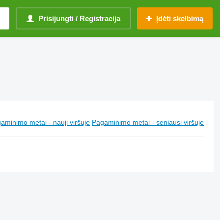
Prisijungti / Registracija
Įdėti skelbimą
aminimo metai - nauji viršuje
Pagaminimo metai - seniausi viršuje