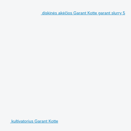
diskinės akėčios Garant Kotte garant slurry 5
kultivatorius Garant Kotte