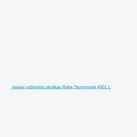
naujas ražieninis skutikas Rabe Sturmvogel 4501 L