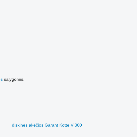
es
sąlygomis.
diskinės akėčios Garant Kotte V 300