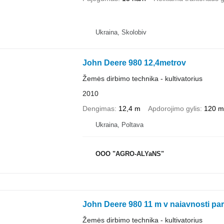
Ukraina, Skolobiv
John Deere 980 12,4metrov
Žemės dirbimo technika - kultivatorius
2010
Dengimas
12,4 m
Apdorojimo gylis
120 
Ukraina, Poltava
OOO "AGRO-ALYaNS"
John Deere 980 11 m v naiavnosti pa
Žemės dirbimo technika - kultivatorius