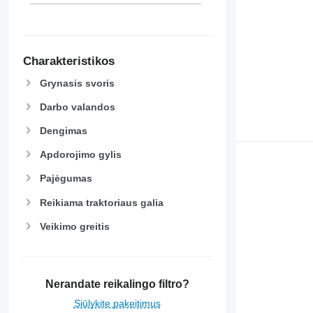
Charakteristikos
Grynasis svoris
Darbo valandos
Dengimas
Apdorojimo gylis
Pajėgumas
Reikiama traktoriaus galia
Veikimo greitis
Nerandate reikalingo filtro?
Siūlykite pakeitimus