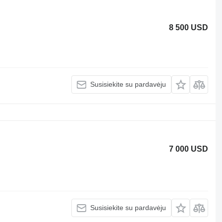
8 500 USD
Susisiekite su pardavėju
7 000 USD
Susisiekite su pardavėju