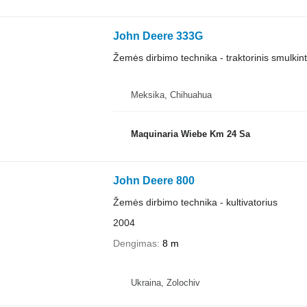
John Deere 333G
Žemės dirbimo technika - traktorinis smulkin
Meksika, Chihuahua
Maquinaria Wiebe Km 24 Sa
John Deere 800
Žemės dirbimo technika - kultivatorius
2004
Dengimas
8 m
Ukraina, Zolochiv