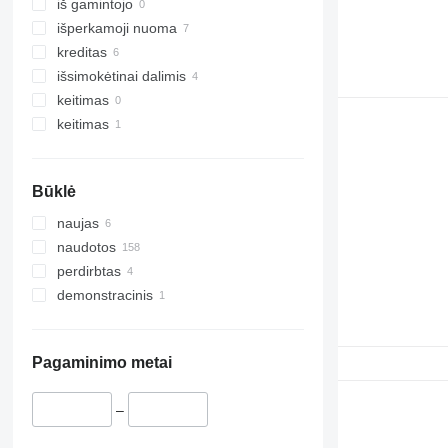
iš gamintojo
išperkamoji nuoma
kreditas
išsimokėtinai dalimis
keitimas
keitimas
Būklė
naujas
naudotos
perdirbtas
demonstracinis
Pagaminimo metai
–