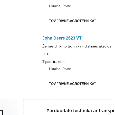
Ukraina, Rivne
TOV "RIVNE-AGROTEHNIKA"
John Deere 2623 VT
Žemės dirbimo technika - diskinės akėčios
2018
Tipas
traktoriui
Ukraina, Rivne
TOV "RIVNE-AGROTEHNIKA"
Parduodate techniką ar transp