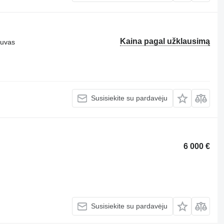
Kaina pagal užklausimą
tuvas
Susisiekite su pardavėju
6 000 €
Susisiekite su pardavėju