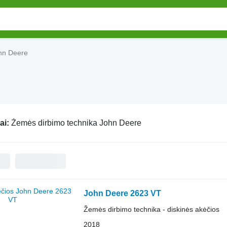
hn Deere
ai:
Žemės dirbimo technika John Deere
John Deere 2623 VT
Žemės dirbimo technika - diskinės akėčios
2018