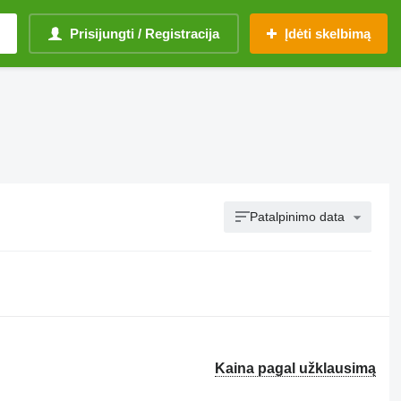
Prisijungti / Registracija
Įdėti skelbimą
Patalpinimo data
Kaina pagal užklausimą