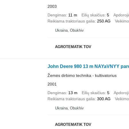
2003
Dengimas
11 m
Eilių skaičius
5
Apdoroji
Reikiama traktoriaus galia
250 AG
Veikimo 
Ukraina, Obukhiv
AGROTEMATIK TOV
John Deere 980 13 m NAYaVNYY parov
Žemės dirbimo technika - kultivatorius
2001
Dengimas
13 m
Eilių skaičius
5
Apdoroji
Reikiama traktoriaus galia
300 AG
Veikimo 
Ukraina, Obukhiv
AGROTEMATIK TOV