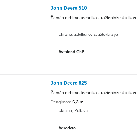
John Deere 510
Žemės dirbimo technika - ražieninis skutikas
Ukraina, Zdolbunov s. Zdovbitsya
Avtolend ChP
John Deere 825
Žemės dirbimo technika - ražieninis skutikas
Dengimas
6,3 m
Ukraina, Poltava
Agrodetal