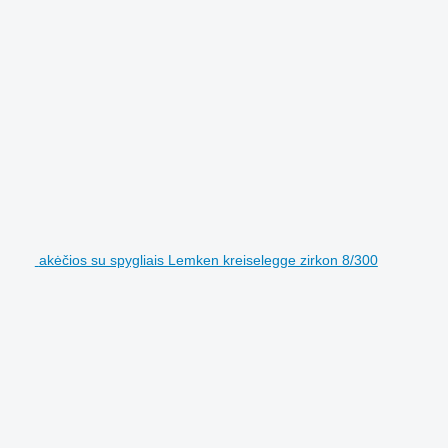
akėčios su spygliais Lemken kreiselegge zirkon 8/300