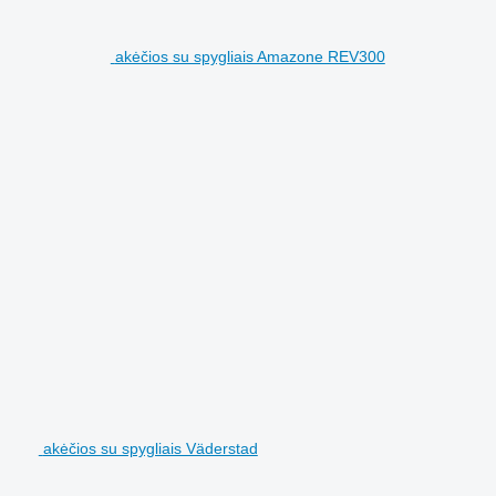
akėčios su spygliais Amazone REV300
akėčios su spygliais Väderstad