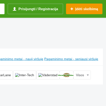
Prisijungti / Registracija
Įdėti skelbimą
aminimo metai - nauji viršuje
Pagaminimo metai - seniausi viršuje
Visos