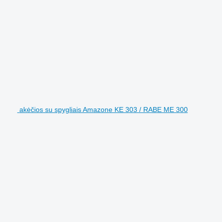
akėčios su spygliais Amazone KE 303 / RABE ME 300