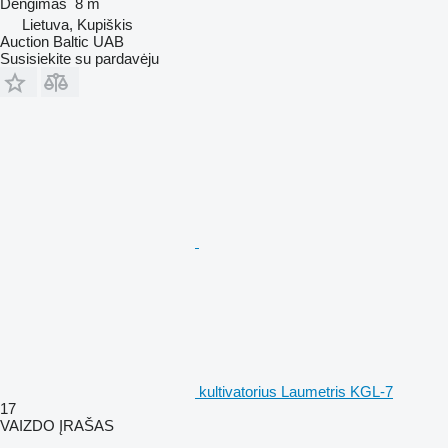
Dengimas
8 m
Lietuva, Kupiškis
Auction Baltic UAB
Susisiekite su pardavėju
kultivatorius Laumetris KGL-7
17
VAIZDO ĮRAŠAS