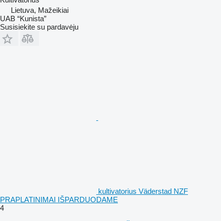
Lietuva, Mažeikiai
UAB “Kunista”
Susisiekite su pardavėju
kultivatorius Väderstad NZF
PRAPLATINIMAI IŠPARDUODAME
4