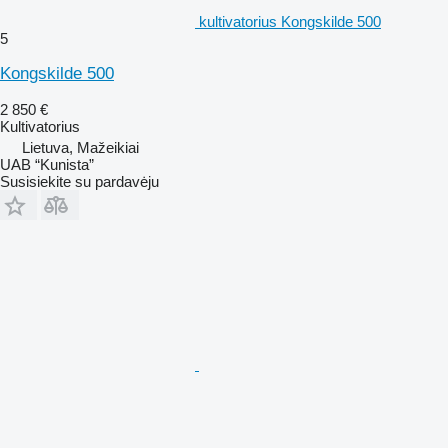
kultivatorius Kongskilde 500
5
Kongskilde 500
2 850 €
Kultivatorius
Lietuva, Mažeikiai
UAB “Kunista”
Susisiekite su pardavėju