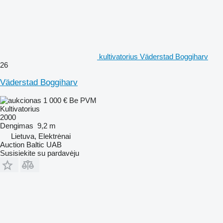
kultivatorius Väderstad Boggiharv
26
Väderstad Boggiharv
1 000 €
Be PVM
Kultivatorius
2000
Dengimas
9,2 m
Lietuva, Elektrėnai
Auction Baltic UAB
Susisiekite su pardavėju