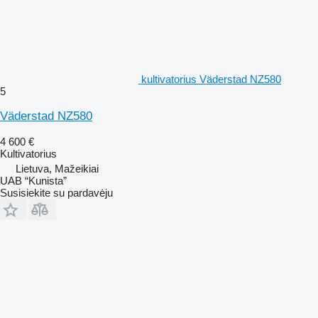
kultivatorius Väderstad NZ580
5
Väderstad NZ580
4 600 €
Kultivatorius
Lietuva, Mažeikiai
UAB “Kunista”
Susisiekite su pardavėju