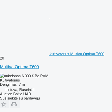
kultivatorius Multiva Optima T600
20
Multiva Optima T600
6 000 €
Be PVM
Kultivatorius
Dengimas
7 m
Lietuva, Raseiniai
Auction Baltic UAB
Susisiekite su pardavėju