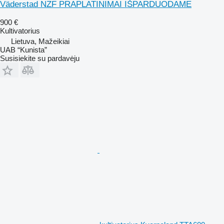
Väderstad NZF PRAPLATINIMAI IŠPARDUODAME
900 €
Kultivatorius
Lietuva, Mažeikiai
UAB “Kunista”
Susisiekite su pardavėju