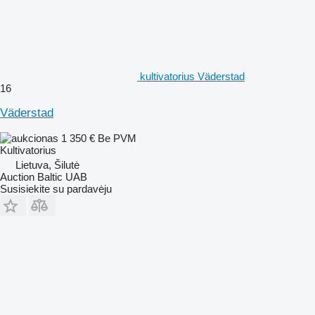
kultivatorius Väderstad
16
Väderstad
1 350 €
Be PVM
Kultivatorius
Lietuva, Šilutė
Auction Baltic UAB
Susisiekite su pardavėju