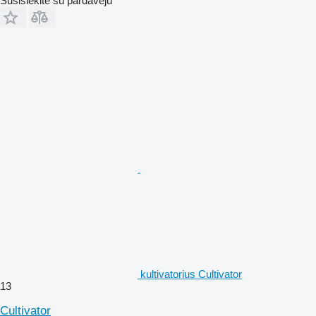
Susisiekite su pardavėju
kultivatorius Cultivator
13
Cultivator