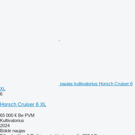
naujas kultivatorius Horsch Cruiser 6
XL
6
Horsch Cruiser 6 XL
65 000 €
Be PVM
Kultivatorius
2024
Būklė
naujas