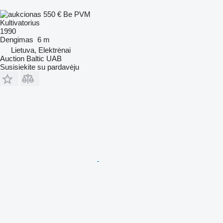
550 €
Be PVM
Kultivatorius
1990
Dengimas
6 m
Lietuva, Elektrėnai
Auction Baltic UAB
Susisiekite su pardavėju