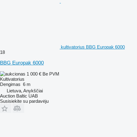
kultivatorius BBG Europak 6000
18
BBG Europak 6000
1 000 €
Be PVM
Kultivatorius
Dengimas
6 m
Lietuva, Anykščiai
Auction Baltic UAB
Susisiekite su pardavėju