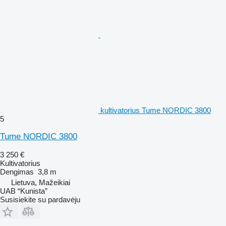
kultivatorius Tume NORDIC 3800
5
Tume NORDIC 3800
3 250 €
Kultivatorius
Dengimas
3,8 m
Lietuva, Mažeikiai
UAB “Kunista”
Susisiekite su pardavėju