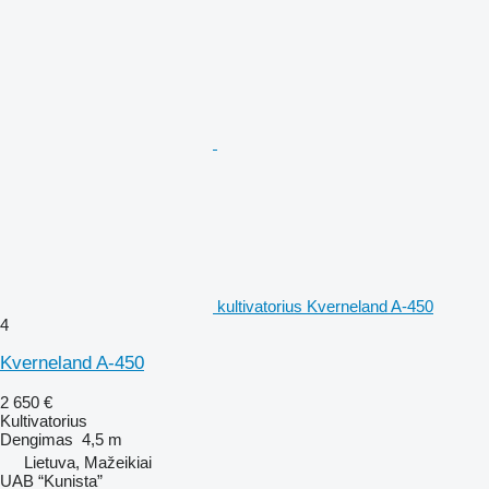
kultivatorius Kverneland A-450
4
Kverneland A-450
2 650 €
Kultivatorius
Dengimas
4,5 m
Lietuva, Mažeikiai
UAB “Kunista”