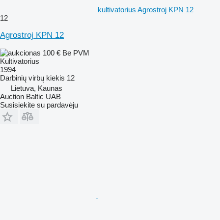
kultivatorius Agrostroj KPN 12
12
Agrostroj KPN 12
100 €
Be PVM
Kultivatorius
1994
Darbinių virbų kiekis
12
Lietuva, Kaunas
Auction Baltic UAB
Susisiekite su pardavėju