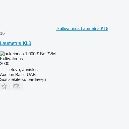
kultivatorius Laumetris KL8
16
Laumetris KL8
1 000 €
Be PVM
Kultivatorius
2000
Lietuva, Joniškis
Auction Baltic UAB
Susisiekite su pardavėju