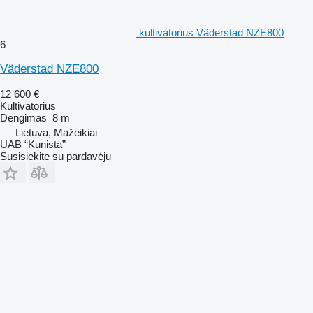
kultivatorius Väderstad NZE800
6
Väderstad NZE800
12 600 €
Kultivatorius
Dengimas
8 m
Lietuva, Mažeikiai
UAB “Kunista”
Susisiekite su pardavėju