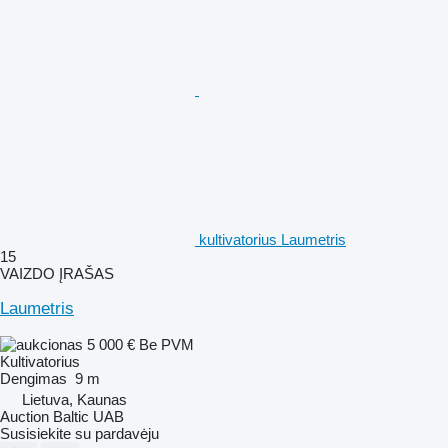
kultivatorius Laumetris
15
VAIZDO ĮRAŠAS
Laumetris
5 000 €
Be PVM
Kultivatorius
Dengimas
9 m
Lietuva, Kaunas
Auction Baltic UAB
Susisiekite su pardavėju