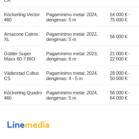
CR
Köckerling Vector
Pagaminimo metai: 2024,
54 000 € -
460
dengimas: 5 m
75 000 €
Amazone Catros
Pagaminimo metai: 2022,
56 000 €
XL
dengimas: 5 m
Güttler Super
Pagaminimo metai: 2023,
21 000 € -
Maxx 60-7 BIO
dengimas: 6 m
22 000 €
Väderstad Cultus
Pagaminimo metai: 2024,
28 000 € -
CS
dengimas: 4 - 5 m
50 000 €
Köckerling Quadro
Pagaminimo metai: 2024,
56 000 € -
460
dengimas: 5 m
64 000 €