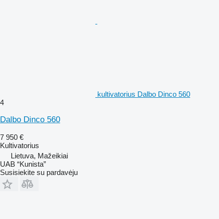
kultivatorius Dalbo Dinco 560
4
Dalbo Dinco 560
7 950 €
Kultivatorius
Lietuva, Mažeikiai
UAB “Kunista”
Susisiekite su pardavėju