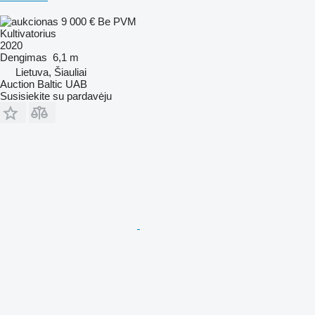
9 000 €
Be PVM
Kultivatorius
2020
Dengimas
6,1 m
Lietuva, Šiauliai
Auction Baltic UAB
Susisiekite su pardavėju