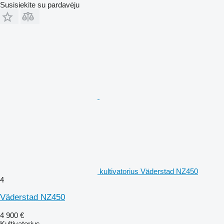
Susisiekite su pardavėju
kultivatorius Väderstad NZ450
4
Väderstad NZ450
4 900 €
Kultivatorius