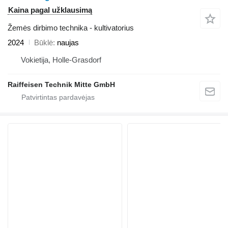
Kaina pagal užklausimą
Žemės dirbimo technika - kultivatorius
2024
Būklė
naujas
Vokietija, Holle-Grasdorf
Raiffeisen Technik Mitte GmbH