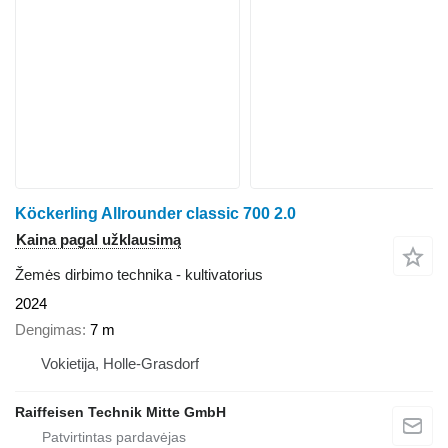
Köckerling Allrounder classic 700 2.0
Kaina pagal užklausimą
Žemės dirbimo technika - kultivatorius
2024
Dengimas
7 m
Vokietija, Holle-Grasdorf
Raiffeisen Technik Mitte GmbH