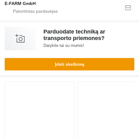
E-FARM GmbH
Parduodate techniką ar
transporto priemones?
Darykite tai su mumis!
Įdėti skelbimą