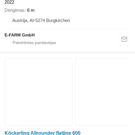
2022
Dengimas
6 m
Austrija, At-5274 Burgkirchen
E-FARM GmbH
Köckerling Allrounder flatline 600