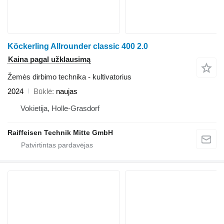
Köckerling Allrounder classic 400 2.0
Kaina pagal užklausimą
Žemės dirbimo technika - kultivatorius
2024
Būklė
naujas
Vokietija, Holle-Grasdorf
Raiffeisen Technik Mitte GmbH