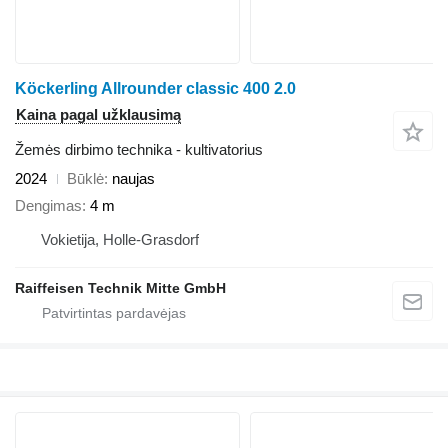
Köckerling Allrounder classic 400 2.0
Kaina pagal užklausimą
Žemės dirbimo technika - kultivatorius
2024
Būklė
naujas
Dengimas
4 m
Vokietija, Holle-Grasdorf
Raiffeisen Technik Mitte GmbH