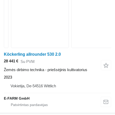
Köckerling allrounder 530 2.0
28 441 €
Su PVM
Žemės dirbimo technika - priešsėjinis kultivatorius
2023
Vokietija, De-54516 Wittlich
E-FARM GmbH