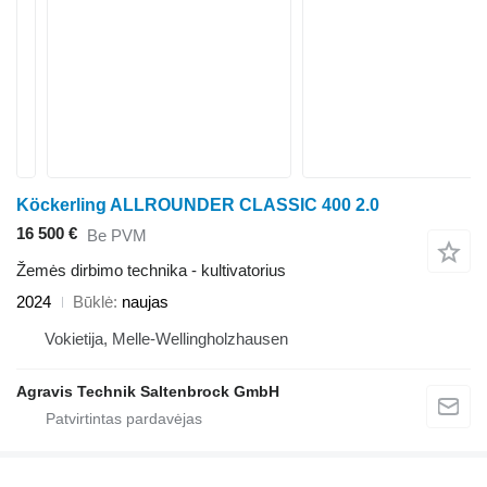
Köckerling ALLROUNDER CLASSIC 400 2.0
16 500 €
Be PVM
Žemės dirbimo technika - kultivatorius
2024
Būklė
naujas
Vokietija, Melle-Wellingholzhausen
Agravis Technik Saltenbrock GmbH