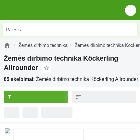
Žemės dirbimo technika
Žemės dirbimo technika Köcker
Žemės dirbimo technika Köckerling
Allrounder
85 skelbimai:
Žemės dirbimo technika Köckerling Allrounder