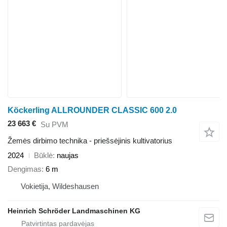
Köckerling ALLROUNDER CLASSIC 600 2.0
23 663 €
Su PVM
Žemės dirbimo technika - priešsėjinis kultivatorius
2024
Būklė
naujas
Dengimas
6 m
Vokietija, Wildeshausen
Heinrich Schröder Landmaschinen KG