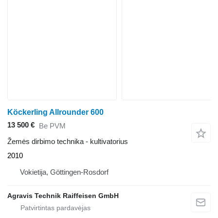
Köckerling Allrounder 600
13 500 €
Be PVM
Žemės dirbimo technika - kultivatorius
2010
Vokietija, Göttingen-Rosdorf
Agravis Technik Raiffeisen GmbH