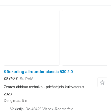
Köckerling allrounder classic 530 2.0
28 746 €
Su PVM
Žemės dirbimo technika - priešsėjinis kultivatorius
2023
Dengimas
5 m
Vokietija, De-49429 Visbek-Rechterfeld