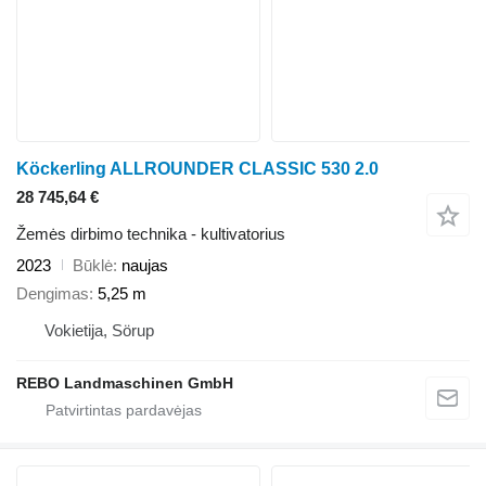
Köckerling ALLROUNDER CLASSIC 530 2.0
28 745,64 €
Žemės dirbimo technika - kultivatorius
2023
Būklė
naujas
Dengimas
5,25 m
Vokietija, Sörup
REBO Landmaschinen GmbH