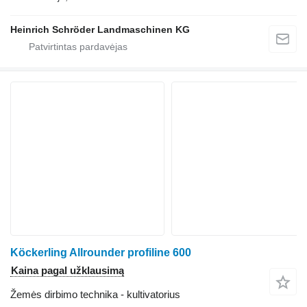
Heinrich Schröder Landmaschinen KG
Köckerling Allrounder profiline 600
Kaina pagal užklausimą
Žemės dirbimo technika - kultivatorius