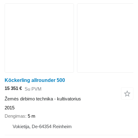
Köckerling allrounder 500
15 351 €
Su PVM
Žemės dirbimo technika - kultivatorius
2015
Dengimas
5 m
Vokietija, De-64354 Reinheim