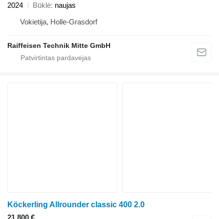
2024
Būklė
naujas
Vokietija, Holle-Grasdorf
Raiffeisen Technik Mitte GmbH
Köckerling Allrounder classic 400 2.0
21 800 €