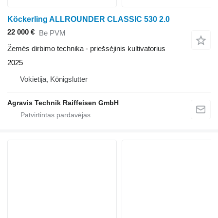
Köckerling ALLROUNDER CLASSIC 530 2.0
22 000 €
Be PVM
Žemės dirbimo technika - priešsėjinis kultivatorius
2025
Vokietija, Königslutter
Agravis Technik Raiffeisen GmbH