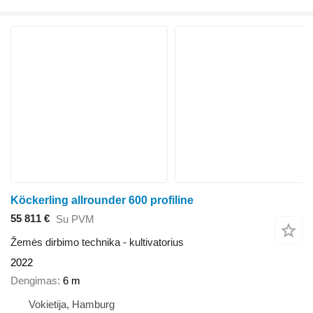
Köckerling allrounder 600 profiline
55 811 €
Su PVM
Žemės dirbimo technika - kultivatorius
2022
Dengimas
6 m
Vokietija, Hamburg