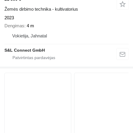
Žemės dirbimo technika - kultivatorius
2023
Dengimas
4 m
Vokietija, Jahnatal
S&L Connect GmbH