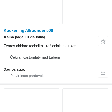
Köckerling Allrounder 500
Kaina pagal užklausimą
Žemės dirbimo technika - ražieninis skutikas
Čekija, Kostomlaty nad Labem
Dagros s.r.o.