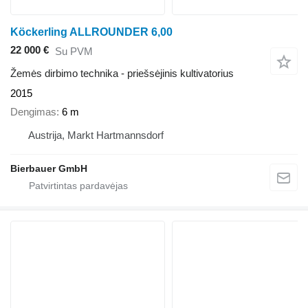
Köckerling ALLROUNDER 6,00
22 000 €
Su PVM
Žemės dirbimo technika - priešsėjinis kultivatorius
2015
Dengimas
6 m
Austrija, Markt Hartmannsdorf
Bierbauer GmbH