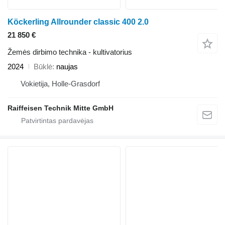
Köckerling Allrounder classic 400 2.0
21 850 €
Žemės dirbimo technika - kultivatorius
2024
Būklė
naujas
Vokietija, Holle-Grasdorf
Raiffeisen Technik Mitte GmbH