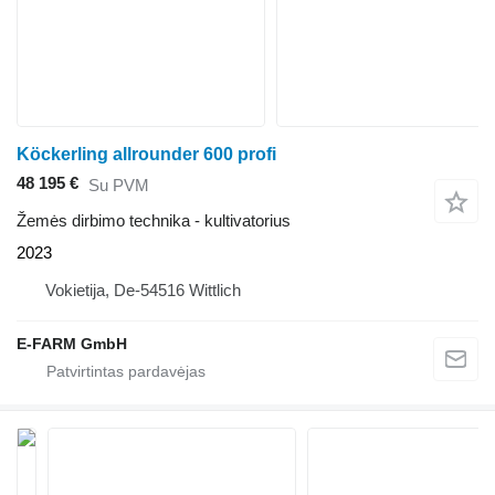
Köckerling allrounder 600 profi
48 195 €
Su PVM
Žemės dirbimo technika - kultivatorius
2023
Vokietija, De-54516 Wittlich
E-FARM GmbH