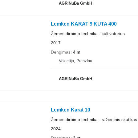
AGRINuBa GmbH
Lemken KARAT 9 KUTA 400
Žemės dirbimo technika - kultivatorius
2017
Dengimas
4 m
Vokietija, Prenzlau
AGRINuBa GmbH
Lemken Karat 10
Žemės dirbimo technika - ražieninis skutikas
2024
Dengimas
3 m