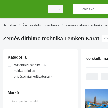
Agroline
Žemės dirbimo technika
Žemės dirbimo technika L
Žemės dirbimo technika Lemken Karat
Kategorija
60 skelbima
ražieniniai skutikai
kultivatoriai
priešsėjiniai kultivatoriai
Markė