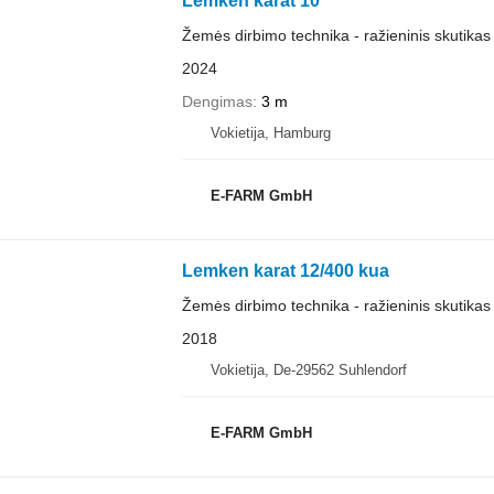
Lemken karat 10
Žemės dirbimo technika - ražieninis skutikas
2024
Dengimas
3 m
Vokietija, Hamburg
E-FARM GmbH
Lemken karat 12/400 kua
Žemės dirbimo technika - ražieninis skutikas
2018
Vokietija, De-29562 Suhlendorf
E-FARM GmbH