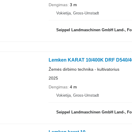
Dengimas
3 m
Vokietija, Gross-Umstadt
Seippel Landmaschinen GmbH Land-, Forst-
Lemken KARAT 10/400K DRF D540/4
Žemės dirbimo technika - kultivatorius
2025
Dengimas
4 m
Vokietija, Gross-Umstadt
Seippel Landmaschinen GmbH Land-, Forst-