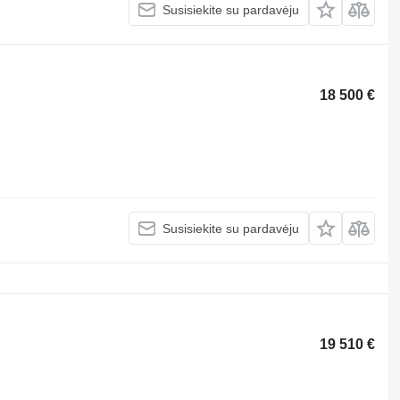
Susisiekite su pardavėju
18 500 €
Susisiekite su pardavėju
19 510 €