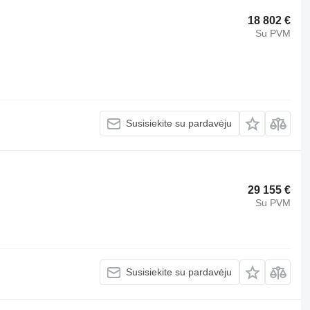
18 802 €
Su PVM
Susisiekite su pardavėju
29 155 €
Su PVM
Susisiekite su pardavėju