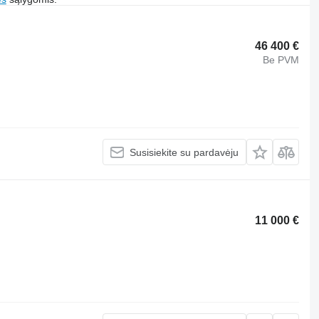
46 400 €
Be PVM
Susisiekite su pardavėju
11 000 €