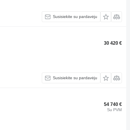
Susisiekite su pardavėju
30 420 €
Susisiekite su pardavėju
54 740 €
Su PVM