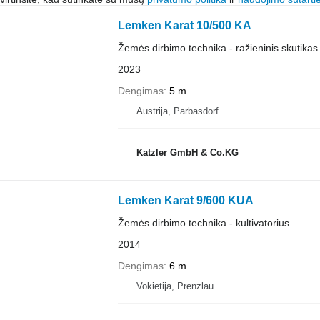
Lemken Karat 10/500 KA
Žemės dirbimo technika - ražieninis skutikas
2023
Dengimas
5 m
Austrija, Parbasdorf
Katzler GmbH & Co.KG
Lemken Karat 9/600 KUA
Žemės dirbimo technika - kultivatorius
2014
Dengimas
6 m
Vokietija, Prenzlau