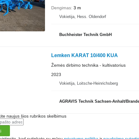
Dengimas
3 m
Vokietija, Hess. Oldendorf
Buchheister Technik GmbH
Lemken KARAT 10/400 KUA
Žemės dirbimo technika - kultivatorius
2023
Vokietija, Loitsche-Heinrichsberg
AGRAVIS Technik Sachsen-Anhalt/Bran
te naujus šios rubrikos skelbimus
i
irtinsite, kad sutinkate su mūsų
privatumo politika
ir
naudojimo sutarti