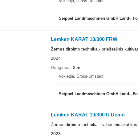
Vokietija, Gross-Umstadt
Seippel Landmaschinen GmbH Land-, Forst-
Lemken KARAT 10/300 FRW
Žemės dirbimo technika - priešsėjinis kultiva
2024
Dengimas
3 m
Vokietija, Gross-Umstadt
Seippel Landmaschinen GmbH Land-, Forst-
Lemken KARAT 10/300 U Demo
Žemės dirbimo technika - ražieninis skutikas
2023