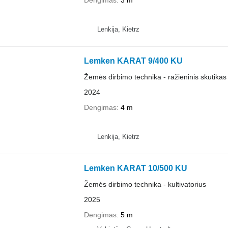
Lenkija, Kietrz
Lemken KARAT 9/400 KU
Žemės dirbimo technika - ražieninis skutikas
2024
Dengimas
4 m
Lenkija, Kietrz
Lemken KARAT 10/500 KU
Žemės dirbimo technika - kultivatorius
2025
Dengimas
5 m