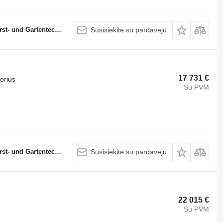
 und Gartentechnik
Susisiekite su pardavėju
17 731 €
torius
Su PVM
 und Gartentechnik
Susisiekite su pardavėju
22 015 €
Su PVM