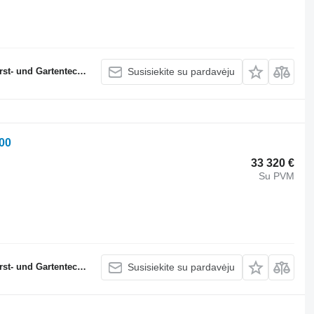
 und Gartentechnik
Susisiekite su pardavėju
00
33 320 €
Su PVM
 und Gartentechnik
Susisiekite su pardavėju