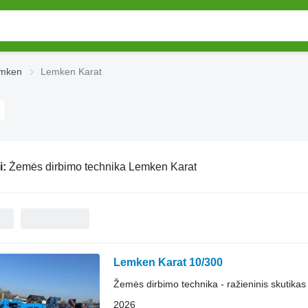
emken
Lemken Karat
i:
Žemės dirbimo technika Lemken Karat
Lemken Karat 10/300
Žemės dirbimo technika - ražieninis skutikas
2026