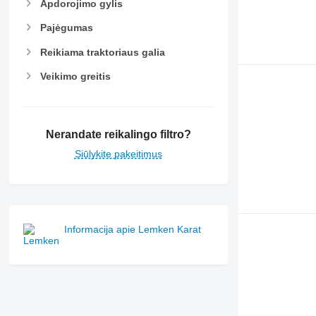
Apdorojimo gylis
Pajėgumas
Reikiama traktoriaus galia
Veikimo greitis
Nerandate reikalingo filtro?
Siūlykite pakeitimus
Informacija apie Lemken Karat