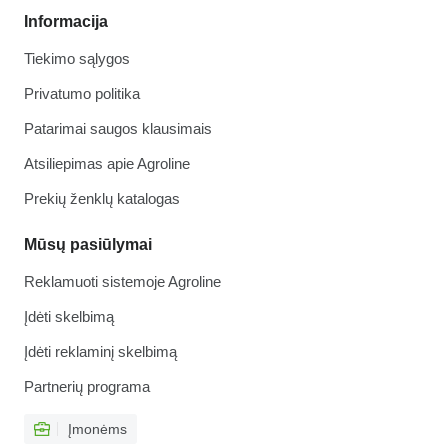
Informacija
Tiekimo sąlygos
Privatumo politika
Patarimai saugos klausimais
Atsiliepimas apie Agroline
Prekių ženklų katalogas
Mūsų pasiūlymai
Reklamuoti sistemoje Agroline
Įdėti skelbimą
Įdėti reklaminį skelbimą
Partnerių programa
Įmonėms