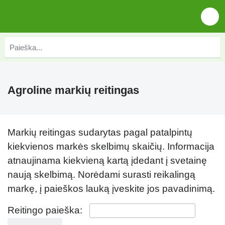
Agroline markių reitingas
Markių reitingas sudarytas pagal patalpintų
kiekvienos markės skelbimų skaičių. Informacija
atnaujinama kiekvieną kartą įdedant į svetainę
naują skelbimą. Norėdami surasti reikalingą
markę, į paieškos lauką įveskite jos pavadinimą.
Reitingo paieška: