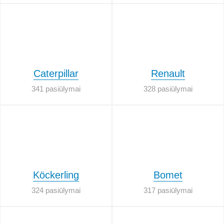
Caterpillar
Renault
341 pasiūlymai
328 pasiūlymai
Köckerling
Bomet
324 pasiūlymai
317 pasiūlymai