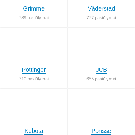
Grimme
Väderstad
789 pasiūlymai
777 pasiūlymai
Pöttinger
JCB
710 pasiūlymai
655 pasiūlymai
Kubota
Ponsse