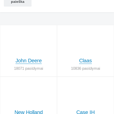
John Deere
Claas
18071 pasiūlymai
10836 pasiūlymai
New Holland
Case IH