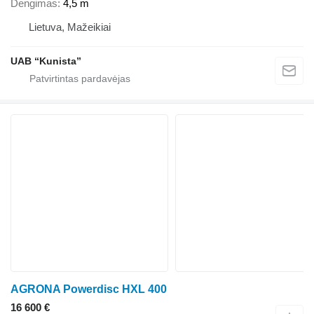
Dengimas
4,5 m
Lietuva, Mažeikiai
UAB “Kunista”
AGRONA Powerdisc HXL 400
16 600 €