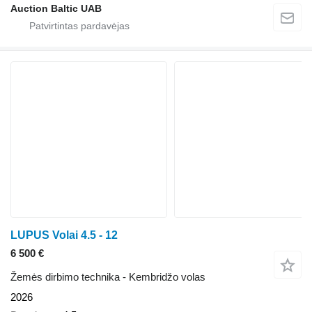
Auction Baltic UAB
LUPUS Volai 4.5 - 12
6 500 €
Žemės dirbimo technika - Kembridžo volas
2026