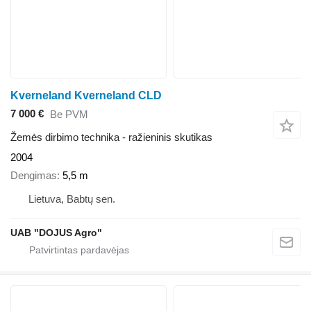
Kverneland Kverneland CLD
7 000 €
Be PVM
Žemės dirbimo technika - ražieninis skutikas
2004
Dengimas
5,5 m
Lietuva, Babtų sen.
UAB "DOJUS Agro"