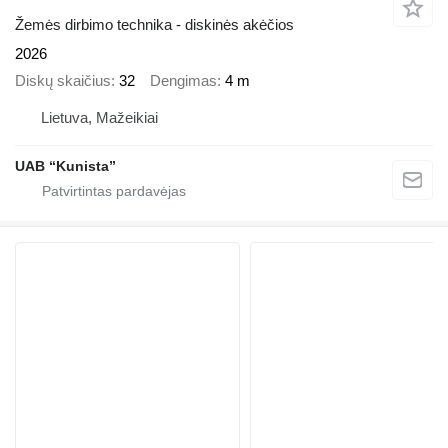
Žemės dirbimo technika - diskinės akėčios
2026
Diskų skaičius
32
Dengimas
4 m
Lietuva, Mažeikiai
UAB “Kunista”