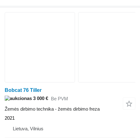
Bobcat 76 Tiller
3 000 €
Be PVM
Žemės dirbimo technika - žemės dirbimo freza
2021
Lietuva, Vilnius