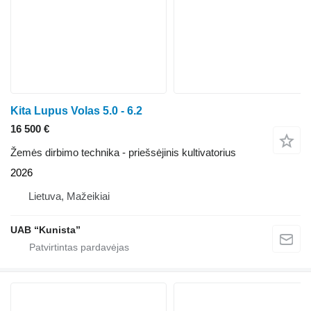
Kita Lupus Volas 5.0 - 6.2
16 500 €
Žemės dirbimo technika - priešsėjinis kultivatorius
2026
Lietuva, Mažeikiai
UAB “Kunista”