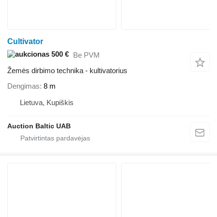
Cultivator
500 €
Be PVM
Žemės dirbimo technika - kultivatorius
Dengimas
8 m
Lietuva, Kupiškis
Auction Baltic UAB