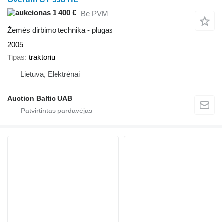
1 400 €
Be PVM
Žemės dirbimo technika - plūgas
2005
Tipas
traktoriui
Lietuva, Elektrėnai
Auction Baltic UAB