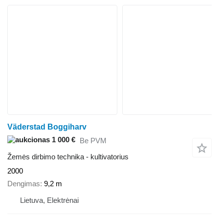
Väderstad Boggiharv
1 000 €
Be PVM
Žemės dirbimo technika - kultivatorius
2000
Dengimas
9,2 m
Lietuva, Elektrėnai