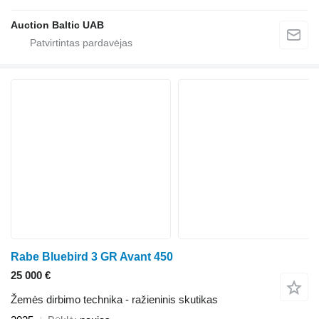
Auction Baltic UAB
Rabe Bluebird 3 GR Avant 450
25 000 €
Žemės dirbimo technika - ražieninis skutikas