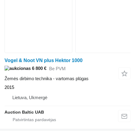
Vogel & Noot VN plus Hektor 1000
6 800 €
Be PVM
Žemės dirbimo technika - vartomas plūgas
2015
Lietuva, Ukmergė
Auction Baltic UAB