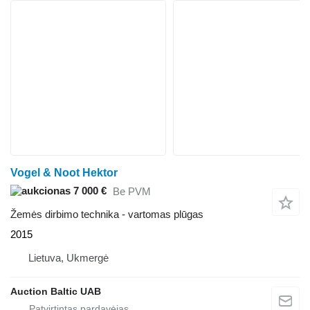
Vogel & Noot Hektor
7 000 €
Be PVM
Žemės dirbimo technika - vartomas plūgas
2015
Lietuva, Ukmergė
Auction Baltic UAB