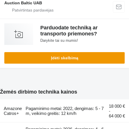
Auction Baltic UAB
Parduodate techniką ar
transporto priemones?
Darykite tai su mumis!
Įdėti skelbimą
Žemės dirbimo technika kainos
18 000 €
Amazone
Pagaminimo metai: 2022, dengimas: 5 - 7
-
Catros+
m, veikimo greitis: 12 km/h
64 000 €