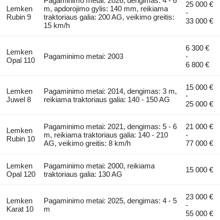
Pagaminimo metai: 2026, dengimas: 4 - 6
25 000 €
Lemken
m, apdorojimo gylis: 140 mm, reikiama
-
Rubin 9
traktoriaus galia: 200 AG, veikimo greitis:
33 000 €
15 km/h
6 300 €
Lemken
Pagaminimo metai: 2003
-
Opal 110
6 800 €
15 000 €
Lemken
Pagaminimo metai: 2014, dengimas: 3 m,
-
Juwel 8
reikiama traktoriaus galia: 140 - 150 AG
25 000 €
Pagaminimo metai: 2021, dengimas: 5 - 6
21 000 €
Lemken
m, reikiama traktoriaus galia: 140 - 210
-
Rubin 10
AG, veikimo greitis: 8 km/h
77 000 €
Lemken
Pagaminimo metai: 2000, reikiama
15 000 €
Opal 120
traktoriaus galia: 130 AG
23 000 €
Lemken
Pagaminimo metai: 2025, dengimas: 4 - 5
-
Karat 10
m
55 000 €