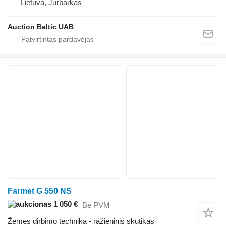
Lietuva, Jurbarkas
Auction Baltic UAB
Farmet G 550 NS
1 050 €
Be PVM
Žemės dirbimo technika - ražieninis skutikas