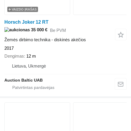
VAIZDO ĮRAŠAS
Horsch Joker 12 RT
35 000 €
Be PVM
Žemės dirbimo technika - diskinės akėčios
2017
Dengimas
12 m
Lietuva, Ukmergė
Auction Baltic UAB