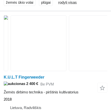
žemės ūkio volai
plūgai
rodyti visas
K.U.L.T Fingerweeder
2 400 €
Be PVM
Žemės dirbimo technika - pirštinis kultivatorius
2018
Lietuva, Radviliškis