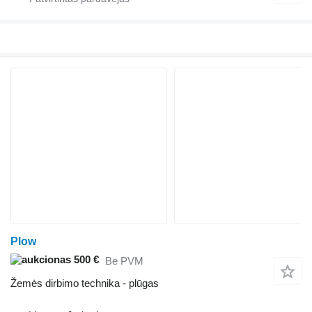
Plow
500 €
Be PVM
Žemės dirbimo technika - plūgas