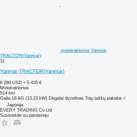
mototraktorius Yanmar
TRACTOR(Yanmar)
11
Yanmar TRACTOR(Yanmar)
6 280 USD
≈ 5 435 €
Mototraktorius
514 km
Galia
18 AG (13.23 kW)
Degalai
dyzelinas
Trijų taškų pakaba
✓
Japonija
EVERY TRADING Co Ltd
Susisiekite su pardavėju