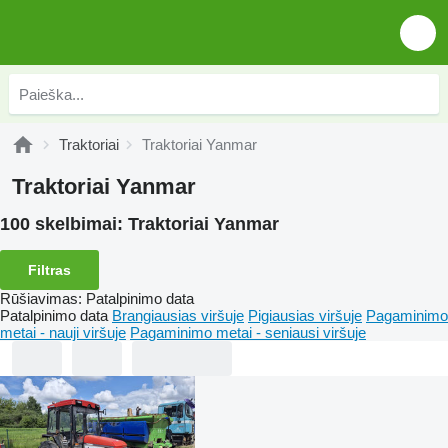
Traktoriai
Traktoriai Yanmar
Traktoriai Yanmar
100 skelbimai:
Traktoriai Yanmar
Filtras
Rūšiavimas
:
Patalpinimo data
Patalpinimo data
Brangiausias viršuje
Pigiausias viršuje
Pagaminimo
metai - nauji viršuje
Pagaminimo metai - seniausi viršuje