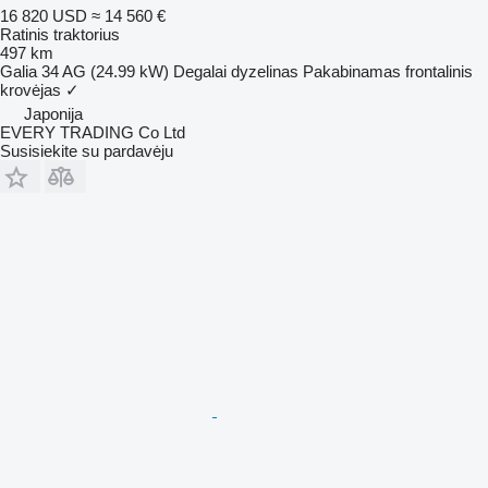
16 820 USD
≈ 14 560 €
Ratinis traktorius
497 km
Galia
34 AG (24.99 kW)
Degalai
dyzelinas
Pakabinamas frontalinis
krovėjas
✓
Japonija
EVERY TRADING Co Ltd
Susisiekite su pardavėju