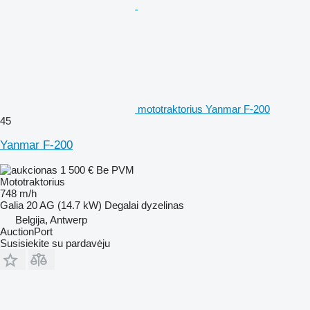
mototraktorius Yanmar F-200
45
Yanmar F-200
1 500 €
Be PVM
Mototraktorius
748 m/h
Galia
20 AG (14.7 kW)
Degalai
dyzelinas
Belgija, Antwerp
AuctionPort
Susisiekite su pardavėju