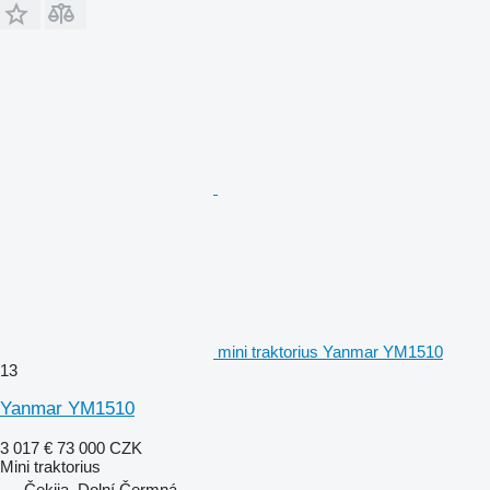
mini traktorius Yanmar YM1510
13
Yanmar YM1510
3 017 €
73 000 CZK
Mini traktorius
Čekija, Dolní Čermná