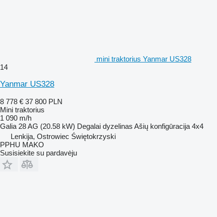
mini traktorius Yanmar US328
14
Yanmar US328
8 778 €
37 800 PLN
Mini traktorius
1 090 m/h
Galia
28 AG (20.58 kW)
Degalai
dyzelinas
Ašių konfigūracija
4x4
Lenkija, Ostrowiec Świętokrzyski
PPHU MAKO
Susisiekite su pardavėju