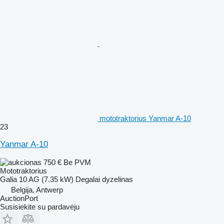
mototraktorius Yanmar A-10
23
Yanmar A-10
750 €
Be PVM
Mototraktorius
Galia
10 AG (7.35 kW)
Degalai
dyzelinas
Belgija, Antwerp
AuctionPort
Susisiekite su pardavėju