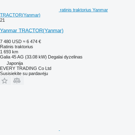
ratinis traktorius Yanmar
TRACTOR(Yanmar)
21
Yanmar TRACTOR(Yanmar)
7 480 USD
≈ 6 474 €
Ratinis traktorius
1 693 km
Galia
45 AG (33.08 kW)
Degalai
dyzelinas
Japonija
EVERY TRADING Co Ltd
Susisiekite su pardavėju