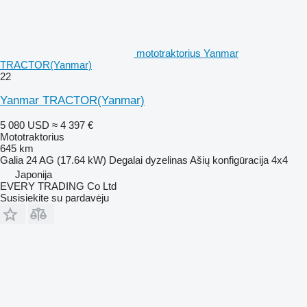
mototraktorius Yanmar
TRACTOR(Yanmar)
22
Yanmar TRACTOR(Yanmar)
5 080 USD
≈ 4 397 €
Mototraktorius
645 km
Galia
24 AG (17.64 kW)
Degalai
dyzelinas
Ašių konfigūracija
4x4
Japonija
EVERY TRADING Co Ltd
Susisiekite su pardavėju