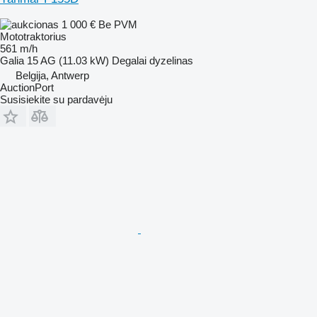
1 000 €
Be PVM
Mototraktorius
561 m/h
Galia
15 AG (11.03 kW)
Degalai
dyzelinas
Belgija, Antwerp
AuctionPort
Susisiekite su pardavėju