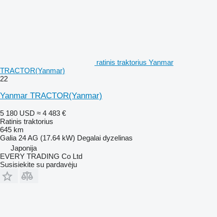
ratinis traktorius Yanmar
TRACTOR(Yanmar)
22
Yanmar TRACTOR(Yanmar)
5 180 USD
≈ 4 483 €
Ratinis traktorius
645 km
Galia
24 AG (17.64 kW)
Degalai
dyzelinas
Japonija
EVERY TRADING Co Ltd
Susisiekite su pardavėju