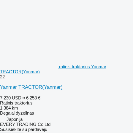
ratinis traktorius Yanmar
TRACTOR(Yanmar)
22
Yanmar TRACTOR(Yanmar)
7 230 USD
≈ 6 258 €
Ratinis traktorius
1 384 km
Degalai
dyzelinas
Japonija
EVERY TRADING Co Ltd
Susisiekite su pardavėju