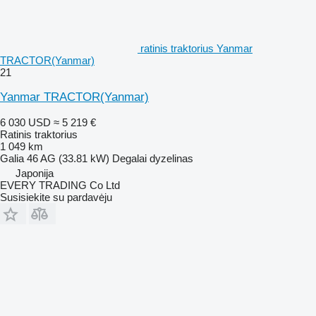
ratinis traktorius Yanmar
TRACTOR(Yanmar)
21
Yanmar TRACTOR(Yanmar)
6 030 USD
≈ 5 219 €
Ratinis traktorius
1 049 km
Galia
46 AG (33.81 kW)
Degalai
dyzelinas
Japonija
EVERY TRADING Co Ltd
Susisiekite su pardavėju