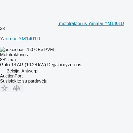
mototraktorius Yanmar YM1401D
33
Yanmar YM1401D
750 €
Be PVM
Mototraktorius
891 m/h
Galia
14 AG (10.29 kW)
Degalai
dyzelinas
Belgija, Antwerp
AuctionPort
Susisiekite su pardavėju