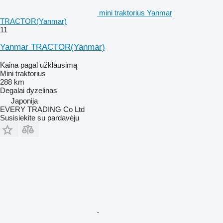
mini traktorius Yanmar
TRACTOR(Yanmar)
11
Yanmar TRACTOR(Yanmar)
Kaina pagal užklausimą
Mini traktorius
288 km
Degalai
dyzelinas
Japonija
EVERY TRADING Co Ltd
Susisiekite su pardavėju