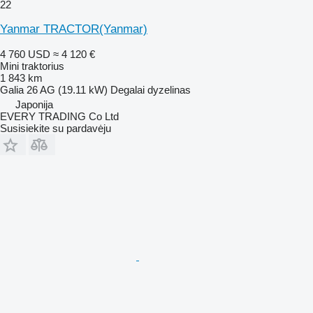
22
Yanmar TRACTOR(Yanmar)
4 760 USD
≈ 4 120 €
Mini traktorius
1 843 km
Galia
26 AG (19.11 kW)
Degalai
dyzelinas
Japonija
EVERY TRADING Co Ltd
Susisiekite su pardavėju