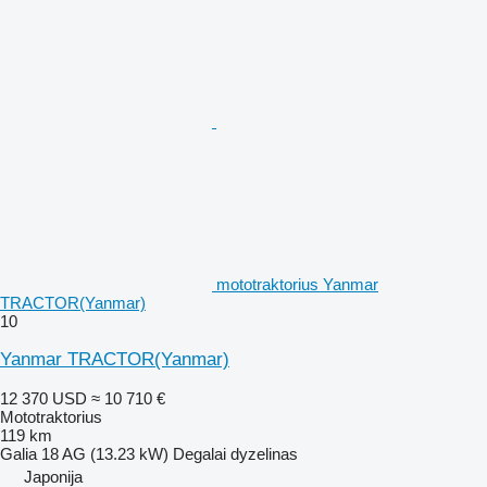
mototraktorius Yanmar
TRACTOR(Yanmar)
10
Yanmar TRACTOR(Yanmar)
12 370 USD
≈ 10 710 €
Mototraktorius
119 km
Galia
18 AG (13.23 kW)
Degalai
dyzelinas
Japonija