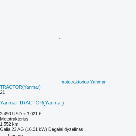
mototraktorius Yanmar
TRACTOR(Yanmar)
21
Yanmar TRACTOR(Yanmar)
3 490 USD
≈ 3 021 €
Mototraktorius
1 552 km
Galia
23 AG (16.91 kW)
Degalai
dyzelinas
Japonija