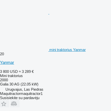
mini traktorius Yanmar
20
Yanmar
3 800 USD
≈ 3 289 €
Mini traktorius
2000
Galia
30 AG (22.05 kW)
Urugvajus, Las Piedras
Maquitractormaquitractor1
Susisiekite su pardavėju