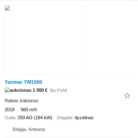
Yanmar YM1500
1 000 €
Be PVM
Ratinis traktorius
2018
560 m/h
Galia
250 AG (184 kW)
Degalai
dyzelinas
Belgija, Antwerp