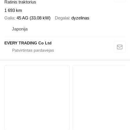
Ratinis traktorius
1 693 km
Galia
45 AG (33.08 kW)
Degalai
dyzelinas
Japonija
EVERY TRADING Co Ltd