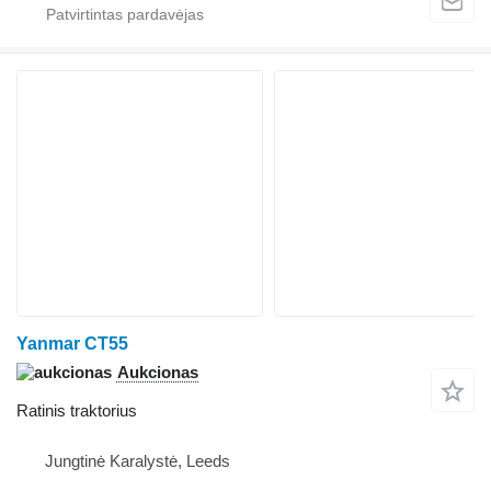
Yanmar CT55
Aukcionas
Ratinis traktorius
Jungtinė Karalystė, Leeds