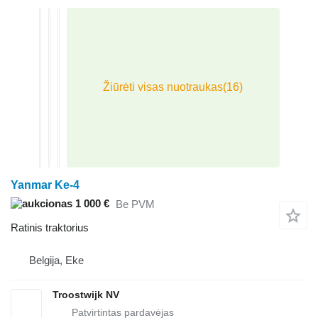
Yanmar Ke-4
1 000 €
Be PVM
Ratinis traktorius
Belgija, Eke
Troostwijk NV