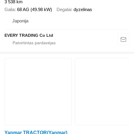
3 538 km
Galia
68 AG (49.98 kW)
Degalai
dyzelinas
Japonija
EVERY TRADING Co Ltd
Yanmar TRACTOR(Yanmar)