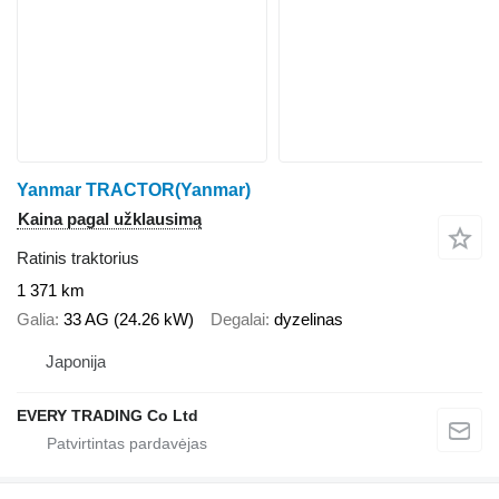
Yanmar TRACTOR(Yanmar)
Kaina pagal užklausimą
Ratinis traktorius
1 371 km
Galia
33 AG (24.26 kW)
Degalai
dyzelinas
Japonija
EVERY TRADING Co Ltd