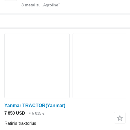
8
metai su „Agroline“
Yanmar TRACTOR(Yanmar)
7 850 USD
≈ 6 835 €
Ratinis traktorius