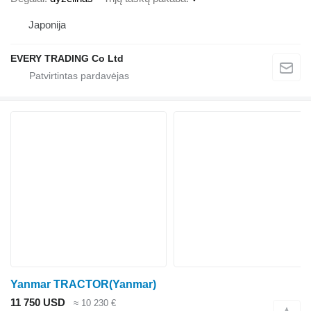
Japonija
EVERY TRADING Co Ltd
Yanmar TRACTOR(Yanmar)
11 750 USD
≈ 10 230 €