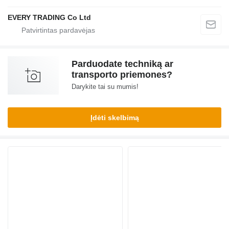
EVERY TRADING Co Ltd
Parduodate techniką ar
transporto priemones?
Darykite tai su mumis!
Įdėti skelbimą