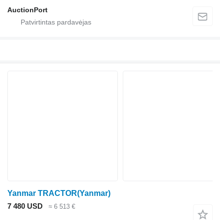
AuctionPort
Yanmar TRACTOR(Yanmar)
7 480 USD
≈ 6 513 €