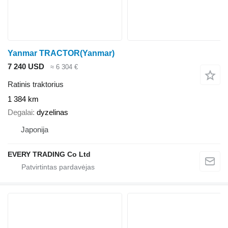
Yanmar TRACTOR(Yanmar)
7 240 USD
≈ 6 304 €
Ratinis traktorius
1 384 km
Degalai
dyzelinas
Japonija
EVERY TRADING Co Ltd