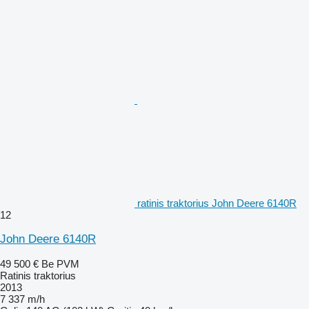
ratinis traktorius John Deere 6140R
12
John Deere 6140R
49 500 €
Be PVM
Ratinis traktorius
2013
7 337 m/h