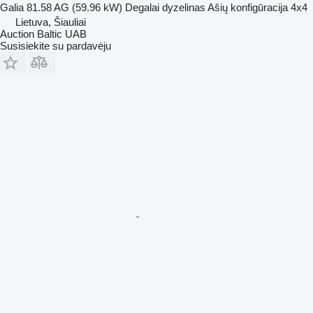
Galia
81.58 AG (59.96 kW)
Degalai
dyzelinas
Ašių konfigūracija
4x4
Lietuva, Šiauliai
Auction Baltic UAB
Susisiekite su pardavėju