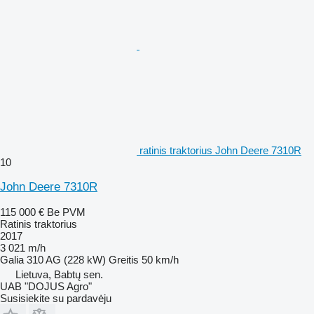
ratinis traktorius John Deere 7310R
10
John Deere 7310R
115 000 €
Be PVM
Ratinis traktorius
2017
3 021 m/h
Galia
310 AG (228 kW)
Greitis
50 km/h
Lietuva, Babtų sen.
UAB "DOJUS Agro"
Susisiekite su pardavėju