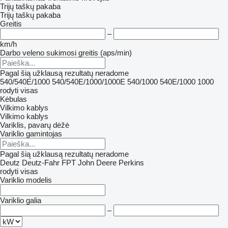
Trijų taškų pakaba
Trijų taškų pakaba
Greitis
–
km/h
Darbo veleno sukimosi greitis (aps/min)
Pagal šią užklausą rezultatų neradome
540/540E/1000
540/540E/1000/1000E
540/1000
540E/1000
1000
rodyti visas
Kėbulas
Vilkimo kablys
Vilkimo kablys
Variklis, pavarų dėžė
Variklio gamintojas
Pagal šią užklausą rezultatų neradome
Deutz
Deutz-Fahr
FPT
John Deere
Perkins
rodyti visas
Variklio modelis
Variklio galia
–