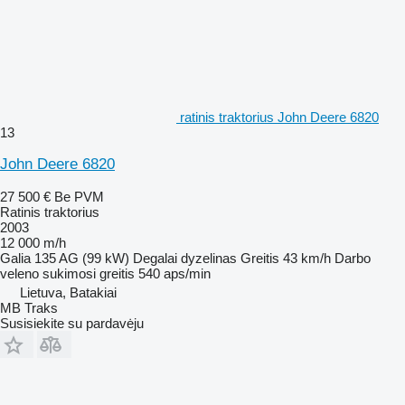
ratinis traktorius John Deere 6820
13
John Deere 6820
27 500 €
Be PVM
Ratinis traktorius
2003
12 000 m/h
Galia
135 AG (99 kW)
Degalai
dyzelinas
Greitis
43 km/h
Darbo
veleno sukimosi greitis
540 aps/min
Lietuva, Batakiai
MB Traks
Susisiekite su pardavėju