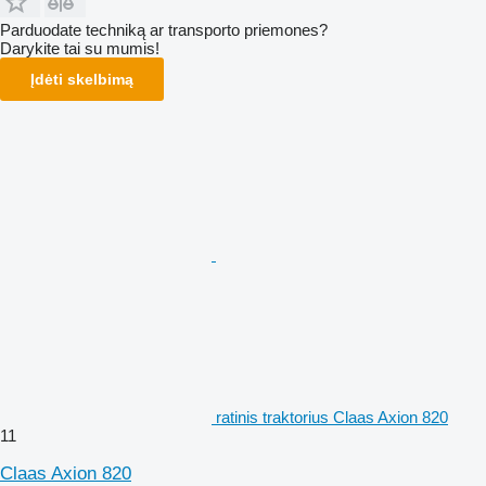
Parduodate techniką ar transporto priemones?
Darykite tai su mumis!
Įdėti skelbimą
ratinis traktorius Claas Axion 820
11
Claas Axion 820