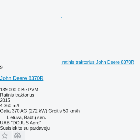
ratinis traktorius John Deere 8370R
9
John Deere 8370R
139 000 €
Be PVM
Ratinis traktorius
2015
4 360 m/h
Galia
370 AG (272 kW)
Greitis
50 km/h
Lietuva, Babtų sen.
UAB "DOJUS Agro"
Susisiekite su pardavėju