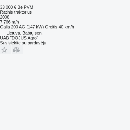
33 000 €
Be PVM
Ratinis traktorius
2008
7 766 m/h
Galia
200 AG (147 kW)
Greitis
40 km/h
Lietuva, Babtų sen.
UAB "DOJUS Agro"
Susisiekite su pardavėju