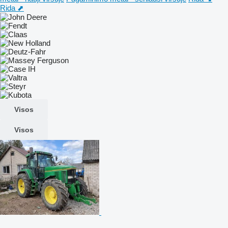
Rida ⬈
Visos
Visos