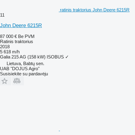
ratinis traktorius John Deere 6215R
11
John Deere 6215R
87 000 €
Be PVM
Ratinis traktorius
2018
5 618 m/h
Galia
215 AG (158 kW)
ISOBUS
✓
Lietuva, Babtų sen.
UAB "DOJUS Agro"
Susisiekite su pardavėju