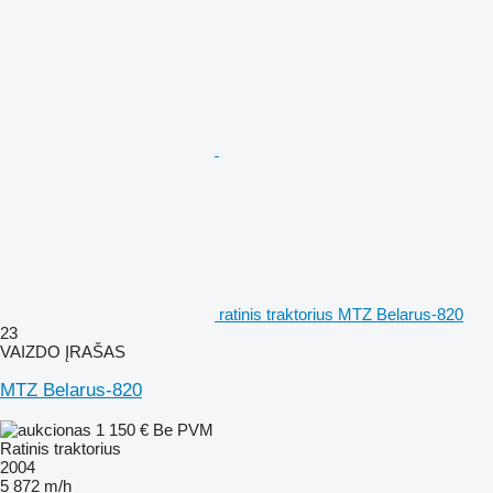
ratinis traktorius MTZ Belarus-820
23
VAIZDO ĮRAŠAS
MTZ Belarus-820
1 150 €
Be PVM
Ratinis traktorius
2004
5 872 m/h