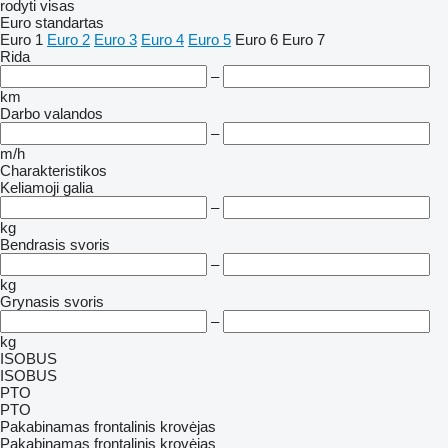
rodyti visas
Euro standartas
Euro 1
Euro 2
Euro 3
Euro 4
Euro 5
Euro 6
Euro 7
Rida
–
km
Darbo valandos
–
m/h
Charakteristikos
Keliamoji galia
–
kg
Bendrasis svoris
–
kg
Grynasis svoris
–
kg
ISOBUS
ISOBUS
PTO
PTO
Pakabinamas frontalinis krovėjas
Pakabinamas frontalinis krovėjas