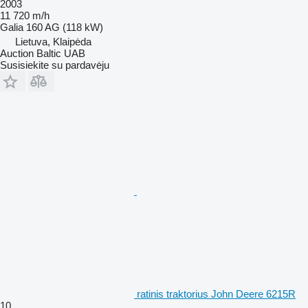
2003
11 720 m/h
Galia
160 AG (118 kW)
Lietuva, Klaipėda
Auction Baltic UAB
Susisiekite su pardavėju
ratinis traktorius John Deere 6215R
10