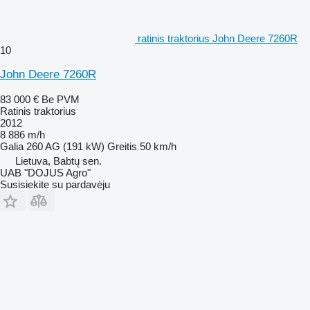
ratinis traktorius John Deere 7260R
10
John Deere 7260R
83 000 €
Be PVM
Ratinis traktorius
2012
8 886 m/h
Galia
260 AG (191 kW)
Greitis
50 km/h
Lietuva, Babtų sen.
UAB "DOJUS Agro"
Susisiekite su pardavėju