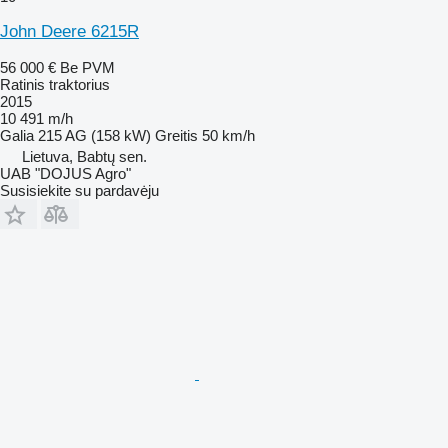
John Deere 6215R
56 000 €
Be PVM
Ratinis traktorius
2015
10 491 m/h
Galia
215 AG (158 kW)
Greitis
50 km/h
Lietuva, Babtų sen.
UAB "DOJUS Agro"
Susisiekite su pardavėju