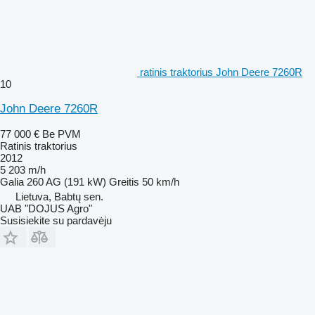
ratinis traktorius John Deere 7260R
10
John Deere 7260R
77 000 €
Be PVM
Ratinis traktorius
2012
5 203 m/h
Galia
260 AG (191 kW)
Greitis
50 km/h
Lietuva, Babtų sen.
UAB "DOJUS Agro"
Susisiekite su pardavėju