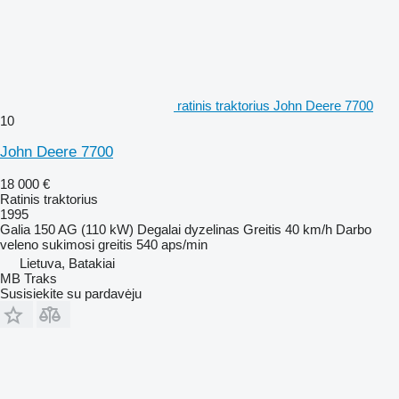
ratinis traktorius John Deere 7700
10
John Deere 7700
18 000 €
Ratinis traktorius
1995
Galia
150 AG (110 kW)
Degalai
dyzelinas
Greitis
40 km/h
Darbo
veleno sukimosi greitis
540 aps/min
Lietuva, Batakiai
MB Traks
Susisiekite su pardavėju