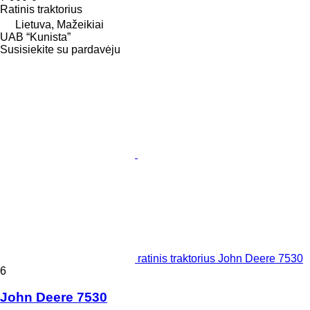
Ratinis traktorius
Lietuva, Mažeikiai
UAB “Kunista”
Susisiekite su pardavėju
ratinis traktorius John Deere 7530
6
John Deere 7530