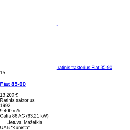
ratinis traktorius Fiat 85-90
15
Fiat 85-90
13 200 €
Ratinis traktorius
1992
9 400 m/h
Galia
86 AG (63.21 kW)
Lietuva, Mažeikiai
UAB “Kunista”