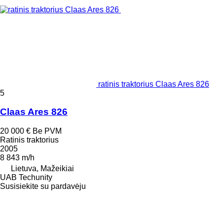
ratinis traktorius Claas Ares 826
5
Claas Ares 826
20 000 €
Be PVM
Ratinis traktorius
2005
8 843 m/h
Lietuva, Mažeikiai
UAB Techunity
Susisiekite su pardavėju