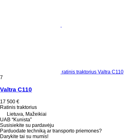
ratinis traktorius Valtra C110
7
Valtra C110
17 500 €
Ratinis traktorius
Lietuva, Mažeikiai
UAB “Kunista”
Susisiekite su pardavėju
Parduodate techniką ar transporto priemones?
Darykite tai su mumis!