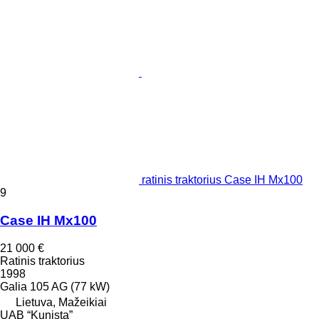
ratinis traktorius Case IH Mx100
9
Case IH Mx100
21 000 €
Ratinis traktorius
1998
Galia
105 AG (77 kW)
Lietuva, Mažeikiai
UAB “Kunista”