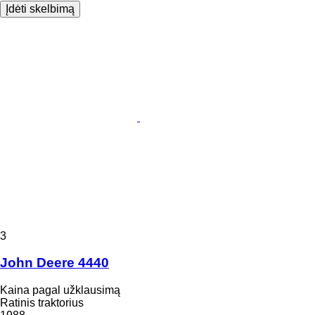
Įdėti skelbimą
3
John Deere 4440
Kaina pagal užklausimą
Ratinis traktorius