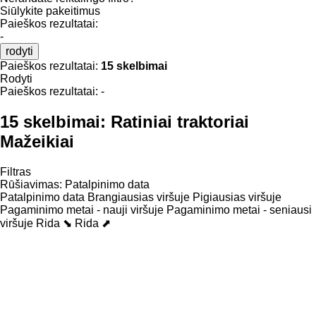
Siūlykite pakeitimus
Paieškos rezultatai:
-
rodyti
Paieškos rezultatai:
15 skelbimai
Rodyti
Paieškos rezultatai:
-
15 skelbimai:
Ratiniai traktoriai
Mažeikiai
Filtras
Rūšiavimas
:
Patalpinimo data
Patalpinimo data
Brangiausias viršuje
Pigiausias viršuje
Pagaminimo metai - nauji viršuje
Pagaminimo metai - seniausi
viršuje
Rida ⬊
Rida ⬈