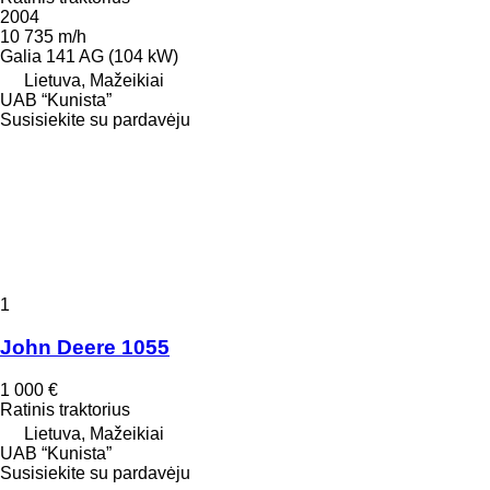
2004
10 735 m/h
Galia
141 AG (104 kW)
Lietuva, Mažeikiai
UAB “Kunista”
Susisiekite su pardavėju
1
John Deere 1055
1 000 €
Ratinis traktorius
Lietuva, Mažeikiai
UAB “Kunista”
Susisiekite su pardavėju