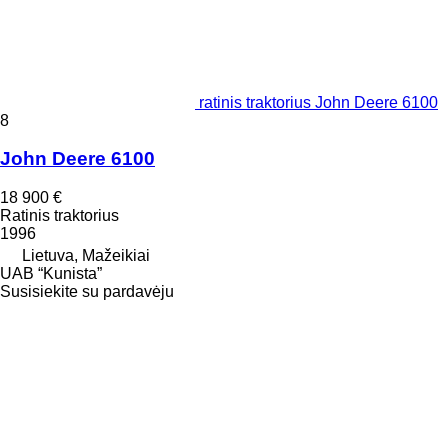
ratinis traktorius John Deere 6100
8
John Deere 6100
18 900 €
Ratinis traktorius
1996
Lietuva, Mažeikiai
UAB “Kunista”
Susisiekite su pardavėju