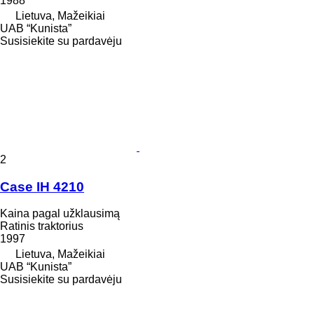
1988
Lietuva, Mažeikiai
UAB “Kunista”
Susisiekite su pardavėju
2
Case IH 4210
Kaina pagal užklausimą
Ratinis traktorius
1997
Lietuva, Mažeikiai
UAB “Kunista”
Susisiekite su pardavėju