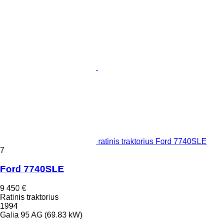
ratinis traktorius Ford 7740SLE
7
Ford 7740SLE
9 450 €
Ratinis traktorius
1994
Galia
95 AG (69.83 kW)