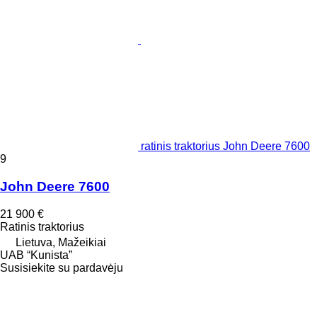
ratinis traktorius John Deere 7600
9
John Deere 7600
21 900 €
Ratinis traktorius
Lietuva, Mažeikiai
UAB “Kunista”
Susisiekite su pardavėju