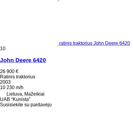
ratinis traktorius John Deere 6420
10
John Deere 6420
26 900 €
Ratinis traktorius
2003
10 230 m/h
Lietuva, Mažeikiai
UAB “Kunista”
Susisiekite su pardavėju