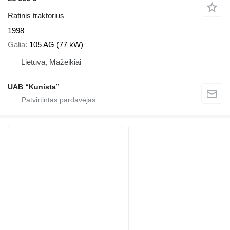
Ratinis traktorius
1998
Galia
105 AG (77 kW)
Lietuva, Mažeikiai
UAB “Kunista”