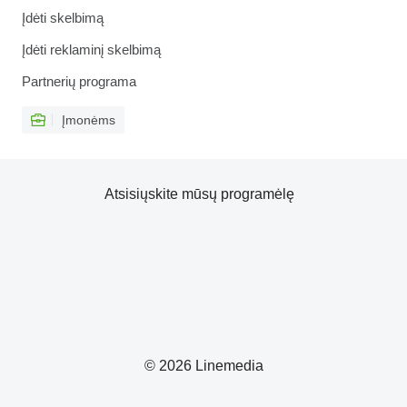
Įdėti skelbimą
Įdėti reklaminį skelbimą
Partnerių programa
Įmonėms
Atsisiųskite mūsų programėlę
© 2026 Linemedia