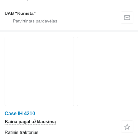
UAB “Kunista”
Case IH 4210
Kaina pagal užklausimą
Ratinis traktorius