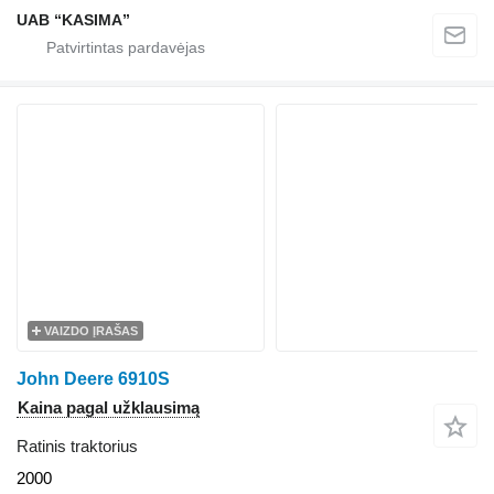
UAB “KASIMA”
VAIZDO ĮRAŠAS
John Deere 6910S
Kaina pagal užklausimą
Ratinis traktorius
2000