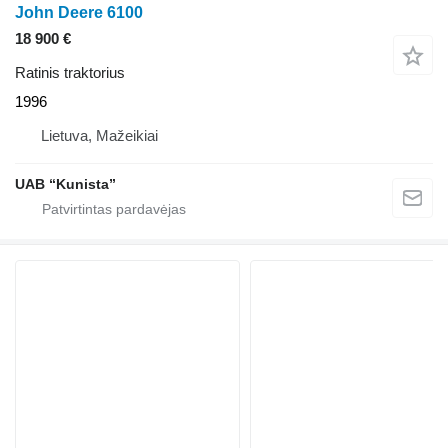
John Deere 6100
18 900 €
Ratinis traktorius
1996
Lietuva, Mažeikiai
UAB “Kunista”