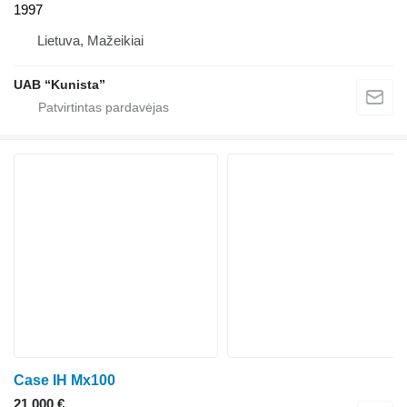
1997
Lietuva, Mažeikiai
UAB “Kunista”
Case IH Mx100
21 000 €