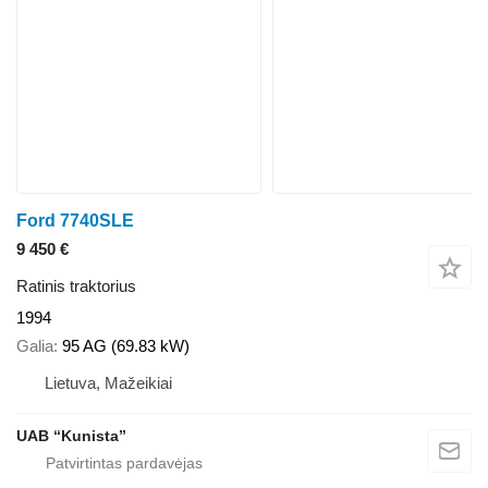
Ford 7740SLE
9 450 €
Ratinis traktorius
1994
Galia
95 AG (69.83 kW)
Lietuva, Mažeikiai
UAB “Kunista”