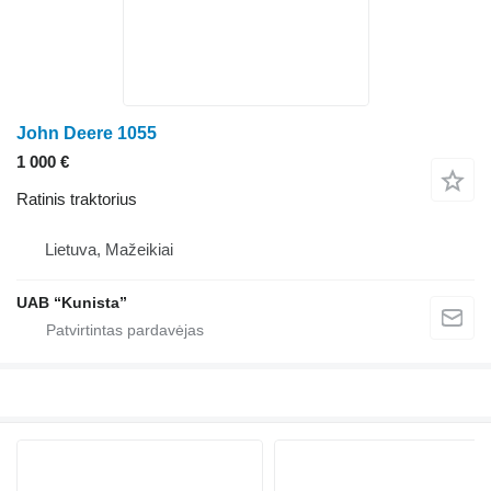
John Deere 1055
1 000 €
Ratinis traktorius
Lietuva, Mažeikiai
UAB “Kunista”