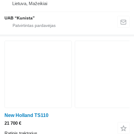
Lietuva, Mažeikiai
UAB “Kunista”
New Holland TS110
21 700 €
Ratinis traktorius