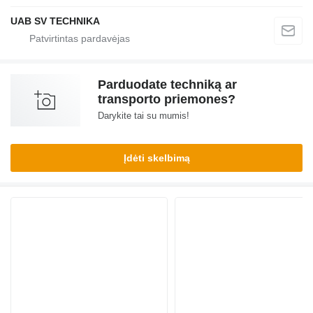
UAB SV TECHNIKA
Parduodate techniką ar
transporto priemones?
Darykite tai su mumis!
Įdėti skelbimą