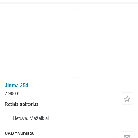
Jinma 254
7 900 €
Ratinis traktorius
Lietuva, Mažeikiai
UAB “Kunista”