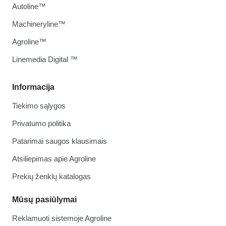
Autoline™
Machineryline™
Agroline™
Linemedia Digital ™
Informacija
Tiekimo sąlygos
Privatumo politika
Patarimai saugos klausimais
Atsiliepimas apie Agroline
Prekių ženklų katalogas
Mūsų pasiūlymai
Reklamuoti sistemoje Agroline