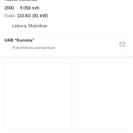
2000
9 058 m/h
Galia
110 AG (81 kW)
Lietuva, Mažeikiai
UAB “Kunista”