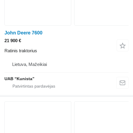
John Deere 7600
21 900 €
Ratinis traktorius
Lietuva, Mažeikiai
UAB “Kunista”