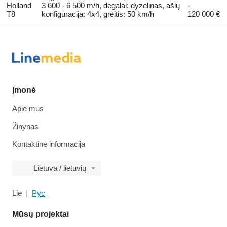
Holland
3 600 - 6 500 m/h, degalai: dyzelinas, ašių
-
T8
konfigūracija: 4x4, greitis: 50 km/h
120 000 €
Įmonė
Apie mus
Žinynas
Kontaktinė informacija
Lietuva / lietuvių
Lie
Рус
Mūsų projektai