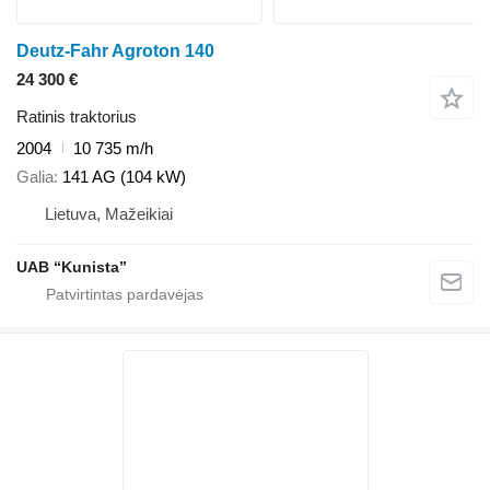
Deutz-Fahr Agroton 140
24 300 €
Ratinis traktorius
2004
10 735 m/h
Galia
141 AG (104 kW)
Lietuva, Mažeikiai
UAB “Kunista”