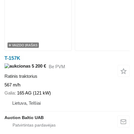
VAIZDO ĮRAŠAS
T-157K
5 200 €
Be PVM
Ratinis traktorius
567 m/h
Galia
165 AG (121 kW)
Lietuva, Telšiai
Auction Baltic UAB