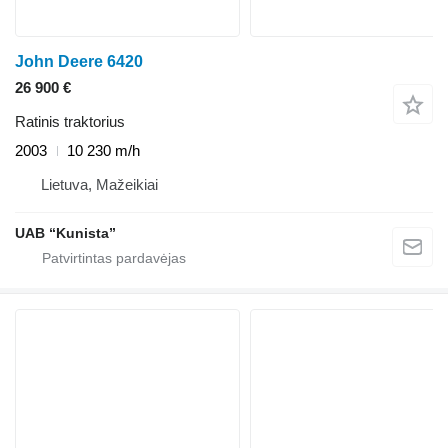
John Deere 6420
26 900 €
Ratinis traktorius
2003
10 230 m/h
Lietuva, Mažeikiai
UAB “Kunista”