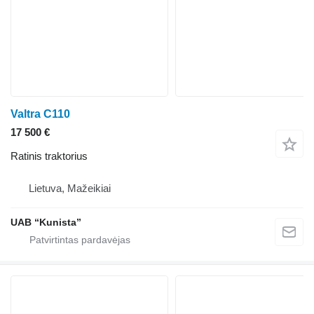
Valtra C110
17 500 €
Ratinis traktorius
Lietuva, Mažeikiai
UAB “Kunista”