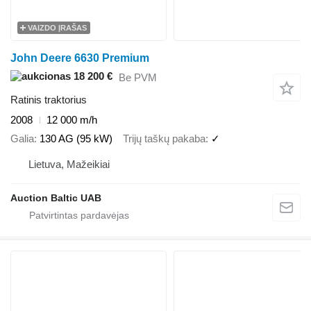
VAIZDO ĮRAŠAS
John Deere 6630 Premium
18 200 €
Be PVM
Ratinis traktorius
2008
12 000 m/h
Galia
130 AG (95 kW)
Trijų taškų pakaba
✓
Lietuva, Mažeikiai
Auction Baltic UAB