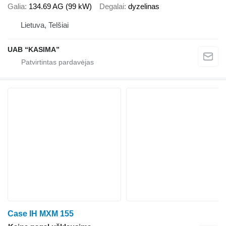
Galia
134.69 AG (99 kW)
Degalai
dyzelinas
Lietuva, Telšiai
UAB “KASIMA”
Case IH MXM 155