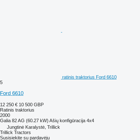
ratinis traktorius Ford 6610
5
Ford 6610
12 250 €
10 500 GBP
Ratinis traktorius
2000
Galia
82 AG (60.27 kW)
Ašių konfigūracija
4x4
Jungtinė Karalystė, Trillick
Trillick Tractors
Susisiekite su pardavėju