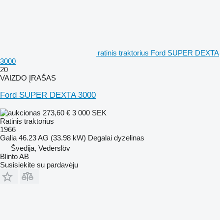
ratinis traktorius Ford SUPER DEXTA
3000
20
VAIZDO ĮRAŠAS
Ford SUPER DEXTA 3000
273,60 €
3 000 SEK
Ratinis traktorius
1966
Galia
46.23 AG (33.98 kW)
Degalai
dyzelinas
Švedija, Vederslöv
Blinto AB
Susisiekite su pardavėju