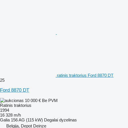
ratinis traktorius Ford 8870 DT
25
Ford 8870 DT
10 000 €
Be PVM
Ratinis traktorius
1994
16 328 m/h
Galia
156 AG (115 kW)
Degalai
dyzelinas
Belgija, Depot Deinze