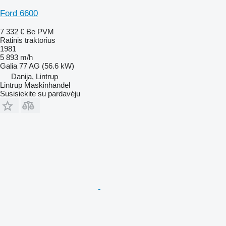
Ford 6600
7 332 €
Be PVM
Ratinis traktorius
1981
5 893 m/h
Galia
77 AG (56.6 kW)
Danija, Lintrup
Lintrup Maskinhandel
Susisiekite su pardavėju