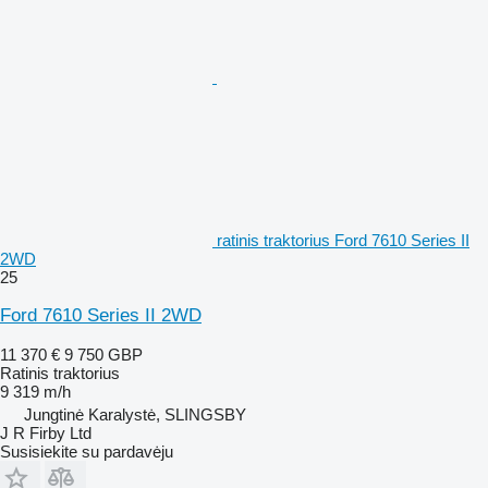
ratinis traktorius Ford 7610 Series II
2WD
25
Ford 7610 Series II 2WD
11 370 €
9 750 GBP
Ratinis traktorius
9 319 m/h
Jungtinė Karalystė, SLINGSBY
J R Firby Ltd
Susisiekite su pardavėju