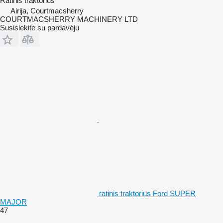
Ratinis traktorius
Airija, Courtmacsherry
COURTMACSHERRY MACHINERY LTD
Susisiekite su pardavėju
ratinis traktorius Ford SUPER
MAJOR
47