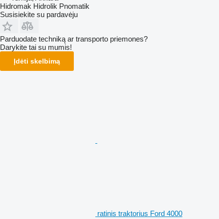
Hidromak Hidrolik Pnomatik
Susisiekite su pardavėju
Parduodate techniką ar transporto priemones?
Darykite tai su mumis!
Įdėti skelbimą
ratinis traktorius Ford 4000