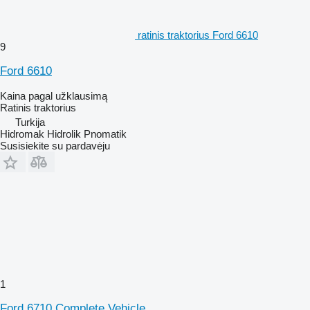
ratinis traktorius Ford 6610
9
Ford 6610
Kaina pagal užklausimą
Ratinis traktorius
Turkija
Hidromak Hidrolik Pnomatik
Susisiekite su pardavėju
1
Ford 6710 Complete Vehicle