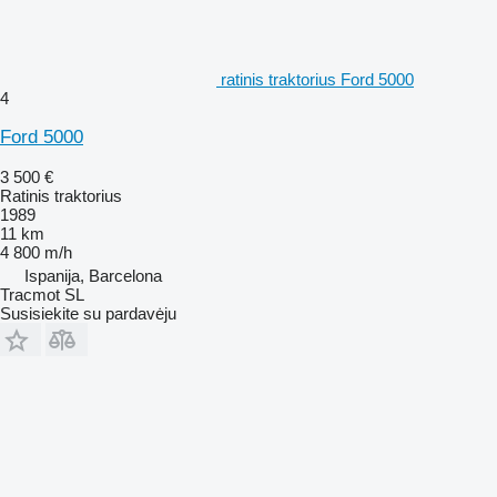
ratinis traktorius Ford 5000
4
Ford 5000
3 500 €
Ratinis traktorius
1989
11 km
4 800 m/h
Ispanija, Barcelona
Tracmot SL
Susisiekite su pardavėju