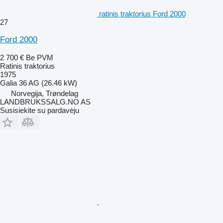
ratinis traktorius Ford 2000
27
Ford 2000
2 700 €
Be PVM
Ratinis traktorius
1975
Galia
36 AG (26.46 kW)
Norvegija, Trøndelag
LANDBRUKSSALG.NO AS
Susisiekite su pardavėju