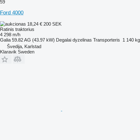
59
Ford 4000
18,24 €
200 SEK
Ratinis traktorius
4 298 m/h
Galia
59.82 AG (43.97 kW)
Degalai
dyzelinas
Transporteris
1 140 kg
Švedija, Karlstad
Klaravik Sweden