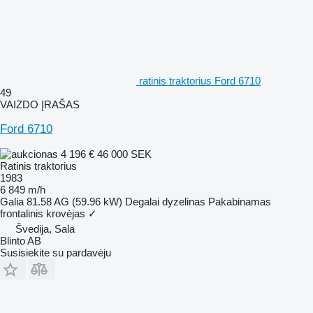
ratinis traktorius Ford 6710
49
VAIZDO ĮRAŠAS
Ford 6710
4 196 €
46 000 SEK
Ratinis traktorius
1983
6 849 m/h
Galia
81.58 AG (59.96 kW)
Degalai
dyzelinas
Pakabinamas
frontalinis krovėjas
✓
Švedija, Sala
Blinto AB
Susisiekite su pardavėju