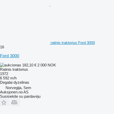
ratinis traktorius Ford 3000
16
Ford 3000
182,10 €
2 000 NOK
Ratinis traktorius
1972
6 592 m/h
Degalai
dyzelinas
Norvegija, Sem
Auksjonen.no AS
Susisiekite su pardavėju