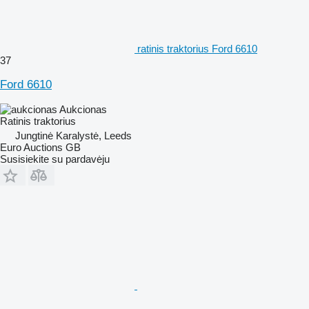
ratinis traktorius Ford 6610
37
Ford 6610
Aukcionas
Ratinis traktorius
Jungtinė Karalystė, Leeds
Euro Auctions GB
Susisiekite su pardavėju