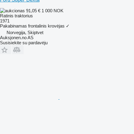
91,05 €
1 000 NOK
Ratinis traktorius
1971
Pakabinamas frontalinis krovėjas
✓
Norvegija, Skiptvet
Auksjonen.no AS
Susisiekite su pardavėju