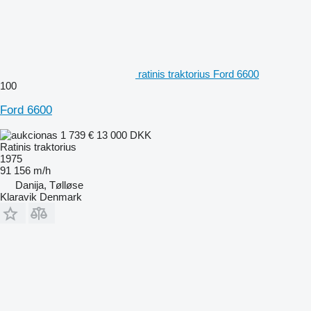
ratinis traktorius Ford 6600
100
Ford 6600
1 739 €
13 000 DKK
Ratinis traktorius
1975
91 156 m/h
Danija, Tølløse
Klaravik Denmark