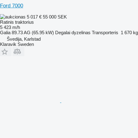
Ford 7000
5 017 €
55 000 SEK
Ratinis traktorius
5 423 m/h
Galia
89.73 AG (65.95 kW)
Degalai
dyzelinas
Transporteris
1 670 kg
Švedija, Karlstad
Klaravik Sweden