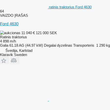
ratinis traktorius Ford 4630
64
VAIZDO ĮRAŠAS
Ford 4630
11 040 €
121 000 SEK
Ratinis traktorius
4 898 m/h
Galia
61.18 AG (44.97 kW)
Degalai
dyzelinas
Transporteris
1 290 kg
Švedija, Karlstad
Klaravik Sweden