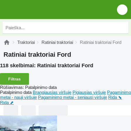
Traktoriai
Ratiniai traktoriai
Ratiniai traktoriai Ford
Ratiniai traktoriai Ford
118 skelbimai:
Ratiniai traktoriai Ford
Filtras
Rūšiavimas
:
Patalpinimo data
Patalpinimo data
Brangiausias viršuje
Pigiausias viršuje
Pagaminimo
metai - nauji viršuje
Pagaminimo metai - seniausi viršuje
Rida ⬊
Rida ⬈