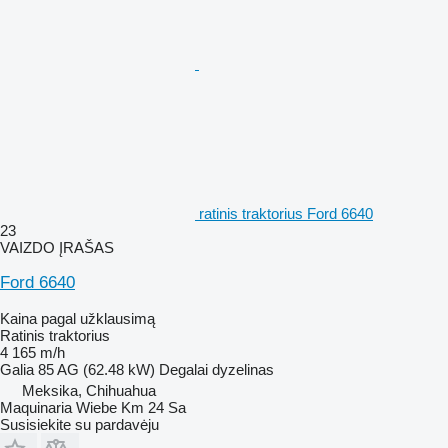
ratinis traktorius Ford 6640
23
VAIZDO ĮRAŠAS
Ford 6640
Kaina pagal užklausimą
Ratinis traktorius
4 165 m/h
Galia
85 AG (62.48 kW)
Degalai
dyzelinas
Meksika, Chihuahua
Maquinaria Wiebe Km 24 Sa
Susisiekite su pardavėju