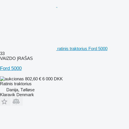
ratinis traktorius Ford 5000
33
VAIZDO ĮRAŠAS
Ford 5000
802,60 €
6 000 DKK
Ratinis traktorius
Danija, Tølløse
Klaravik Denmark