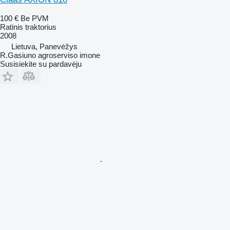
100 €
Be PVM
Ratinis traktorius
2008
Lietuva, Panevėžys
R.Gasiuno agroserviso imone
Susisiekite su pardavėju