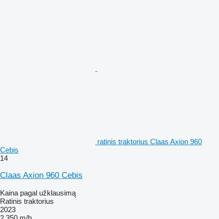
ratinis traktorius Claas Axion 960
Cebis
14
Claas Axion 960 Cebis
Kaina pagal užklausimą
Ratinis traktorius
2023
2 350 m/h