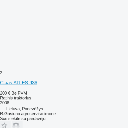
3
Claas ATLES 936
200 €
Be PVM
Ratinis traktorius
2006
Lietuva, Panevėžys
R.Gasiuno agroserviso imone
Susisiekite su pardavėju