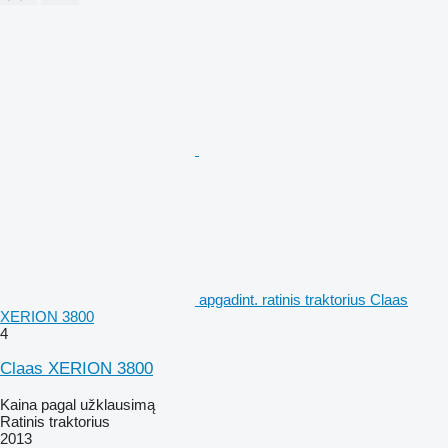
apgadint. ratinis traktorius Claas
XERION 3800
4
Claas XERION 3800
Kaina pagal užklausimą
Ratinis traktorius
2013