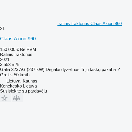
ratinis traktorius Claas Axion 960
21
Claas Axion 960
150 000 €
Be PVM
Ratinis traktorius
2021
3 553 m/h
Galia
323 AG (237 kW)
Degalai
dyzelinas
Trijų taškų pakaba
✓
Greitis
50 km/h
Lietuva, Kaunas
Konekesko Lietuva
Susisiekite su pardavėju