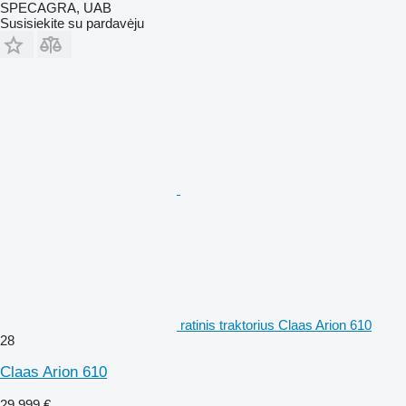
SPECAGRA, UAB
Susisiekite su pardavėju
ratinis traktorius Claas Arion 610
28
Claas Arion 610
29 999 €