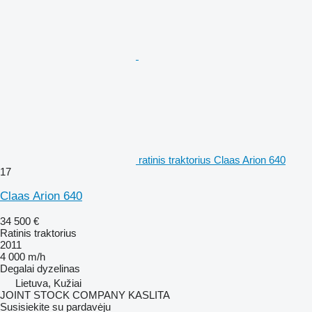
ratinis traktorius Claas Arion 640
17
Claas Arion 640
34 500 €
Ratinis traktorius
2011
4 000 m/h
Degalai
dyzelinas
Lietuva, Kužiai
JOINT STOCK COMPANY KASLITA
Susisiekite su pardavėju