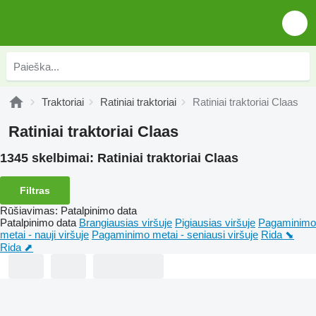
Traktoriai
Ratiniai traktoriai
Ratiniai traktoriai Claas
Ratiniai traktoriai Claas
1345 skelbimai:
Ratiniai traktoriai Claas
Filtras
Rūšiavimas
:
Patalpinimo data
Patalpinimo data
Brangiausias viršuje
Pigiausias viršuje
Pagaminimo
metai - nauji viršuje
Pagaminimo metai - seniausi viršuje
Rida ⬊
Rida ⬈