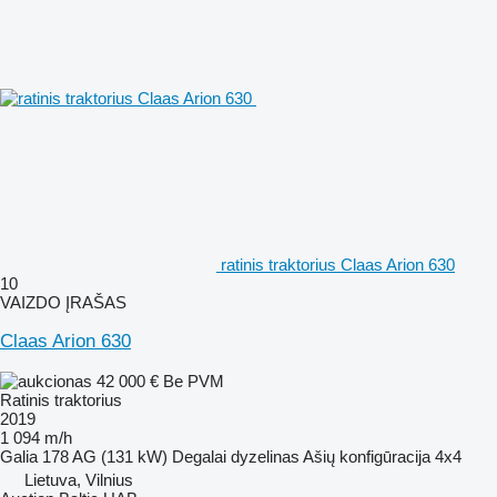
ratinis traktorius Claas Arion 630
10
VAIZDO ĮRAŠAS
Claas Arion 630
42 000 €
Be PVM
Ratinis traktorius
2019
1 094 m/h
Galia
178 AG (131 kW)
Degalai
dyzelinas
Ašių konfigūracija
4x4
Lietuva, Vilnius