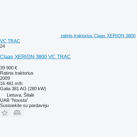
ratinis traktorius Claas XERION 3800
VC TRAC
24
Claas XERION 3800 VC TRAC
39 900 €
Ratinis traktorius
2009
16 481 m/h
Galia
381 AG (280 kW)
Lietuva, Šilalė
UAB "Nousta"
Susisiekite su pardavėju