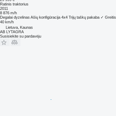
Ratinis traktorius
2011
8 876 m/h
Degalai
dyzelinas
Ašių konfigūracija
4x4
Trijų taškų pakaba
✓
Greitis
40 km/h
Lietuva, Kaunas
AB LYTAGRA
Susisiekite su pardavėju