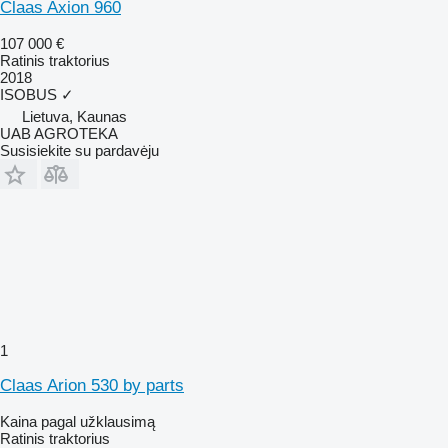
Claas Axion 960
107 000 €
Ratinis traktorius
2018
ISOBUS
✓
Lietuva, Kaunas
UAB AGROTEKA
Susisiekite su pardavėju
1
Claas Arion 530 by parts
Kaina pagal užklausimą
Ratinis traktorius