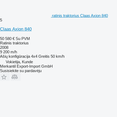
ratinis traktorius Claas Axion 840
5
Claas Axion 840
50 580 €
Su PVM
Ratinis traktorius
2008
9 200 m/h
Ašių konfigūracija
4x4
Greitis
50 km/h
Vokietija, Kunde
Merkantil Export-Import GmbH
Susisiekite su pardavėju