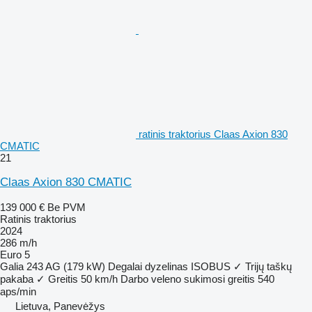
ratinis traktorius Claas Axion 830
CMATIC
21
Claas Axion 830 CMATIC
139 000 €
Be PVM
Ratinis traktorius
2024
286 m/h
Euro 5
Galia
243 AG (179 kW)
Degalai
dyzelinas
ISOBUS
✓
Trijų taškų
pakaba
✓
Greitis
50 km/h
Darbo veleno sukimosi greitis
540
aps/min
Lietuva, Panevėžys