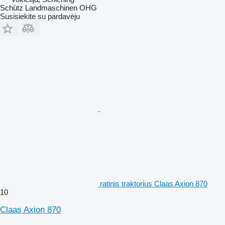
Schütz Landmaschinen OHG
Susisiekite su pardavėju
ratinis traktorius Claas Axion 870
10
Claas Axion 870