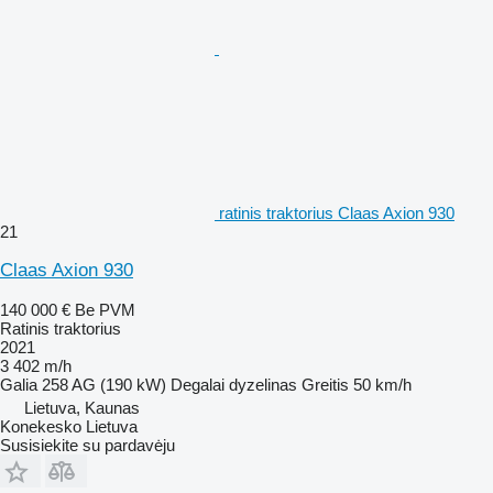
ratinis traktorius Claas Axion 930
21
Claas Axion 930
140 000 €
Be PVM
Ratinis traktorius
2021
3 402 m/h
Galia
258 AG (190 kW)
Degalai
dyzelinas
Greitis
50 km/h
Lietuva, Kaunas
Konekesko Lietuva
Susisiekite su pardavėju