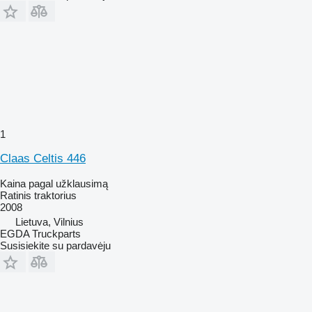
1
Claas Celtis 446
Kaina pagal užklausimą
Ratinis traktorius
2008
Lietuva, Vilnius
EGDA Truckparts
Susisiekite su pardavėju