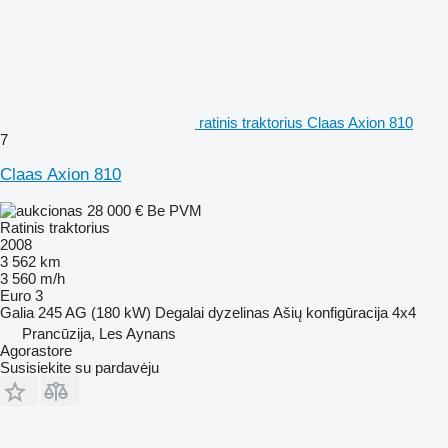
ratinis traktorius Claas Axion 810
7
Claas Axion 810
28 000 €
Be PVM
Ratinis traktorius
2008
3 562 km
3 560 m/h
Euro 3
Galia
245 AG (180 kW)
Degalai
dyzelinas
Ašių konfigūracija
4x4
Prancūzija, Les Aynans
Agorastore
Susisiekite su pardavėju