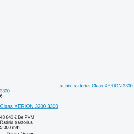
ratinis traktorius Claas XERION 3300
3300
6
Claas XERION 3300 3300
48 840 €
Be PVM
Ratinis traktorius
9 000 m/h
Danija, Vojens