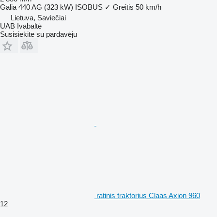
Galia
440 AG (323 kW)
ISOBUS
✓
Greitis
50 km/h
Lietuva, Saviečiai
UAB Ivabaltė
Susisiekite su pardavėju
ratinis traktorius Claas Axion 960
12