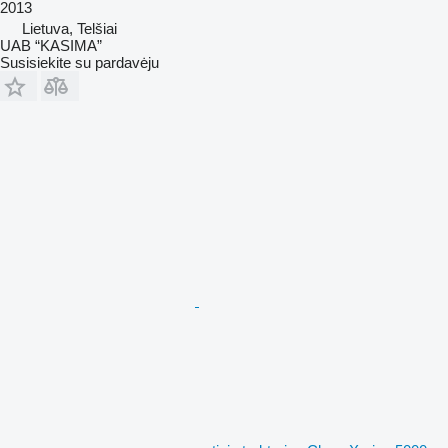
2013
Lietuva, Telšiai
UAB “KASIMA”
Susisiekite su pardavėju