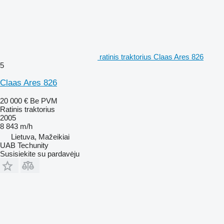
ratinis traktorius Claas Ares 826
5
Claas Ares 826
20 000 €
Be PVM
Ratinis traktorius
2005
8 843 m/h
Lietuva, Mažeikiai
UAB Techunity
Susisiekite su pardavėju