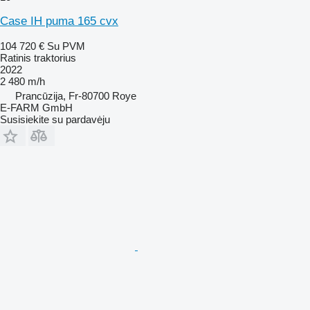
Case IH puma 165 cvx
104 720 €
Su PVM
Ratinis traktorius
2022
2 480 m/h
Prancūzija, Fr-80700 Roye
E-FARM GmbH
Susisiekite su pardavėju