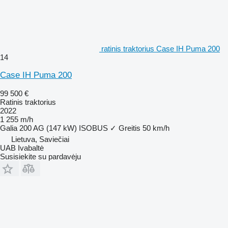
ratinis traktorius Case IH Puma 200
14
Case IH Puma 200
99 500 €
Ratinis traktorius
2022
1 255 m/h
Galia
200 AG (147 kW)
ISOBUS
✓
Greitis
50 km/h
Lietuva, Saviečiai
UAB Ivabaltė
Susisiekite su pardavėju