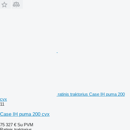
ratinis traktorius Case IH puma 200
cvx
11
Case IH puma 200 cvx
75 327 €
Su PVM
Ratinis traktorius