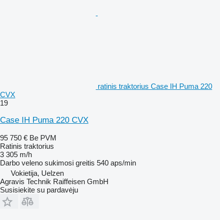
ratinis traktorius Case IH Puma 220
CVX
19
Case IH Puma 220 CVX
95 750 €
Be PVM
Ratinis traktorius
3 305 m/h
Darbo veleno sukimosi greitis
540 aps/min
Vokietija, Uelzen
Agravis Technik Raiffeisen GmbH
Susisiekite su pardavėju