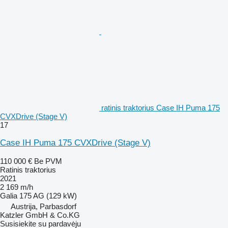
ratinis traktorius Case IH Puma 175
CVXDrive (Stage V)
17
Case IH Puma 175 CVXDrive (Stage V)
110 000 €
Be PVM
Ratinis traktorius
2021
2 169 m/h
Galia
175 AG (129 kW)
Austrija, Parbasdorf
Katzler GmbH & Co.KG
Susisiekite su pardavėju