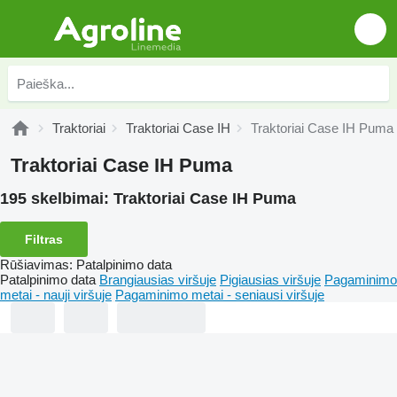
Traktoriai
Traktoriai Case IH
Traktoriai Case IH Puma
Traktoriai Case IH Puma
195 skelbimai:
Traktoriai Case IH Puma
Filtras
Rūšiavimas
:
Patalpinimo data
Patalpinimo data
Brangiausias viršuje
Pigiausias viršuje
Pagaminimo
metai - nauji viršuje
Pagaminimo metai - seniausi viršuje