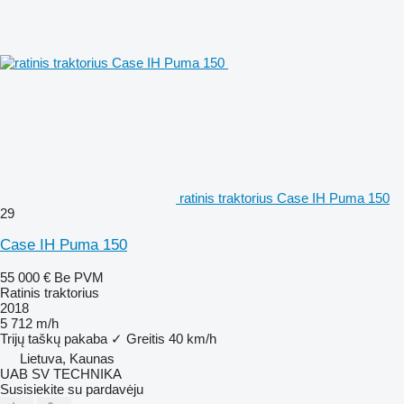
ratinis traktorius Case IH Puma 150
29
Case IH Puma 150
55 000 €
Be PVM
Ratinis traktorius
2018
5 712 m/h
Trijų taškų pakaba
✓
Greitis
40 km/h
Lietuva, Kaunas
UAB SV TECHNIKA
Susisiekite su pardavėju