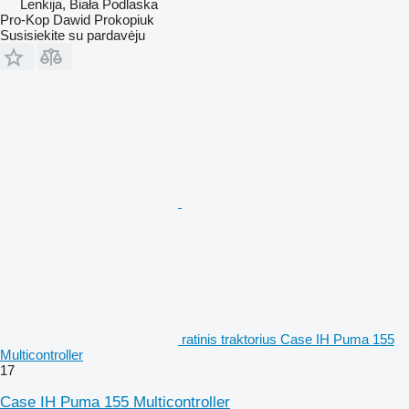
Lenkija, Biała Podlaska
Pro-Kop Dawid Prokopiuk
Susisiekite su pardavėju
ratinis traktorius Case IH Puma 155
Multicontroller
17
Case IH Puma 155 Multicontroller