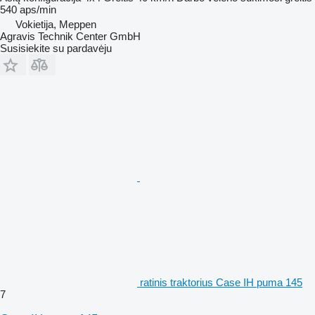
540 aps/min
Vokietija, Meppen
Agravis Technik Center GmbH
Susisiekite su pardavėju
ratinis traktorius Case IH puma 145
7