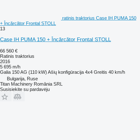
ratinis traktorius Case IH PUMA 150
+ Încărcător Frontal STOLL
13
Case IH PUMA 150 + Încărcător Frontal STOLL
66 560 €
Ratinis traktorius
2016
5 695 m/h
Galia
150 AG (110 kW)
Ašių konfigūracija
4x4
Greitis
40 km/h
Bulgarija, Ruse
Titan Machinery România SRL
Susisiekite su pardavėju