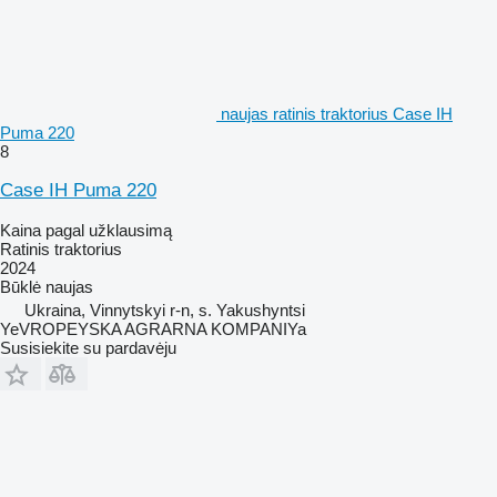
naujas ratinis traktorius Case IH
Puma 220
8
Case IH Puma 220
Kaina pagal užklausimą
Ratinis traktorius
2024
Būklė
naujas
Ukraina, Vinnytskyi r-n, s. Yakushyntsi
YeVROPEYSKA AGRARNA KOMPANIYa
Susisiekite su pardavėju