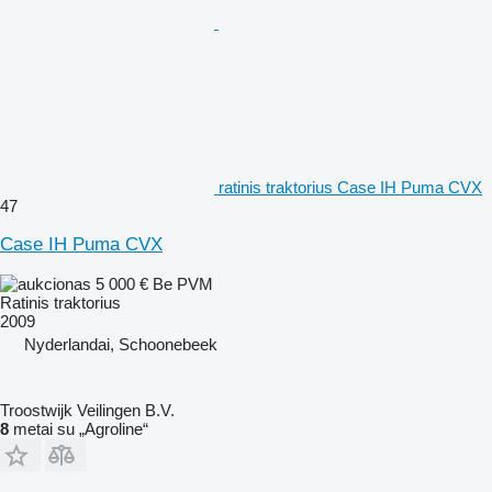
ratinis traktorius Case IH Puma CVX
47
Case IH Puma CVX
5 000 €
Be PVM
Ratinis traktorius
2009
Nyderlandai, Schoonebeek
Troostwijk Veilingen B.V.
8
metai su „Agroline“