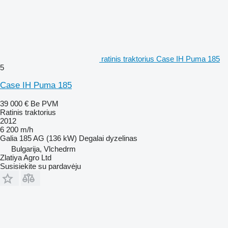
ratinis traktorius Case IH Puma 185
5
Case IH Puma 185
39 000 €
Be PVM
Ratinis traktorius
2012
6 200 m/h
Galia
185 AG (136 kW)
Degalai
dyzelinas
Bulgarija, Vlchedrm
Zlatiya Agro Ltd
Susisiekite su pardavėju