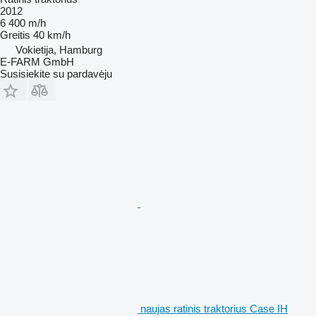
2012
6 400 m/h
Greitis
40 km/h
Vokietija, Hamburg
E-FARM GmbH
Susisiekite su pardavėju
naujas ratinis traktorius Case IH