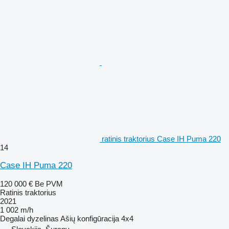
ratinis traktorius Case IH Puma 220
14
Case IH Puma 220
120 000 €
Be PVM
Ratinis traktorius
2021
1 002 m/h
Degalai
dyzelinas
Ašių konfigūracija
4x4