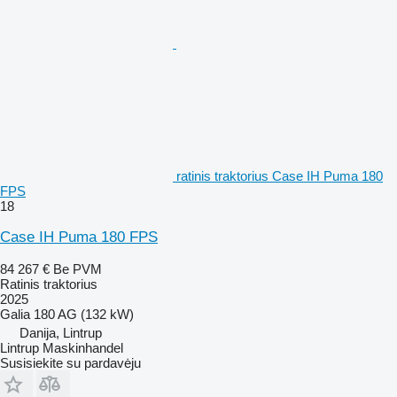
ratinis traktorius Case IH Puma 180
FPS
18
Case IH Puma 180 FPS
84 267 €
Be PVM
Ratinis traktorius
2025
Galia
180 AG (132 kW)
Danija, Lintrup
Lintrup Maskinhandel
Susisiekite su pardavėju