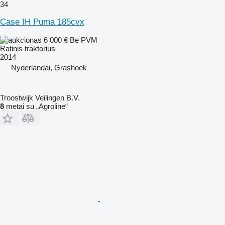
34
Case IH Puma 185cvx
6 000 €
Be PVM
Ratinis traktorius
2014
Nyderlandai, Grashoek
Troostwijk Veilingen B.V.
8
metai su „Agroline“