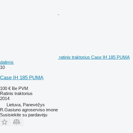
ratinis traktorius Case IH 185 PUMA
dalimis
10
Case IH 185 PUMA
100 €
Be PVM
Ratinis traktorius
2014
Lietuva, Panevėžys
R.Gasiuno agroserviso imone
Susisiekite su pardavėju