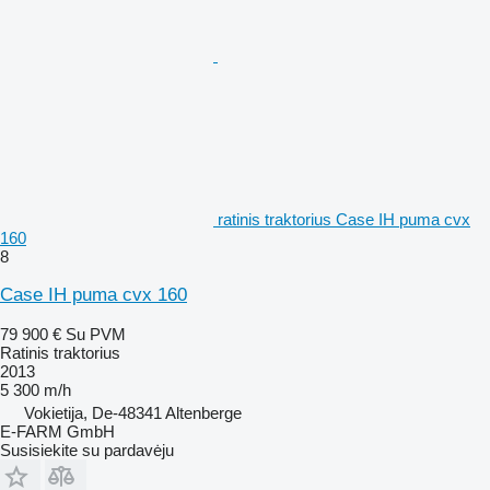
ratinis traktorius Case IH puma cvx
160
8
Case IH puma cvx 160
79 900 €
Su PVM
Ratinis traktorius
2013
5 300 m/h
Vokietija, De-48341 Altenberge
E-FARM GmbH
Susisiekite su pardavėju