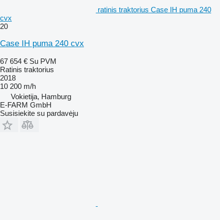
ratinis traktorius Case IH puma 240
cvx
20
Case IH puma 240 cvx
67 654 €
Su PVM
Ratinis traktorius
2018
10 200 m/h
Vokietija, Hamburg
E-FARM GmbH
Susisiekite su pardavėju