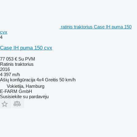
ratinis traktorius Case IH puma 150
cvx
4
Case IH puma 150 cvx
77 053 €
Su PVM
Ratinis traktorius
2016
4 397 m/h
Ašių konfigūracija
4x4
Greitis
50 km/h
Vokietija, Hamburg
E-FARM GmbH
Susisiekite su pardavėju