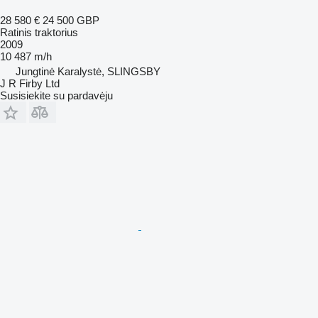
28 580 €
24 500 GBP
Ratinis traktorius
2009
10 487 m/h
Jungtinė Karalystė, SLINGSBY
J R Firby Ltd
Susisiekite su pardavėju