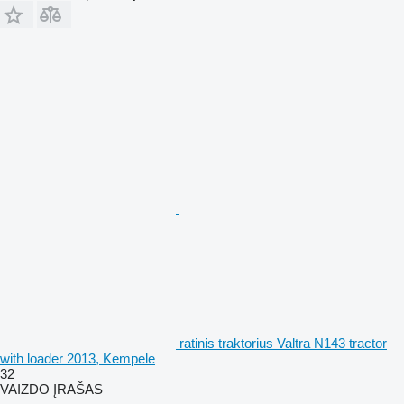
ratinis traktorius Valtra N143 tractor
with loader 2013, Kempele
32
VAIZDO ĮRAŠAS