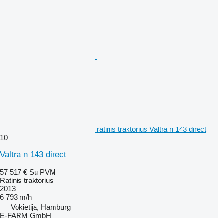
ratinis traktorius Valtra n 143 direct
10
Valtra n 143 direct
57 517 €
Su PVM
Ratinis traktorius
2013
6 793 m/h
Vokietija, Hamburg
E-FARM GmbH