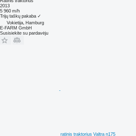
Ratinis traktorius
2013
5 960 m/h
Trijų taškų pakaba
✓
Vokietija, Hamburg
E-FARM GmbH
Susisiekite su pardavėju
ratinis traktorius Valtra n175