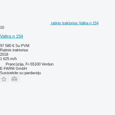
ratinis traktorius Valtra n 154
10
Valtra n 154
97 580 €
Su PVM
Ratinis traktorius
2018
1 625 m/h
Prancūzija, Fr-55100 Verdun
E-FARM GmbH
Susisiekite su pardavėju