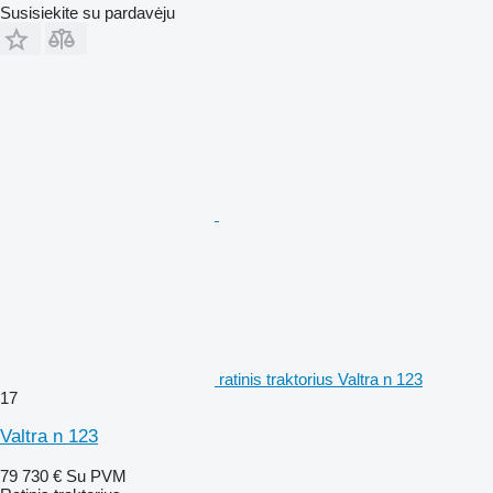
Susisiekite su pardavėju
ratinis traktorius Valtra n 123
17
Valtra n 123
79 730 €
Su PVM