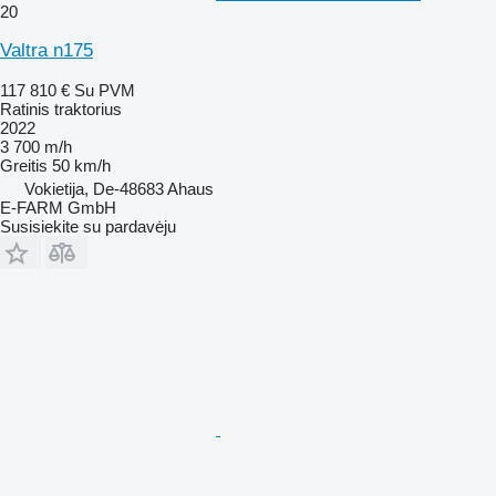
20
Valtra n175
117 810 €
Su PVM
Ratinis traktorius
2022
3 700 m/h
Greitis
50 km/h
Vokietija, De-48683 Ahaus
E-FARM GmbH
Susisiekite su pardavėju