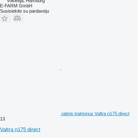
Vokietija, Hamburg
E-FARM GmbH
Susisiekite su pardavėju
ratinis traktorius Valtra n175 direct
13
Valtra n175 direct