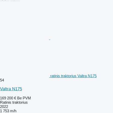
ratinis traktorius Valtra N175
54
Valtra N175
169 200 €
Be PVM
Ratinis traktorius
2022
1 753 m/h