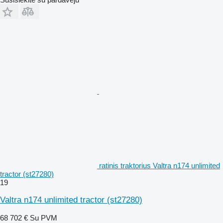
ratinis traktorius Valtra n174 unlimited
tractor (st27280)
19
Valtra n174 unlimited tractor (st27280)
68 702 €
Su PVM