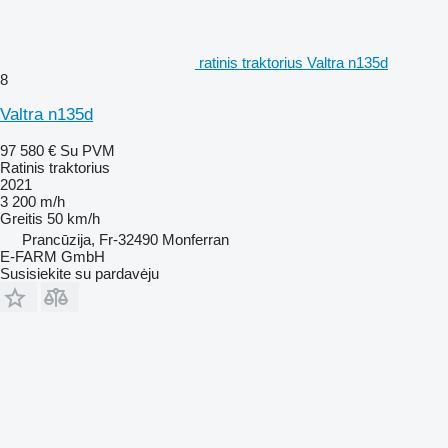
ratinis traktorius Valtra n135d
8
Valtra n135d
97 580 €
Su PVM
Ratinis traktorius
2021
3 200 m/h
Greitis
50 km/h
Prancūzija, Fr-32490 Monferran
E-FARM GmbH
Susisiekite su pardavėju