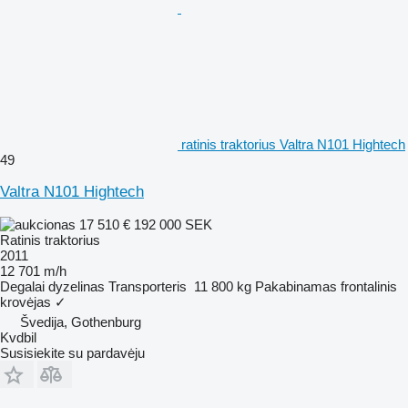
ratinis traktorius Valtra N101 Hightech
49
Valtra N101 Hightech
17 510 €
192 000 SEK
Ratinis traktorius
2011
12 701 m/h
Degalai
dyzelinas
Transporteris
11 800 kg
Pakabinamas frontalinis
krovėjas
✓
Švedija, Gothenburg
Kvdbil
Susisiekite su pardavėju