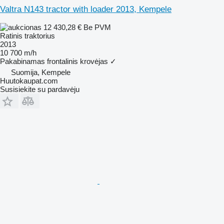
Valtra N143 tractor with loader 2013, Kempele
12 430,28 €
Be PVM
Ratinis traktorius
2013
10 700 m/h
Pakabinamas frontalinis krovėjas
✓
Suomija, Kempele
Huutokaupat.com
Susisiekite su pardavėju