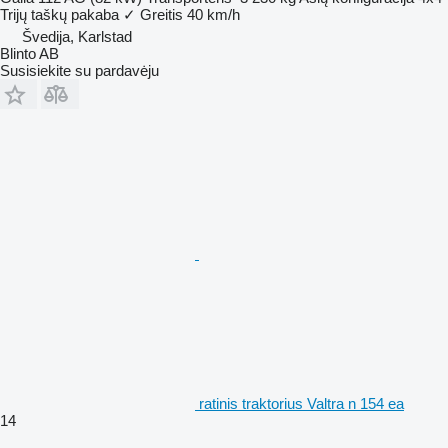
Trijų taškų pakaba
✓
Greitis
40 km/h
Švedija, Karlstad
Blinto AB
Susisiekite su pardavėju
ratinis traktorius Valtra n 154 ea
14