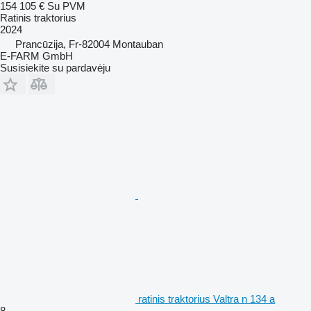
154 105 €
Su PVM
Ratinis traktorius
2024
Prancūzija, Fr-82004 Montauban
E-FARM GmbH
Susisiekite su pardavėju
ratinis traktorius Valtra n 134 a
8