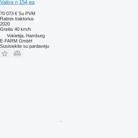
Valtra n 154 ea
70 073 €
Su PVM
Ratinis traktorius
2020
Greitis
40 km/h
Vokietija, Hamburg
E-FARM GmbH
Susisiekite su pardavėju