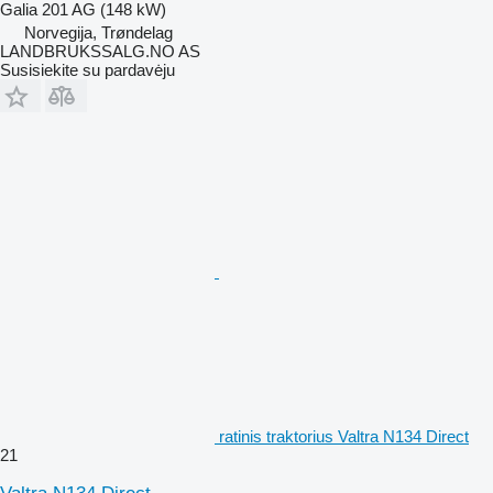
Galia
201 AG (148 kW)
Norvegija, Trøndelag
LANDBRUKSSALG.NO AS
Susisiekite su pardavėju
ratinis traktorius Valtra N134 Direct
21