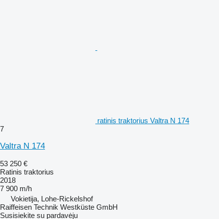
ratinis traktorius Valtra N 174
7
Valtra N 174
53 250 €
Ratinis traktorius
2018
7 900 m/h
Vokietija, Lohe-Rickelshof
Raiffeisen Technik Westküste GmbH
Susisiekite su pardavėju