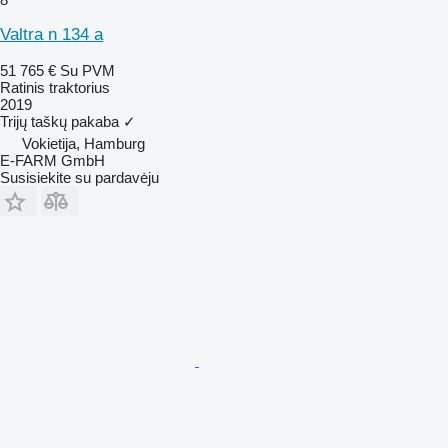
Valtra n 134 a
51 765 €
Su PVM
Ratinis traktorius
2019
Trijų taškų pakaba
✓
Vokietija, Hamburg
E-FARM GmbH
Susisiekite su pardavėju