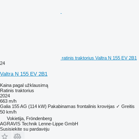
ratinis traktorius Valtra N 155 EV 2B1
24
Valtra N 155 EV 2B1
Kaina pagal užklausimą
Ratinis traktorius
2024
663 m/h
Galia
155 AG (114 kW)
Pakabinamas frontalinis krovėjas
✓
Greitis
50 km/h
Vokietija, Fröndenberg
AGRAVIS Technik Lenne-Lippe GmbH
Susisiekite su pardavėju