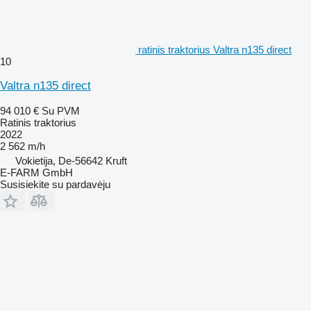
ratinis traktorius Valtra n135 direct
10
Valtra n135 direct
94 010 €
Su PVM
Ratinis traktorius
2022
2 562 m/h
Vokietija, De-56642 Kruft
E-FARM GmbH
Susisiekite su pardavėju