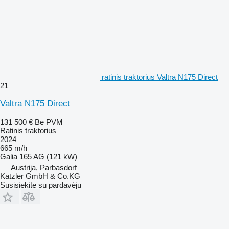
ratinis traktorius Valtra N175 Direct
21
Valtra N175 Direct
131 500 €
Be PVM
Ratinis traktorius
2024
665 m/h
Galia
165 AG (121 kW)
Austrija, Parbasdorf
Katzler GmbH & Co.KG
Susisiekite su pardavėju