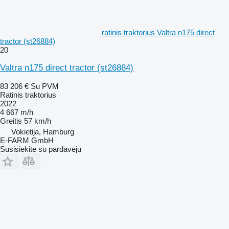
ratinis traktorius Valtra n175 direct
tractor (st26884)
20
Valtra n175 direct tractor (st26884)
83 206 €
Su PVM
Ratinis traktorius
2022
4 667 m/h
Greitis
57 km/h
Vokietija, Hamburg
E-FARM GmbH
Susisiekite su pardavėju