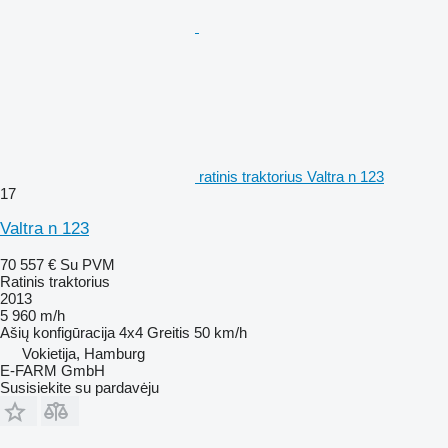
ratinis traktorius Valtra n 123
17
Valtra n 123
70 557 €
Su PVM
Ratinis traktorius
2013
5 960 m/h
Ašių konfigūracija
4x4
Greitis
50 km/h
Vokietija, Hamburg
E-FARM GmbH
Susisiekite su pardavėju