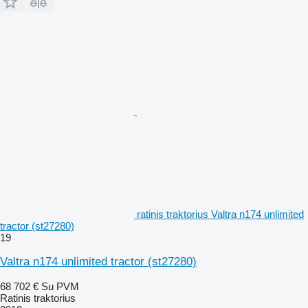
ratinis traktorius Valtra n174 unlimited
tractor (st27280)
19
Valtra n174 unlimited tractor (st27280)
68 702 €
Su PVM
Ratinis traktorius