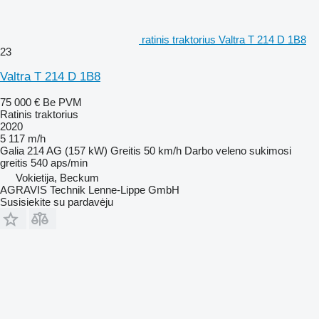
ratinis traktorius Valtra T 214 D 1B8
23
Valtra T 214 D 1B8
75 000 €
Be PVM
Ratinis traktorius
2020
5 117 m/h
Galia
214 AG (157 kW)
Greitis
50 km/h
Darbo veleno sukimosi
greitis
540 aps/min
Vokietija, Beckum
AGRAVIS Technik Lenne-Lippe GmbH
Susisiekite su pardavėju