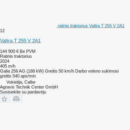
ratinis traktorius Valtra T 255 V 2A1
12
Valtra T 255 V 2A1
144 900 €
Be PVM
Ratinis traktorius
2024
405 m/h
Galia
256 AG (188 kW)
Greitis
50 km/h
Darbo veleno sukimosi
greitis
540 aps/min
Vokietija, Calbe
Agravis Technik Center GmbH
Susisiekite su pardavėju