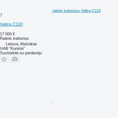
ratinis traktorius Valtra C110
7
Valtra C110
17 500 €
Ratinis traktorius
Lietuva, Mažeikiai
UAB “Kunista”
Susisiekite su pardavėju