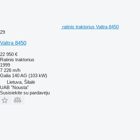
ratinis traktorius Valtra 8450
29
Valtra 8450
22 950 €
Ratinis traktorius
1999
7 226 m/h
Galia
140 AG (103 kW)
Lietuva, Šilalė
UAB "Nousta"
Susisiekite su pardavėju