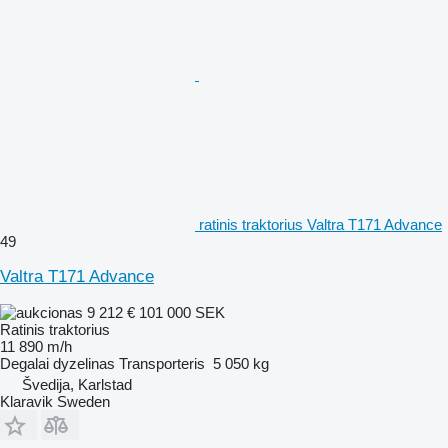
ratinis traktorius Valtra T171 Advance
49
Valtra T171 Advance
9 212 €
101 000 SEK
Ratinis traktorius
11 890 m/h
Degalai
dyzelinas
Transporteris
5 050 kg
Švedija, Karlstad
Klaravik Sweden