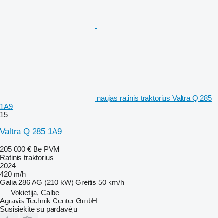
naujas ratinis traktorius Valtra Q 285
1A9
15
Valtra Q 285 1A9
205 000 €
Be PVM
Ratinis traktorius
2024
420 m/h
Galia
286 AG (210 kW)
Greitis
50 km/h
Vokietija, Calbe
Agravis Technik Center GmbH
Susisiekite su pardavėju