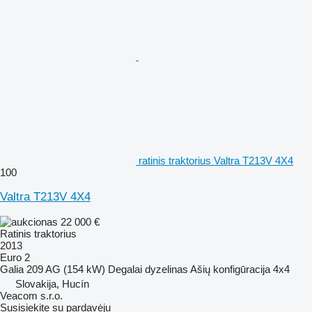
ratinis traktorius Valtra T213V 4X4
100
Valtra T213V 4X4
22 000 €
Ratinis traktorius
2013
Euro 2
Galia
209 AG (154 kW)
Degalai
dyzelinas
Ašių konfigūracija
4x4
Slovakija, Hucín
Veacom s.r.o.
Susisiekite su pardavėju