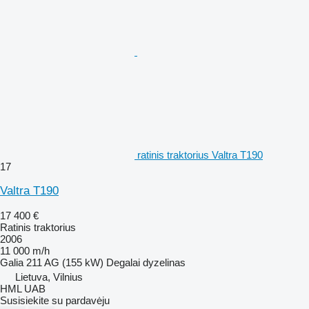
ratinis traktorius Valtra T190
17
Valtra T190
17 400 €
Ratinis traktorius
2006
11 000 m/h
Galia
211 AG (155 kW)
Degalai
dyzelinas
Lietuva, Vilnius
HML UAB
Susisiekite su pardavėju