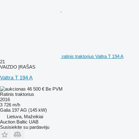
ratinis traktorius Valtra T 194 A
21
VAIZDO ĮRAŠAS
Valtra T 194 A
46 500 €
Be PVM
Ratinis traktorius
2016
3 726 m/h
Galia
197 AG (145 kW)
Lietuva, Mažeikiai
Auction Baltic UAB
Susisiekite su pardavėju