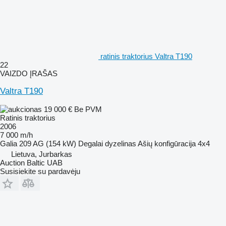
ratinis traktorius Valtra T190
22
VAIZDO ĮRAŠAS
Valtra T190
19 000 €
Be PVM
Ratinis traktorius
2006
7 000 m/h
Galia
209 AG (154 kW)
Degalai
dyzelinas
Ašių konfigūracija
4x4
Lietuva, Jurbarkas
Auction Baltic UAB
Susisiekite su pardavėju