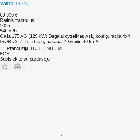
Valtra T175
89 900 €
Ratinis traktorius
2025
540 m/h
Galia
175 AG (129 kW)
Degalai
dyzelinas
Ašių konfigūracija
4x4
ISOBUS
✓
Trijų taškų pakaba
✓
Greitis
40 km/h
Prancūzija, HUTTENHEIM
FCE
Susisiekite su pardavėju