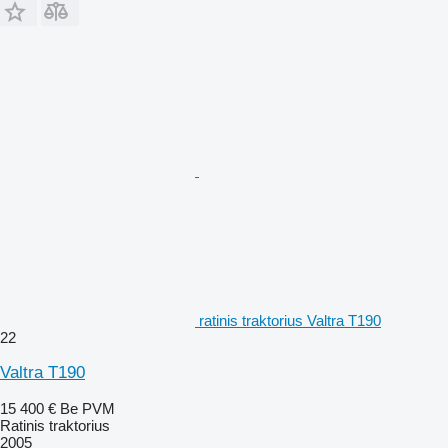
ratinis traktorius Valtra T190
22
Valtra T190
15 400 €
Be PVM
Ratinis traktorius
2005