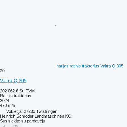
naujas ratinis traktorius Valtra Q 305
20
Valtra Q 305
202 062 €
Su PVM
Ratinis traktorius
2024
470 m/h
Vokietija, 27239 Twistringen
Heinrich Schröder Landmaschinen KG
Susisiekite su pardavėju