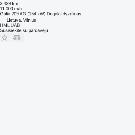
3 439 km
11 000 m/h
Galia
209 AG (154 kW)
Degalai
dyzelinas
Lietuva, Vilnius
HML UAB
Susisiekite su pardavėju