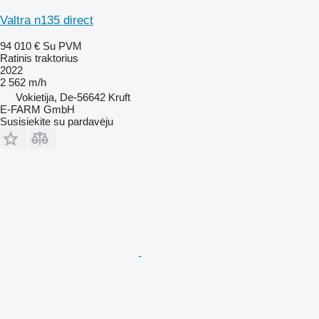
Valtra n135 direct
94 010 €
Su PVM
Ratinis traktorius
2022
2 562 m/h
Vokietija, De-56642 Kruft
E-FARM GmbH
Susisiekite su pardavėju