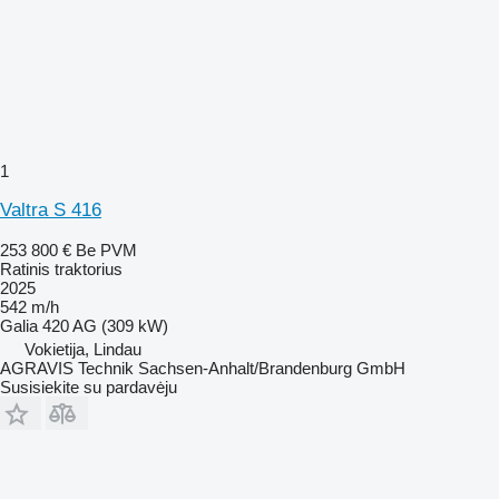
1
Valtra S 416
253 800 €
Be PVM
Ratinis traktorius
2025
542 m/h
Galia
420 AG (309 kW)
Vokietija, Lindau
AGRAVIS Technik Sachsen-Anhalt/Brandenburg GmbH
Susisiekite su pardavėju