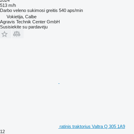
2024
513 m/h
Darbo veleno sukimosi greitis
540 aps/min
Vokietija, Calbe
Agravis Technik Center GmbH
Susisiekite su pardavėju
ratinis traktorius Valtra Q 305 1A9
12