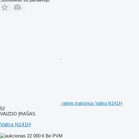
ratinis traktorius Valtra N141H
52
VAIZDO ĮRAŠAS
Valtra N141H
22 000 €
Be PVM