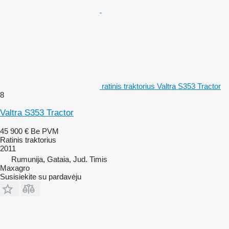
ratinis traktorius Valtra S353 Tractor
8
Valtra S353 Tractor
45 900 €
Be PVM
Ratinis traktorius
2011
Rumunija, Gataia, Jud. Timis
Maxagro
Susisiekite su pardavėju