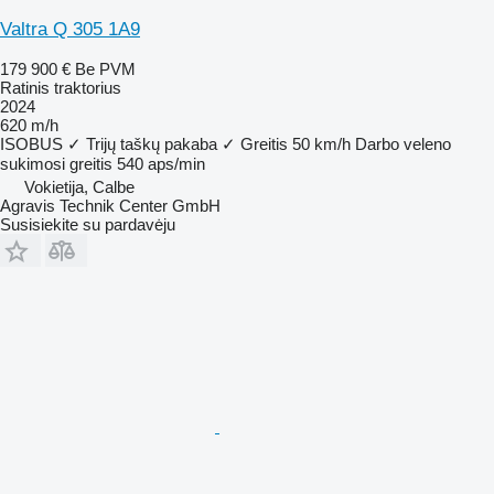
Valtra Q 305 1A9
179 900 €
Be PVM
Ratinis traktorius
2024
620 m/h
ISOBUS
✓
Trijų taškų pakaba
✓
Greitis
50 km/h
Darbo veleno
sukimosi greitis
540 aps/min
Vokietija, Calbe
Agravis Technik Center GmbH
Susisiekite su pardavėju