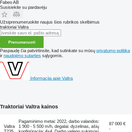
Fabeo AB
Susisiekite su pardavėju
Užsiprenumeruokite naujus šios rubrikos skelbimus
traktoriai
Valtra
Prenumeruoti
Paspaudę čia patvirtinsite, kad sutinkate su mūsų
privatumo politika
ir
naudojimo sutarties
sąlygomis.
Informacija apie Valtra
Traktoriai Valtra kainos
Pagaminimo metai: 2022, darbo valandos:
87 000 €
Valtra
1 900 - 5 500 m/h, degalai: dyzelinas, ašių
-
T235
konfigūracija: 4x4, Darbo veleno sukimosi