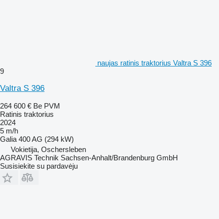
naujas ratinis traktorius Valtra S 396
9
Valtra S 396
264 600 €
Be PVM
Ratinis traktorius
2024
5 m/h
Galia
400 AG (294 kW)
Vokietija, Oschersleben
AGRAVIS Technik Sachsen-Anhalt/Brandenburg GmbH
Susisiekite su pardavėju