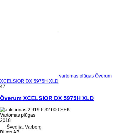
vartomas plūgas Överum
XCELSIOR DX 5975H XLD
47
Överum XCELSIOR DX 5975H XLD
2 919 €
32 000 SEK
Vartomas plūgas
2018
Švedija, Varberg
Blinto AB