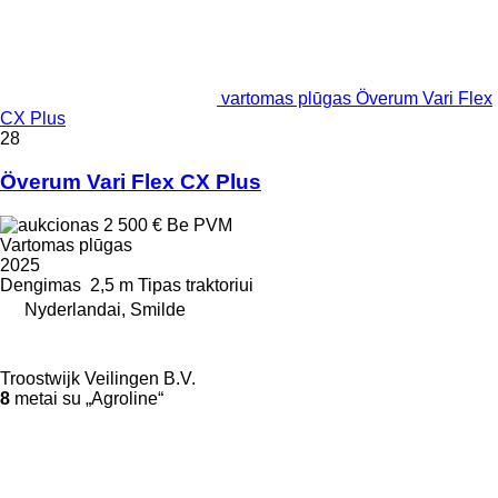
vartomas plūgas Överum Vari Flex
CX Plus
28
Överum Vari Flex CX Plus
2 500 €
Be PVM
Vartomas plūgas
2025
Dengimas
2,5 m
Tipas
traktoriui
Nyderlandai, Smilde
Troostwijk Veilingen B.V.
8
metai su „Agroline“