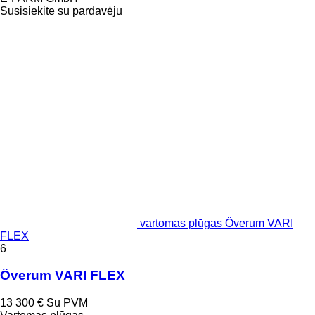
Susisiekite su pardavėju
vartomas plūgas Överum VARI
FLEX
6
Överum VARI FLEX
13 300 €
Su PVM