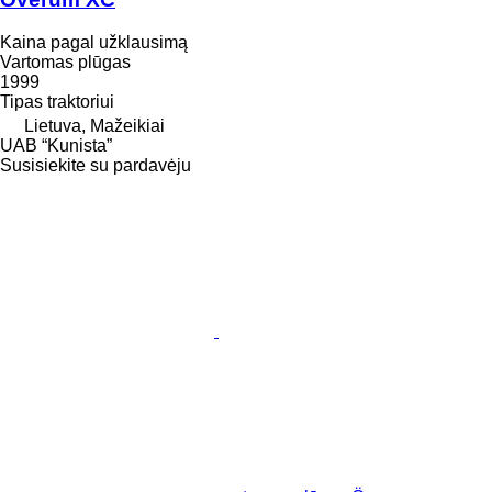
Kaina pagal užklausimą
Vartomas plūgas
1999
Tipas
traktoriui
Lietuva, Mažeikiai
UAB “Kunista”
Susisiekite su pardavėju