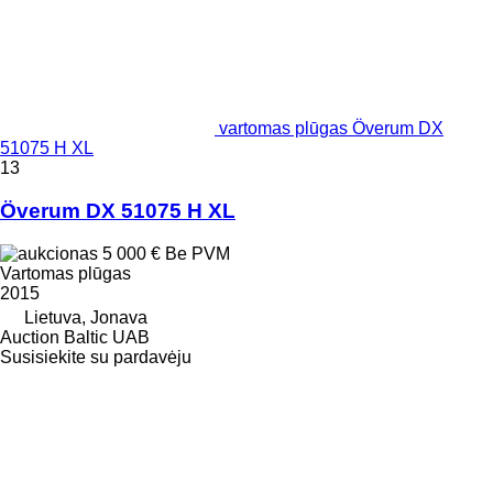
vartomas plūgas Överum DX
51075 H XL
13
Överum DX 51075 H XL
5 000 €
Be PVM
Vartomas plūgas
2015
Lietuva, Jonava
Auction Baltic UAB
Susisiekite su pardavėju