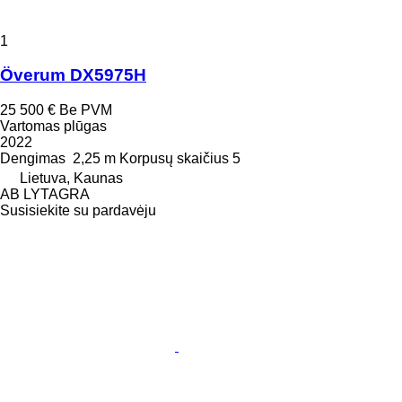
1
Överum DX5975H
25 500 €
Be PVM
Vartomas plūgas
2022
Dengimas
2,25 m
Korpusų skaičius
5
Lietuva, Kaunas
AB LYTAGRA
Susisiekite su pardavėju