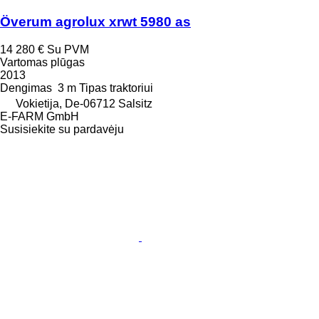
Överum agrolux xrwt 5980 as
14 280 €
Su PVM
Vartomas plūgas
2013
Dengimas
3 m
Tipas
traktoriui
Vokietija, De-06712 Salsitz
E-FARM GmbH
Susisiekite su pardavėju