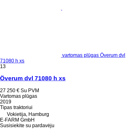
vartomas plūgas Överum dvl
71080 h xs
13
Överum dvl 71080 h xs
27 250 €
Su PVM
Vartomas plūgas
2019
Tipas
traktoriui
Vokietija, Hamburg
E-FARM GmbH
Susisiekite su pardavėju