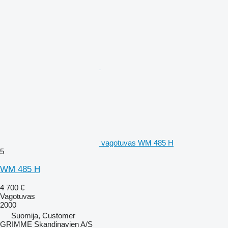
vagotuvas WM 485 H
5
WM 485 H
4 700 €
Vagotuvas
2000
Suomija, Customer
GRIMME Skandinavien A/S