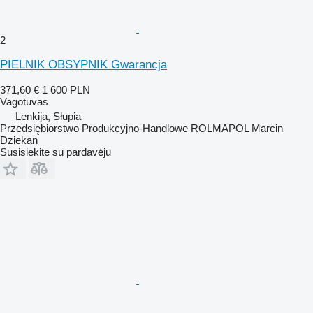
2
PIELNIK OBSYPNIK Gwarancja
371,60 €
1 600 PLN
Vagotuvas
Lenkija, Słupia
Przedsiębiorstwo Produkcyjno-Handlowe ROLMAPOL Marcin
Dziekan
Susisiekite su pardavėju