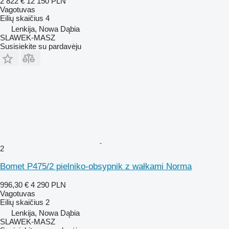
2 822 €
12 150 PLN
Vagotuvas
Eilių skaičius
4
Lenkija, Nowa Dąbia
SLAWEK-MASZ
Susisiekite su pardavėju
2
Bomet P475/2 pielniko-obsypnik z wałkami Norma
996,30 €
4 290 PLN
Vagotuvas
Eilių skaičius
2
Lenkija, Nowa Dąbia
SLAWEK-MASZ