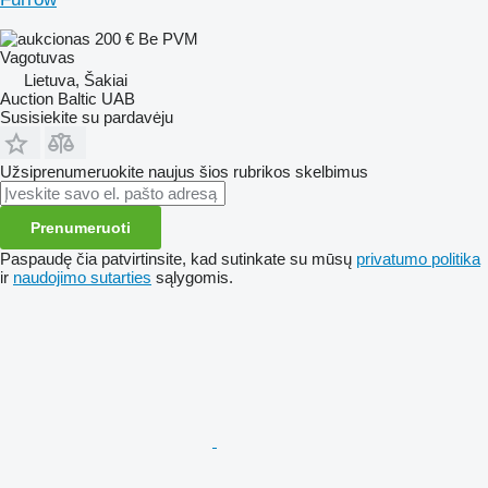
200 €
Be PVM
Vagotuvas
Lietuva, Šakiai
Auction Baltic UAB
Susisiekite su pardavėju
Užsiprenumeruokite naujus šios rubrikos skelbimus
Prenumeruoti
Paspaudę čia patvirtinsite, kad sutinkate su mūsų
privatumo politika
ir
naudojimo sutarties
sąlygomis.