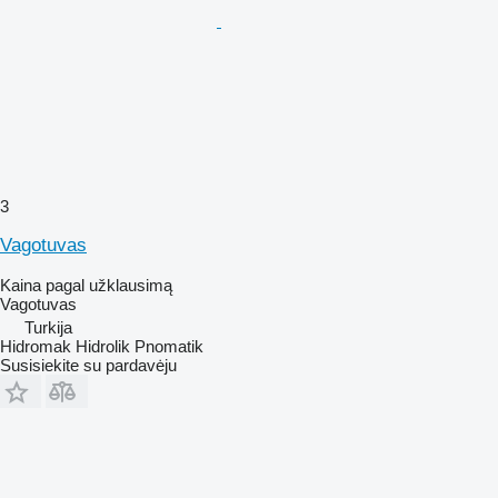
3
Vagotuvas
Kaina pagal užklausimą
Vagotuvas
Turkija
Hidromak Hidrolik Pnomatik
Susisiekite su pardavėju