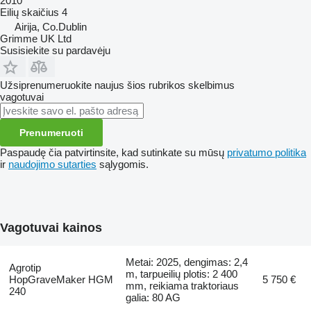
2010
Eilių skaičius
4
Airija, Co.Dublin
Grimme UK Ltd
Susisiekite su pardavėju
Užsiprenumeruokite naujus šios rubrikos skelbimus
vagotuvai
Prenumeruoti
Paspaudę čia patvirtinsite, kad sutinkate su mūsų
privatumo politika
ir
naudojimo sutarties
sąlygomis.
Vagotuvai kainos
Metai: 2025, dengimas: 2,4
Agrotip
m, tarpueilių plotis: 2 400
HopGraveMaker HGM
5 750 €
mm, reikiama traktoriaus
240
galia: 80 AG