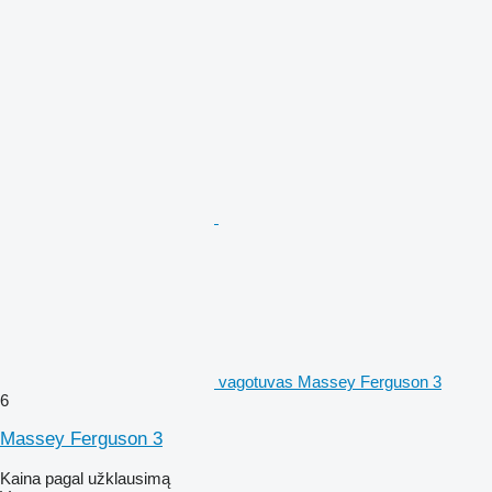
vagotuvas Massey Ferguson 3
6
Massey Ferguson 3
Kaina pagal užklausimą