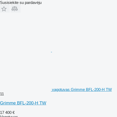
Susisiekite su pardavėju
vagotuvas Grimme BFL-200-H TW
11
Grimme BFL-200-H TW
17 400 €
Vagotuvas