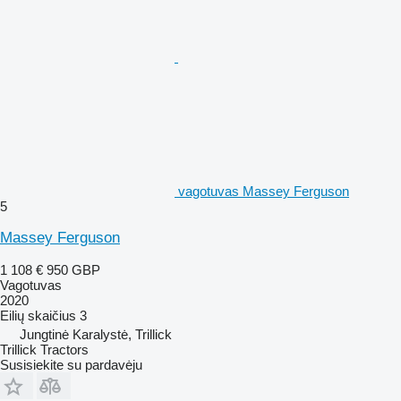
vagotuvas Massey Ferguson
5
Massey Ferguson
1 108 €
950 GBP
Vagotuvas
2020
Eilių skaičius
3
Jungtinė Karalystė, Trillick
Trillick Tractors
Susisiekite su pardavėju