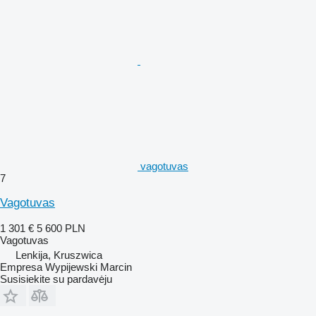
vagotuvas
7
Vagotuvas
1 301 €
5 600 PLN
Vagotuvas
Lenkija, Kruszwica
Empresa Wypijewski Marcin
Susisiekite su pardavėju