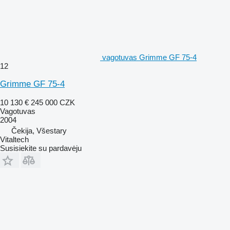
vagotuvas Grimme GF 75-4
12
Grimme GF 75-4
10 130 €
245 000 CZK
Vagotuvas
2004
Čekija, Všestary
Vitaltech
Susisiekite su pardavėju