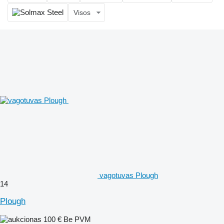
Visos
vagotuvas Plough
14
Plough
100 €
Be PVM