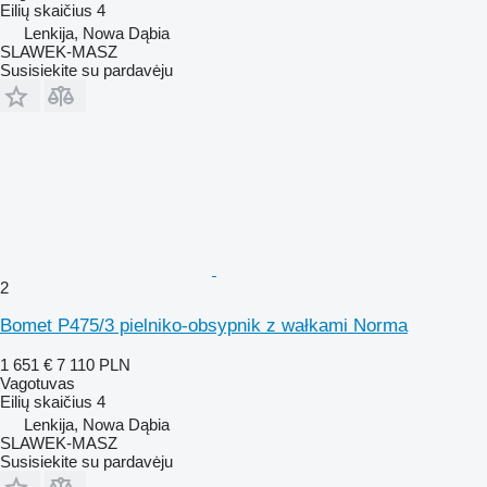
Eilių skaičius
4
Lenkija, Nowa Dąbia
SLAWEK-MASZ
Susisiekite su pardavėju
2
Bomet P475/3 pielniko-obsypnik z wałkami Norma
1 651 €
7 110 PLN
Vagotuvas
Eilių skaičius
4
Lenkija, Nowa Dąbia
SLAWEK-MASZ
Susisiekite su pardavėju