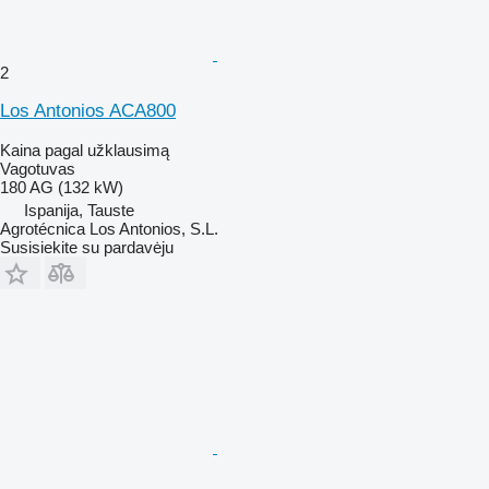
2
Los Antonios ACA800
Kaina pagal užklausimą
Vagotuvas
180 AG (132 kW)
Ispanija, Tauste
Agrotécnica Los Antonios, S.L.
Susisiekite su pardavėju