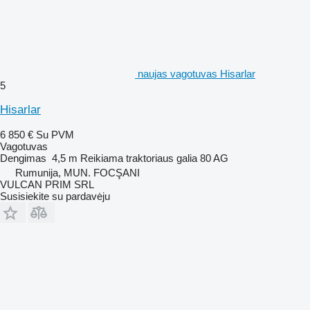
naujas vagotuvas Hisarlar
5
Hisarlar
6 850 €
Su PVM
Vagotuvas
Dengimas
4,5 m
Reikiama traktoriaus galia
80 AG
Rumunija, MUN. FOCŞANI
VULCAN PRIM SRL
Susisiekite su pardavėju