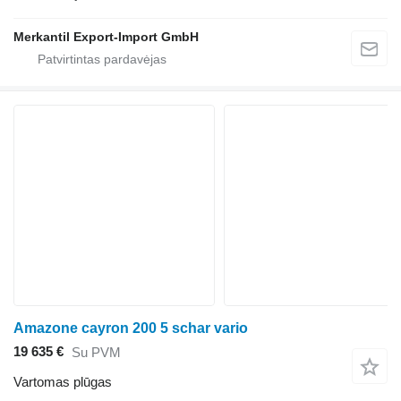
Merkantil Export-Import GmbH
Amazone cayron 200 5 schar vario
19 635 €
Su PVM
Vartomas plūgas