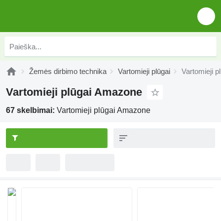
Žemės dirbimo technika
Vartomieji plūgai
Vartomieji 
Vartomieji plūgai Amazone
67 skelbimai:
Vartomieji plūgai Amazone