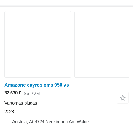
Amazone cayros xms 950 vs
32 630 €
Su PVM
Vartomas plūgas
2023
Austrija, At-4724 Neukirchen Am Walde