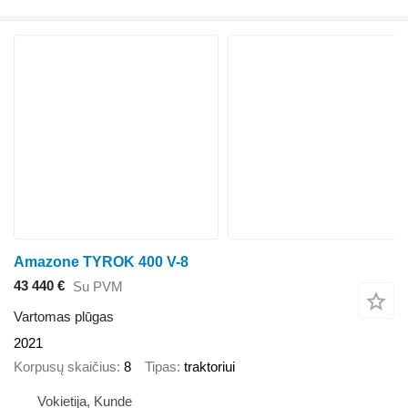
Amazone TYROK 400 V-8
43 440 €
Su PVM
Vartomas plūgas
2021
Korpusų skaičius
8
Tipas
traktoriui
Vokietija, Kunde