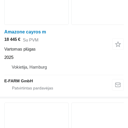
Amazone cayros m
18 445 €
Su PVM
Vartomas plūgas
2025
Vokietija, Hamburg
E-FARM GmbH