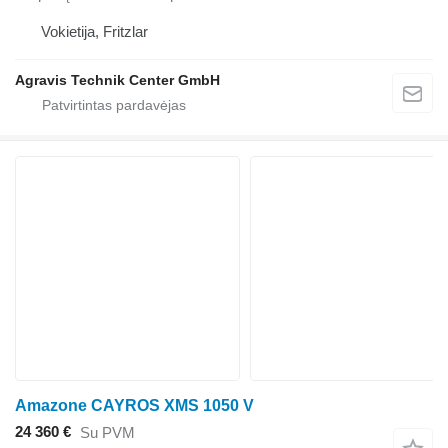
Vokietija, Fritzlar
Agravis Technik Center GmbH
Amazone CAYROS XMS 1050 V
24 360 €
Su PVM