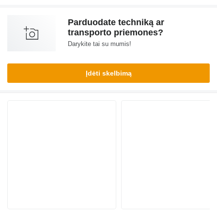
Parduodate techniką ar
transporto priemones?
Darykite tai su mumis!
Įdėti skelbimą