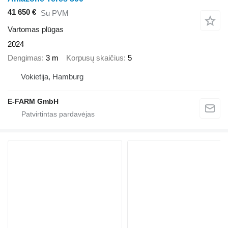
41 650 €
Su PVM
Vartomas plūgas
2024
Dengimas
3 m
Korpusų skaičius
5
Vokietija, Hamburg
E-FARM GmbH