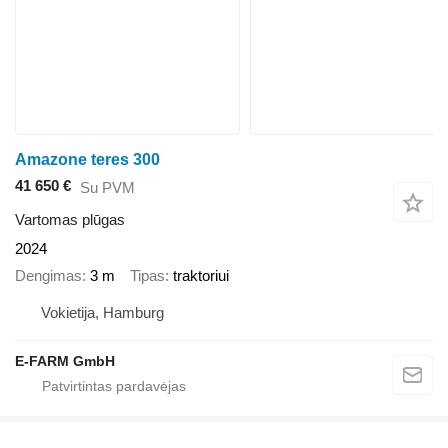
Amazone teres 300
41 650 €
Su PVM
Vartomas plūgas
2024
Dengimas
3 m
Tipas
traktoriui
Vokietija, Hamburg
E-FARM GmbH