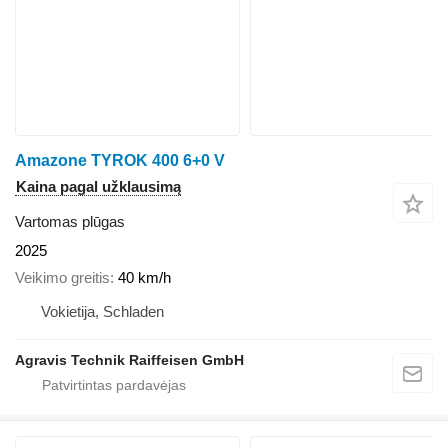
Amazone TYROK 400 6+0 V
Kaina pagal užklausimą
Vartomas plūgas
2025
Veikimo greitis
40 km/h
Vokietija, Schladen
Agravis Technik Raiffeisen GmbH