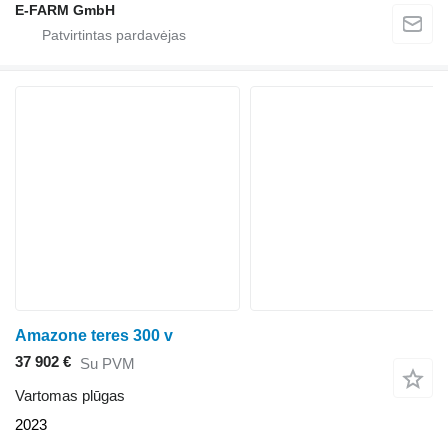
E-FARM GmbH
Amazone teres 300 v
37 902 €
Su PVM
Vartomas plūgas
2023