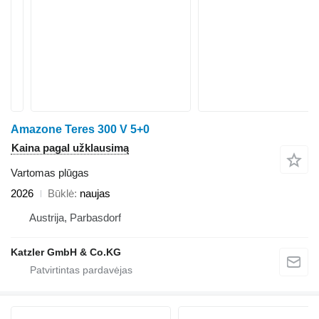
Amazone Teres 300 V 5+0
Kaina pagal užklausimą
Vartomas plūgas
2026
Būklė
naujas
Austrija, Parbasdorf
Katzler GmbH & Co.KG