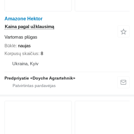
Amazone Hektor
Kaina pagal užklausimą
Vartomas plūgas
Būklė
naujas
Korpusų skaičius
8
Ukraina, Kyiv
Predpriyatie «Doyche Agrartehnik»