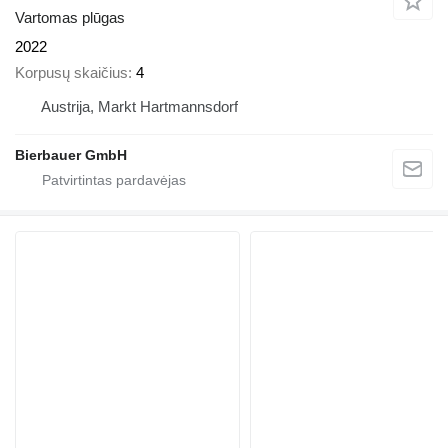
Vartomas plūgas
2022
Korpusų skaičius
4
Austrija, Markt Hartmannsdorf
Bierbauer GmbH