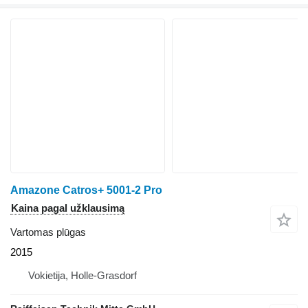
Amazone Catros+ 5001-2 Pro
Kaina pagal užklausimą
Vartomas plūgas
2015
Vokietija, Holle-Grasdorf