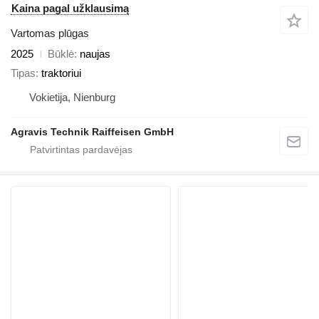
Kaina pagal užklausimą
Vartomas plūgas
2025
Būklė
naujas
Tipas
traktoriui
Vokietija, Nienburg
Agravis Technik Raiffeisen GmbH