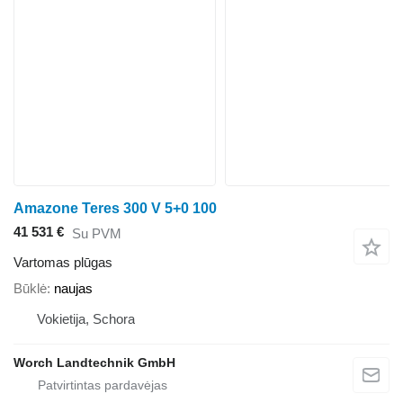
Amazone Teres 300 V 5+0 100
41 531 €
Su PVM
Vartomas plūgas
Būklė
naujas
Vokietija, Schora
Worch Landtechnik GmbH