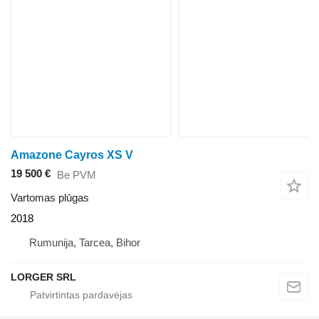
Amazone Cayros XS V
19 500 €
Be PVM
Vartomas plūgas
2018
Rumunija, Tarcea, Bihor
LORGER SRL