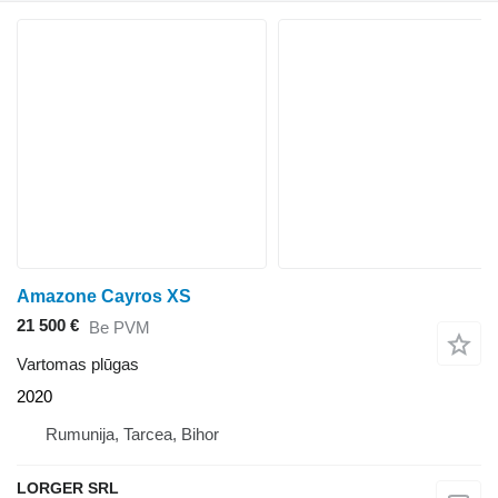
Amazone Cayros XS
21 500 €
Be PVM
Vartomas plūgas
2020
Rumunija, Tarcea, Bihor
LORGER SRL