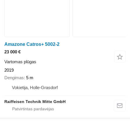
Amazone Catros+ 5002-2
23 000 €
Vartomas plūgas
2019
Dengimas
5 m
Vokietija, Holle-Grasdorf
Raiffeisen Technik Mitte GmbH