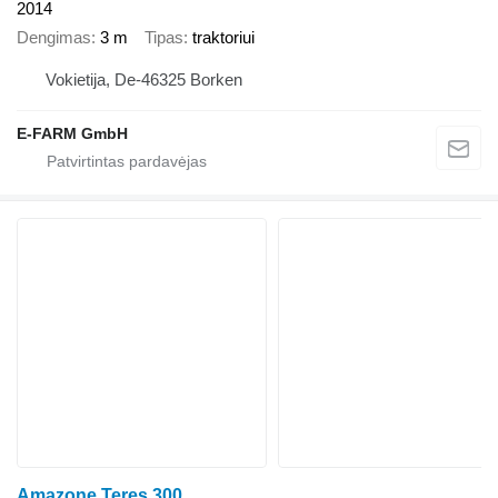
2014
Dengimas
3 m
Tipas
traktoriui
Vokietija, De-46325 Borken
E-FARM GmbH
Amazone Teres 300