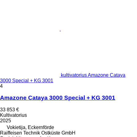
kultivatorius Amazone Cataya
3000 Special + KG 3001
4
Amazone Cataya 3000 Special + KG 3001
33 853 €
Kultivatorius
2025
Vokietija, Eckernförde
Raiffeisen Technik Ostküste GmbH