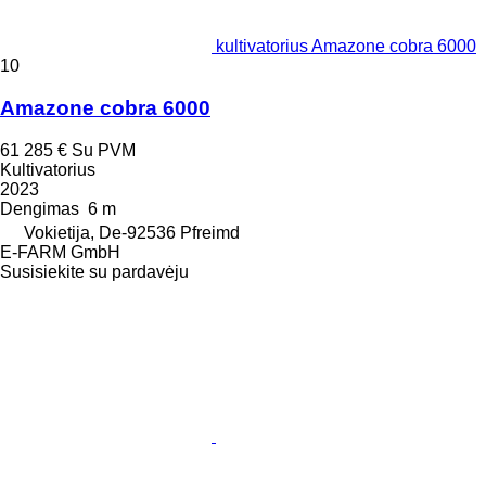
kultivatorius Amazone cobra 6000
10
Amazone cobra 6000
61 285 €
Su PVM
Kultivatorius
2023
Dengimas
6 m
Vokietija, De-92536 Pfreimd
E-FARM GmbH
Susisiekite su pardavėju