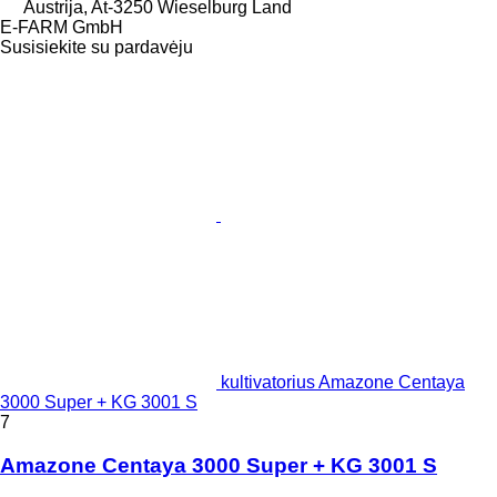
Austrija, At-3250 Wieselburg Land
E-FARM GmbH
Susisiekite su pardavėju
kultivatorius Amazone Centaya
3000 Super + KG 3001 S
7
Amazone Centaya 3000 Super + KG 3001 S