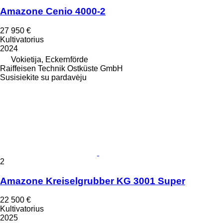
Amazone Cenio 4000-2
27 950 €
Kultivatorius
2024
Vokietija, Eckernförde
Raiffeisen Technik Ostküste GmbH
Susisiekite su pardavėju
2
Amazone Kreiselgrubber KG 3001 Super
22 500 €
Kultivatorius
2025