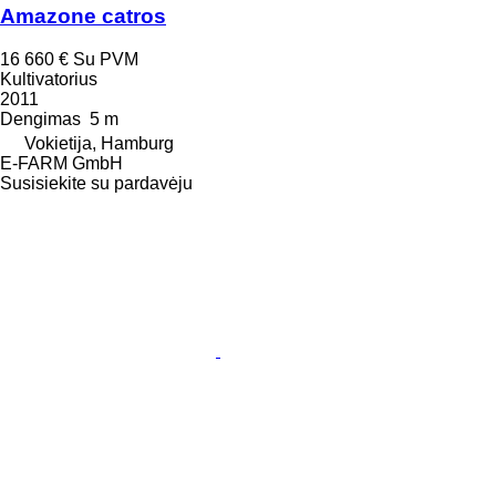
Amazone catros
16 660 €
Su PVM
Kultivatorius
2011
Dengimas
5 m
Vokietija, Hamburg
E-FARM GmbH
Susisiekite su pardavėju