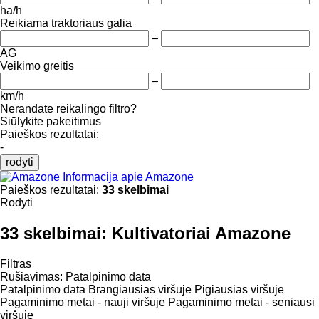
ha/h
Reikiama traktoriaus galia
–
AG
Veikimo greitis
–
km/h
Nerandate reikalingo filtro?
Siūlykite pakeitimus
Paieškos rezultatai:
-
rodyti
Informacija apie Amazone
Paieškos rezultatai:
33 skelbimai
Rodyti
33 skelbimai:
Kultivatoriai Amazone
Filtras
Rūšiavimas
:
Patalpinimo data
Patalpinimo data
Brangiausias viršuje
Pigiausias viršuje
Pagaminimo metai - nauji viršuje
Pagaminimo metai - seniausi
viršuje