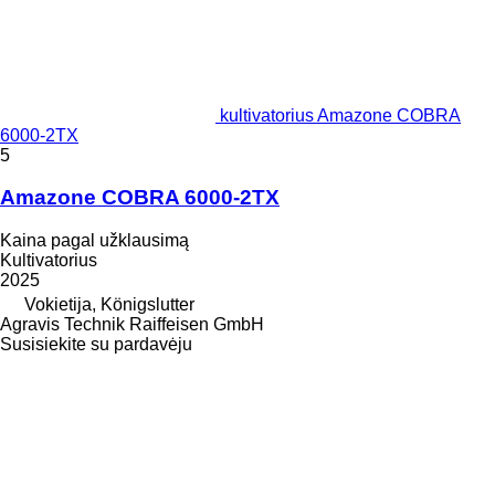
kultivatorius Amazone COBRA
6000-2TX
5
Amazone COBRA 6000-2TX
Kaina pagal užklausimą
Kultivatorius
2025
Vokietija, Königslutter
Agravis Technik Raiffeisen GmbH
Susisiekite su pardavėju