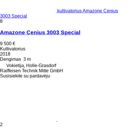
kultivatorius Amazone Cenius
3003 Special
8
Amazone Cenius 3003 Special
9 500 €
Kultivatorius
2018
Dengimas
3 m
Vokietija, Holle-Grasdorf
Raiffeisen Technik Mitte GmbH
Susisiekite su pardavėju
2