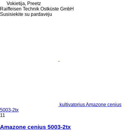
Vokietija, Preetz
Raiffeisen Technik Ostküste GmbH
Susisiekite su pardavėju
kultivatorius Amazone cenius
5003-2tx
11
Amazone cenius 5003-2tx