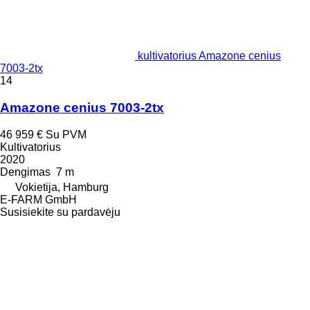
kultivatorius Amazone cenius
7003-2tx
14
Amazone cenius 7003-2tx
46 959 €
Su PVM
Kultivatorius
2020
Dengimas
7 m
Vokietija, Hamburg
E-FARM GmbH
Susisiekite su pardavėju