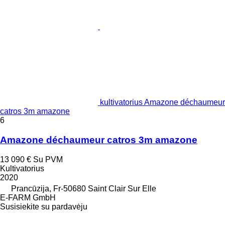
kultivatorius Amazone déchaumeur
catros 3m amazone
6
Amazone déchaumeur catros 3m amazone
13 090 €
Su PVM
Kultivatorius
2020
Prancūzija, Fr-50680 Saint Clair Sur Elle
E-FARM GmbH
Susisiekite su pardavėju