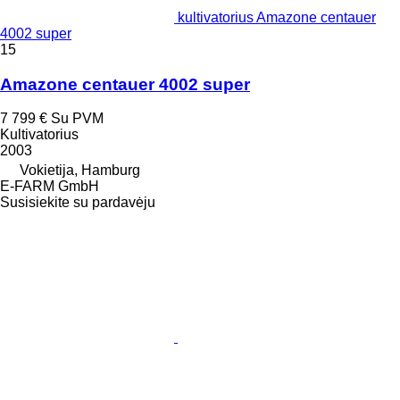
kultivatorius Amazone centauer
4002 super
15
Amazone centauer 4002 super
7 799 €
Su PVM
Kultivatorius
2003
Vokietija, Hamburg
E-FARM GmbH
Susisiekite su pardavėju