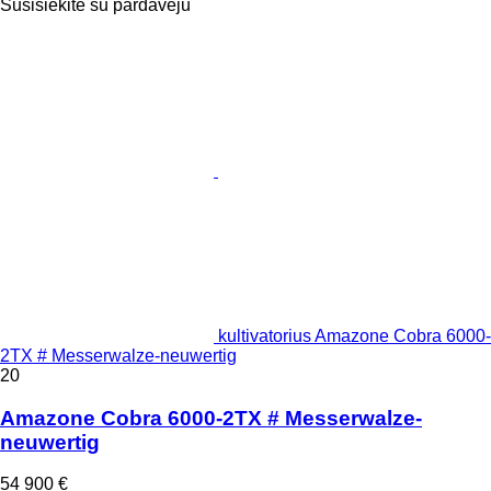
Susisiekite su pardavėju
kultivatorius Amazone Cobra 6000-
2TX # Messerwalze-neuwertig
20
Amazone Cobra 6000-2TX # Messerwalze-
neuwertig
54 900 €