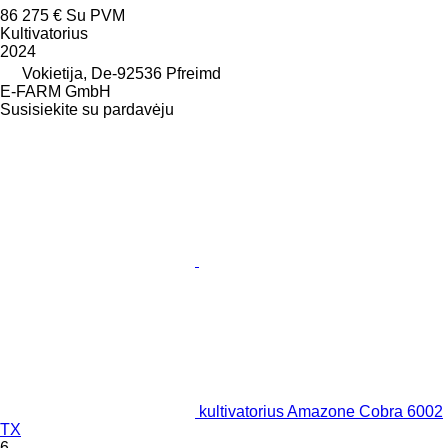
86 275 €
Su PVM
Kultivatorius
2024
Vokietija, De-92536 Pfreimd
E-FARM GmbH
Susisiekite su pardavėju
kultivatorius Amazone Cobra 6002
TX
6