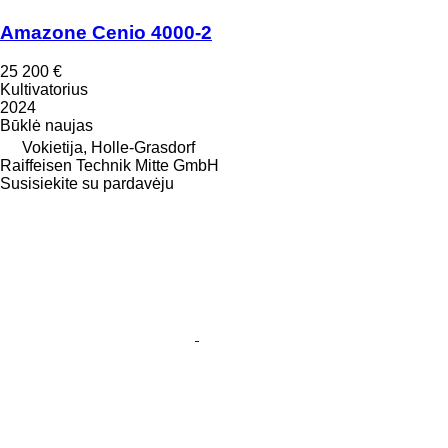
Amazone Cenio 4000-2
25 200 €
Kultivatorius
2024
Būklė
naujas
Vokietija, Holle-Grasdorf
Raiffeisen Technik Mitte GmbH
Susisiekite su pardavėju