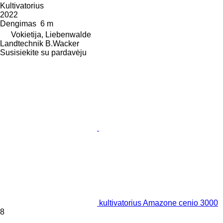
Kultivatorius
2022
Dengimas
6 m
Vokietija, Liebenwalde
Landtechnik B.Wacker
Susisiekite su pardavėju
kultivatorius Amazone cenio 3000
8