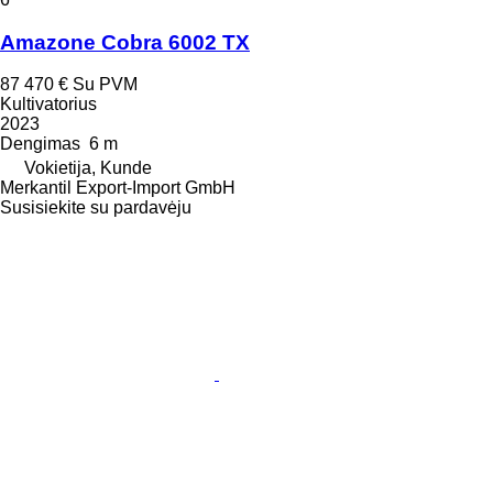
Amazone Cobra 6002 TX
87 470 €
Su PVM
Kultivatorius
2023
Dengimas
6 m
Vokietija, Kunde
Merkantil Export-Import GmbH
Susisiekite su pardavėju