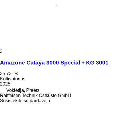
3
Amazone Cataya 3000 Special + KG 3001
35 731 €
Kultivatorius
2025
Vokietija, Preetz
Raiffeisen Technik Ostküste GmbH
Susisiekite su pardavėju