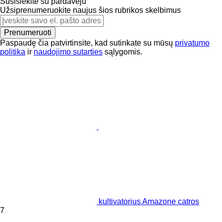
Susisiekite su pardavėju
Užsiprenumeruokite naujus šios rubrikos skelbimus
Prenumeruoti
Paspaudę čia patvirtinsite, kad sutinkate su mūsų
privatumo
politika
ir
naudojimo sutarties
sąlygomis.
kultivatorius Amazone catros
7