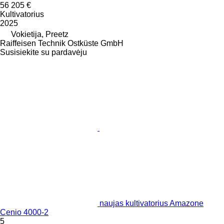
56 205 €
Kultivatorius
2025
Vokietija, Preetz
Raiffeisen Technik Ostküste GmbH
Susisiekite su pardavėju
naujas kultivatorius Amazone
Cenio 4000-2
5