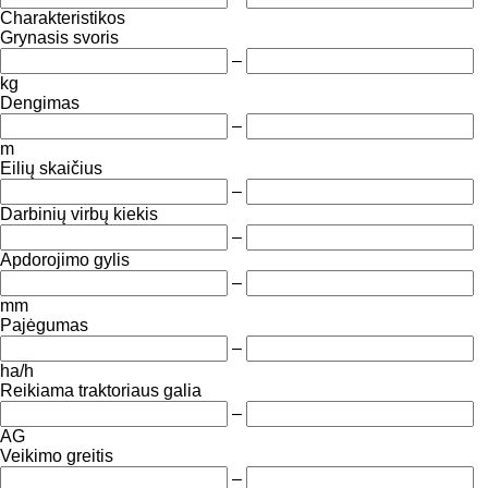
Charakteristikos
Grynasis svoris
–
kg
Dengimas
–
m
Eilių skaičius
–
Darbinių virbų kiekis
–
Apdorojimo gylis
–
mm
Pajėgumas
–
ha/h
Reikiama traktoriaus galia
–
AG
Veikimo greitis
–