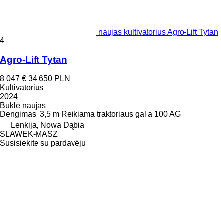
naujas kultivatorius Agro-Lift Tytan
4
Agro-Lift Tytan
8 047 €
34 650 PLN
Kultivatorius
2024
Būklė
naujas
Dengimas
3,5 m
Reikiama traktoriaus galia
100 AG
Lenkija, Nowa Dąbia
SLAWEK-MASZ
Susisiekite su pardavėju