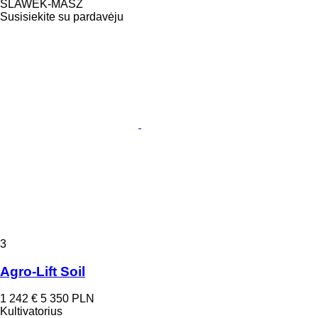
SLAWEK-MASZ
Susisiekite su pardavėju
3
Agro-Lift Soil
1 242 €
5 350 PLN
Kultivatorius