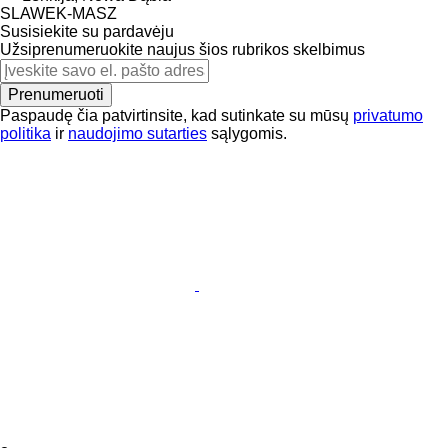
SLAWEK-MASZ
Susisiekite su pardavėju
Užsiprenumeruokite naujus šios rubrikos skelbimus
Prenumeruoti
Paspaudę čia patvirtinsite, kad sutinkate su mūsų
privatumo
politika
ir
naudojimo sutarties
sąlygomis.