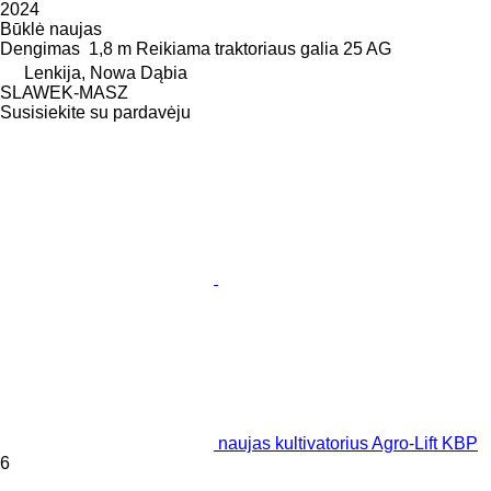
2024
Būklė
naujas
Dengimas
1,8 m
Reikiama traktoriaus galia
25 AG
Lenkija, Nowa Dąbia
SLAWEK-MASZ
Susisiekite su pardavėju
naujas kultivatorius Agro-Lift KBP
6