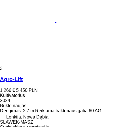
3
Agro-Lift
1 266 €
5 450 PLN
Kultivatorius
2024
Būklė
naujas
Dengimas
2,7 m
Reikiama traktoriaus galia
60 AG
Lenkija, Nowa Dąbia
SLAWEK-MASZ