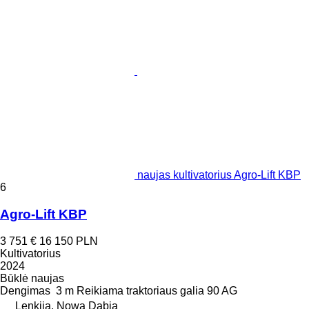
naujas kultivatorius Agro-Lift KBP
6
Agro-Lift KBP
3 751 €
16 150 PLN
Kultivatorius
2024
Būklė
naujas
Dengimas
3 m
Reikiama traktoriaus galia
90 AG
Lenkija, Nowa Dąbia