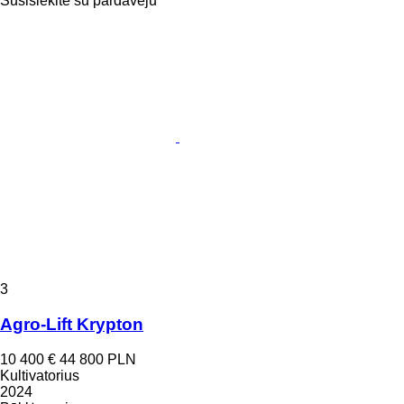
Susisiekite su pardavėju
3
Agro-Lift Krypton
10 400 €
44 800 PLN
Kultivatorius
2024