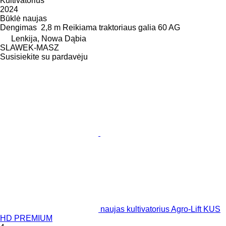
Kultivatorius
2024
Būklė
naujas
Dengimas
2,8 m
Reikiama traktoriaus galia
60 AG
Lenkija, Nowa Dąbia
SLAWEK-MASZ
Susisiekite su pardavėju
naujas kultivatorius Agro-Lift KUS
HD PREMIUM