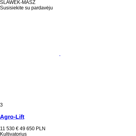
SLAWEK-MASZ
Susisiekite su pardavėju
3
Agro-Lift
11 530 €
49 650 PLN
Kultivatorius