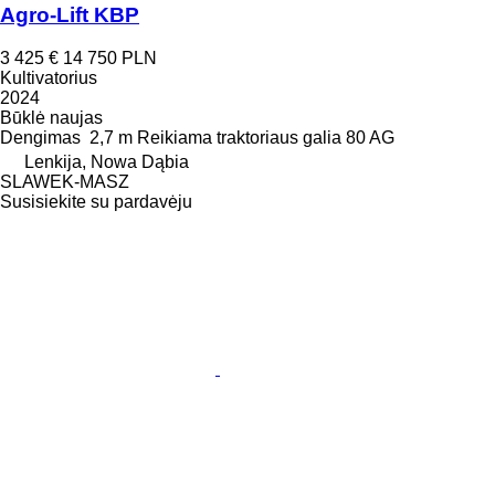
Agro-Lift KBP
3 425 €
14 750 PLN
Kultivatorius
2024
Būklė
naujas
Dengimas
2,7 m
Reikiama traktoriaus galia
80 AG
Lenkija, Nowa Dąbia
SLAWEK-MASZ
Susisiekite su pardavėju