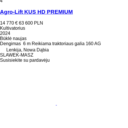
4
Agro-Lift KUS HD PREMIUM
14 770 €
63 600 PLN
Kultivatorius
2024
Būklė
naujas
Dengimas
6 m
Reikiama traktoriaus galia
160 AG
Lenkija, Nowa Dąbia
SLAWEK-MASZ
Susisiekite su pardavėju