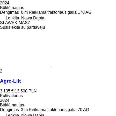
2024
Būklė
naujas
Dengimas
6 m
Reikiama traktoriaus galia
170 AG
Lenkija, Nowa Dąbia
SLAWEK-MASZ
Susisiekite su pardavėju
2
Agro-Lift
3 135 €
13 500 PLN
Kultivatorius
2024
Būklė
naujas
Dengimas
3 m
Reikiama traktoriaus galia
70 AG
Lenkija, Nowa Dąbia