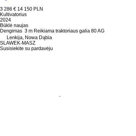
3 286 €
14 150 PLN
Kultivatorius
2024
Būklė
naujas
Dengimas
3 m
Reikiama traktoriaus galia
80 AG
Lenkija, Nowa Dąbia
SLAWEK-MASZ
Susisiekite su pardavėju