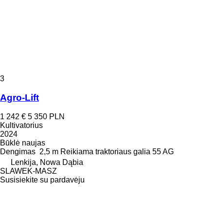
3
Agro-Lift
1 242 €
5 350 PLN
Kultivatorius
2024
Būklė
naujas
Dengimas
2,5 m
Reikiama traktoriaus galia
55 AG
Lenkija, Nowa Dąbia
SLAWEK-MASZ
Susisiekite su pardavėju