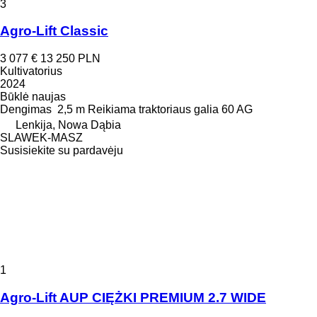
3
Agro-Lift Classic
3 077 €
13 250 PLN
Kultivatorius
2024
Būklė
naujas
Dengimas
2,5 m
Reikiama traktoriaus galia
60 AG
Lenkija, Nowa Dąbia
SLAWEK-MASZ
Susisiekite su pardavėju
1
Agro-Lift AUP CIĘŻKI PREMIUM 2.7 WIDE