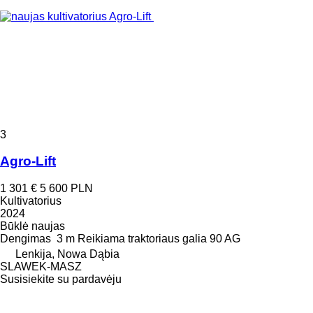
3
Agro-Lift
1 301 €
5 600 PLN
Kultivatorius
2024
Būklė
naujas
Dengimas
3 m
Reikiama traktoriaus galia
90 AG
Lenkija, Nowa Dąbia
SLAWEK-MASZ
Susisiekite su pardavėju