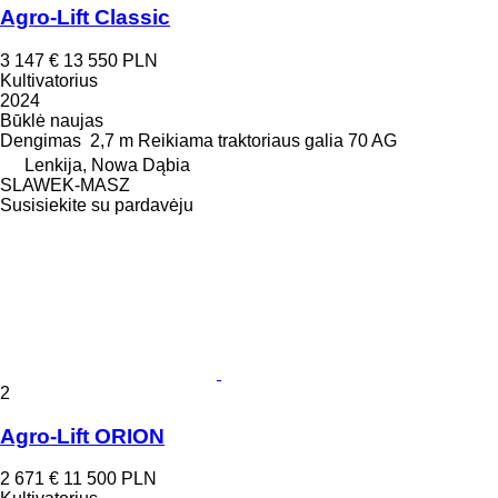
Agro-Lift Classic
3 147 €
13 550 PLN
Kultivatorius
2024
Būklė
naujas
Dengimas
2,7 m
Reikiama traktoriaus galia
70 AG
Lenkija, Nowa Dąbia
SLAWEK-MASZ
Susisiekite su pardavėju
2
Agro-Lift ORION
2 671 €
11 500 PLN