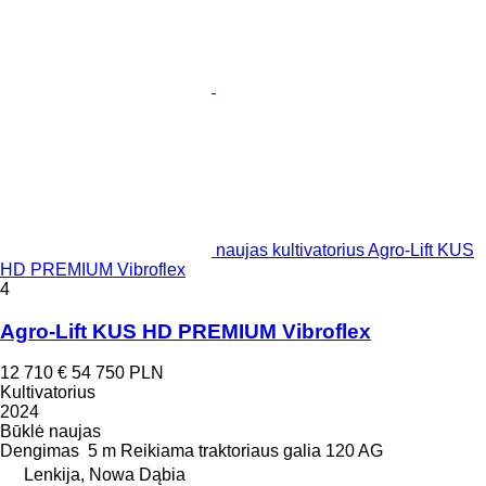
naujas kultivatorius Agro-Lift KUS
HD PREMIUM Vibroflex
4
Agro-Lift KUS HD PREMIUM Vibroflex
12 710 €
54 750 PLN
Kultivatorius
2024
Būklė
naujas
Dengimas
5 m
Reikiama traktoriaus galia
120 AG
Lenkija, Nowa Dąbia