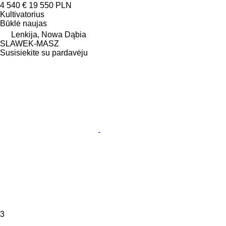
4 540 €
19 550 PLN
Kultivatorius
Būklė
naujas
Lenkija, Nowa Dąbia
SLAWEK-MASZ
Susisiekite su pardavėju
3