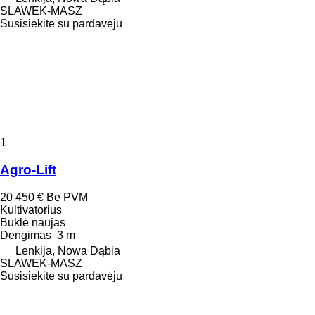
SLAWEK-MASZ
Susisiekite su pardavėju
1
Agro-Lift
20 450 €
Be PVM
Kultivatorius
Būklė
naujas
Dengimas
3 m
Lenkija, Nowa Dąbia
SLAWEK-MASZ
Susisiekite su pardavėju