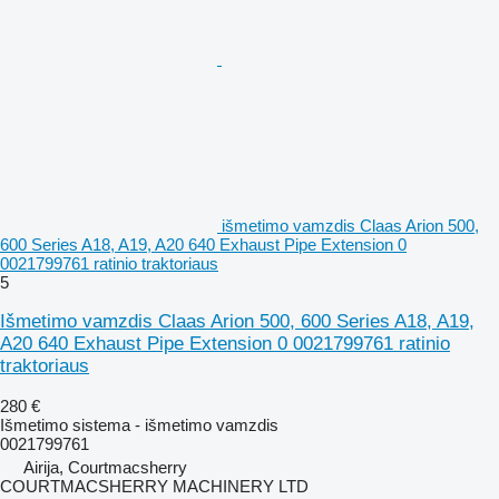
išmetimo vamzdis Claas Arion 500,
600 Series A18, A19, A20 640 Exhaust Pipe Extension 0
0021799761 ratinio traktoriaus
5
Išmetimo vamzdis Claas Arion 500, 600 Series A18, A19,
A20 640 Exhaust Pipe Extension 0 0021799761 ratinio
traktoriaus
280 €
Išmetimo sistema - išmetimo vamzdis
0021799761
Airija, Courtmacsherry
COURTMACSHERRY MACHINERY LTD