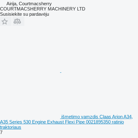
Airija, Courtmacsherry
COURTMACSHERRY MACHINERY LTD
Susisiekite su pardavėju
išmetimo vamzdis Claas Arion A34,
A35 Series 530 Engine Exhaust Flexi Pipe 0021895350 ratinio
traktoriaus
7