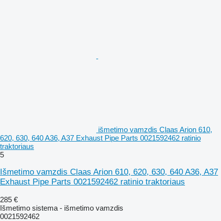
išmetimo vamzdis Claas Arion 610,
620, 630, 640 A36, A37 Exhaust Pipe Parts 0021592462 ratinio
traktoriaus
5
Išmetimo vamzdis Claas Arion 610, 620, 630, 640 A36, A37
Exhaust Pipe Parts 0021592462 ratinio traktoriaus
285 €
Išmetimo sistema - išmetimo vamzdis
0021592462