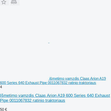
išmetimo vamzdis Claas Arion A19
600 Series 640 Exhaust Pipe 0011067832 ratinio traktoriaus
4
Išmetimo vamzdis Claas Arion A19 600 Series 640 Exhaust
Pipe 0011067832 ratinio traktoriaus
50 €