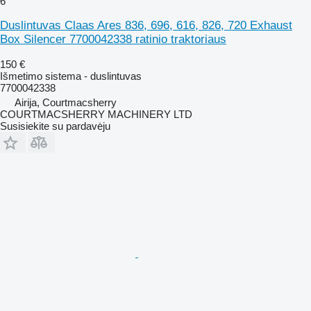
6
Duslintuvas Claas Ares 836, 696, 616, 826, 720 Exhaust
Box Silencer 7700042338 ratinio traktoriaus
150 €
Išmetimo sistema - duslintuvas
7700042338
Airija, Courtmacsherry
COURTMACSHERRY MACHINERY LTD
Susisiekite su pardavėju