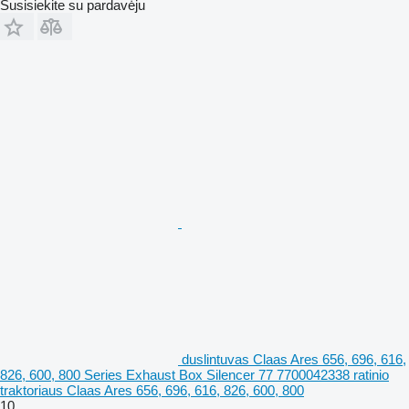
Susisiekite su pardavėju
duslintuvas Claas Ares 656, 696, 616,
826, 600, 800 Series Exhaust Box Silencer 77 7700042338 ratinio
traktoriaus Claas Ares 656, 696, 616, 826, 600, 800
10