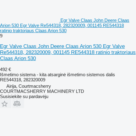
Egr Valve Claas John Deere Claas
Arion 530 Egr Valve Re544318, 282320009, 001145 RE544318
ratinio traktoriaus Claas Arion 530
9
Egr Valve Claas John Deere Claas Arion 530 Egr Valve
Re544318, 282320009, 001145 RE544318 ratinio traktoriaus
Claas Arion 530
492 €
Išmetimo sistema - kita atsarginė išmetimo sistemos dalis
RE544318, 282320009
Airija, Courtmacsherry
COURTMACSHERRY MACHINERY LTD
Susisiekite su pardavėju