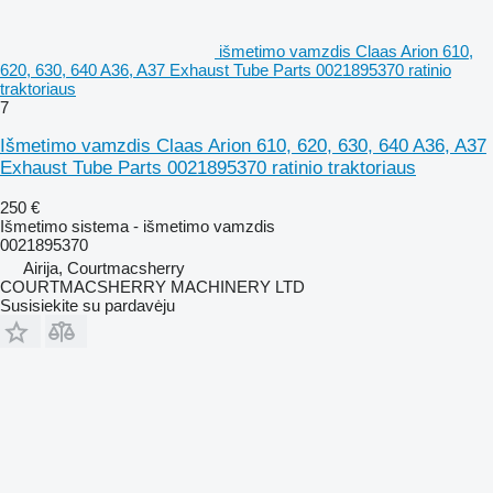
išmetimo vamzdis Claas Arion 610,
620, 630, 640 A36, A37 Exhaust Tube Parts 0021895370 ratinio
traktoriaus
7
Išmetimo vamzdis Claas Arion 610, 620, 630, 640 A36, A37
Exhaust Tube Parts 0021895370 ratinio traktoriaus
250 €
Išmetimo sistema - išmetimo vamzdis
0021895370
Airija, Courtmacsherry
COURTMACSHERRY MACHINERY LTD
Susisiekite su pardavėju