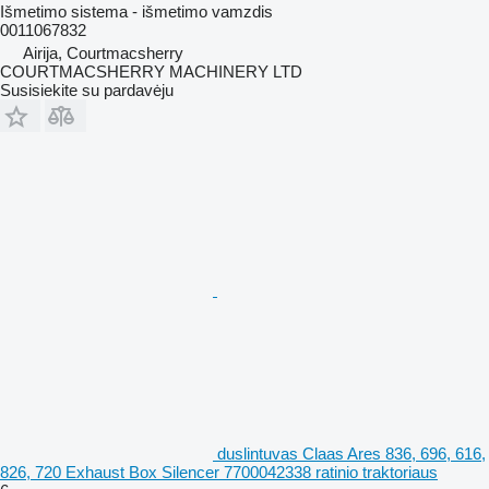
Išmetimo sistema - išmetimo vamzdis
0011067832
Airija, Courtmacsherry
COURTMACSHERRY MACHINERY LTD
Susisiekite su pardavėju
duslintuvas Claas Ares 836, 696, 616,
826, 720 Exhaust Box Silencer 7700042338 ratinio traktoriaus