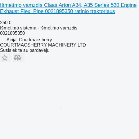
Išmetimo vamzdis Claas Arion A34, A35 Series 530 Engine
Exhaust Flexi Pipe 0021895350 ratinio traktoriaus
250 €
Išmetimo sistema - išmetimo vamzdis
0021895350
Airija, Courtmacsherry
COURTMACSHERRY MACHINERY LTD
Susisiekite su pardavėju