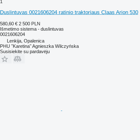
1
Duslintuvas 0021606204 ratinio traktoriaus Claas Arion 530
580,60 €
2 500 PLN
Išmetimo sistema - duslintuvas
0021606204
Lenkija, Opalenica
PHU "Karetina" Agnieszka Wilczyńska
Susisiekite su pardavėju