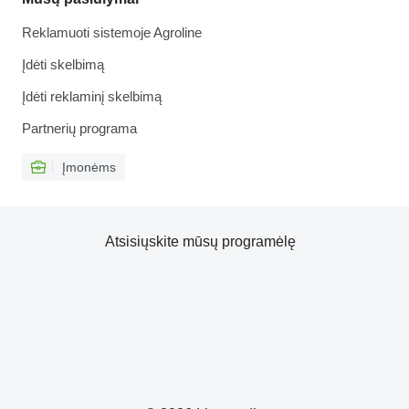
Reklamuoti sistemoje Agroline
Įdėti skelbimą
Įdėti reklaminį skelbimą
Partnerių programa
Įmonėms
Atsisiųskite mūsų programėlę