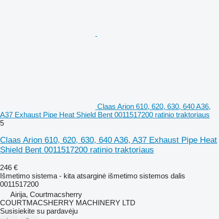
Claas Arion 610, 620, 630, 640 A36,
A37 Exhaust Pipe Heat Shield Bent 0011517200 ratinio traktoriaus
5
Claas Arion 610, 620, 630, 640 A36, A37 Exhaust Pipe Heat
Shield Bent 0011517200 ratinio traktoriaus
246 €
Išmetimo sistema - kita atsarginė išmetimo sistemos dalis
0011517200
Airija, Courtmacsherry
COURTMACSHERRY MACHINERY LTD
Susisiekite su pardavėju