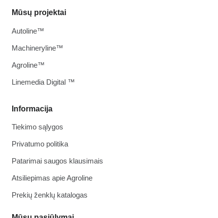
Mūsų projektai
Autoline™
Machineryline™
Agroline™
Linemedia Digital ™
Informacija
Tiekimo sąlygos
Privatumo politika
Patarimai saugos klausimais
Atsiliepimas apie Agroline
Prekių ženklų katalogas
Mūsų pasiūlymai