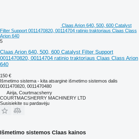
Claas Arion 640, 500, 600 Catalyst
Filter Support 0011470820, 00114704 ratinio traktoriaus Claas Class
Arion 640
5
Claas Arion 640, 500, 600 Catalyst Filter Support
0011470820, 00114704 ratinio traktoriaus Claas Class Arion
640
150 €
Išmetimo sistema - kita atsarginė išmetimo sistemos dalis
0011470820, 0011470480
Airija, Courtmacsherry
COURTMACSHERRY MACHINERY LTD
Susisiekite su pardavėju
Išmetimo sistemos Claas kainos