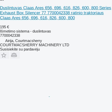
Duslintuvas Claas Ares 656, 696, 616, 826, 600, 800 Series
Exhaust Box Silencer 77 7700042338 ratinio traktoriaus
Claas Ares 656, 696, 616, 826, 600, 800
195 €
Išmetimo sistema - duslintuvas
7700042338
Airija, Courtmacsherry
COURTMACSHERRY MACHINERY LTD
Susisiekite su pardavėju