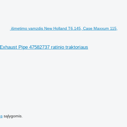
išmetimo vamzdis New Holland T6.145, Case Maxxum 115,
haust Pipe 47582737 ratinio traktoriaus
es
sąlygomis.