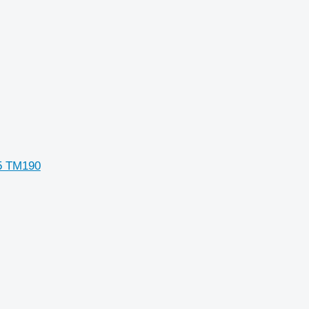
75 TM190