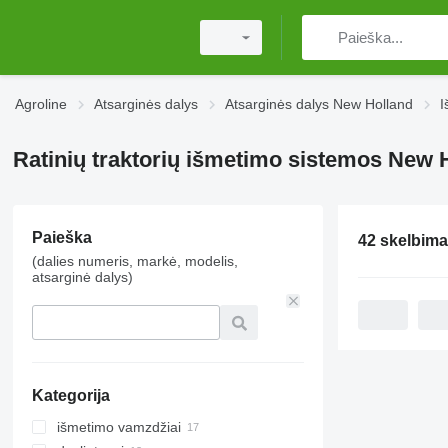
Agroline
Atsarginės dalys
Atsarginės dalys New Holland
I
Ratinių traktorių išmetimo sistemos New 
Paieška
42 skelbima
(dalies numeris, markė, modelis,
atsarginė dalys)
Kategorija
išmetimo vamzdžiai