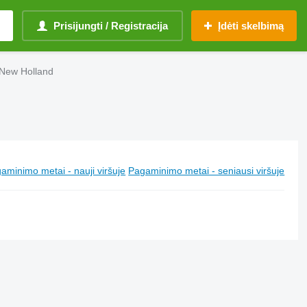
Prisijungti / Registracija
Įdėti skelbimą
s New Holland
aminimo metai - nauji viršuje
Pagaminimo metai - seniausi viršuje