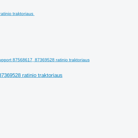
port 87568617, 87369528 ratinio traktoriaus
369528 ratinio traktoriaus