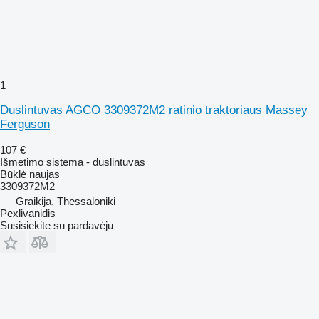
1
Duslintuvas AGCO 3309372M2 ratinio traktoriaus Massey
Ferguson
107 €
Išmetimo sistema - duslintuvas
Būklė
naujas
3309372M2
Graikija, Thessaloniki
Pexlivanidis
Susisiekite su pardavėju