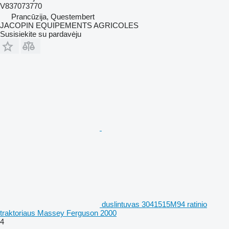
V837073770
Prancūzija, Questembert
JACOPIN EQUIPEMENTS AGRICOLES
Susisiekite su pardavėju
duslintuvas 3041515M94 ratinio
traktoriaus Massey Ferguson 2000
4