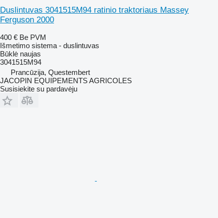
Duslintuvas 3041515M94 ratinio traktoriaus Massey
Ferguson 2000
400 €
Be PVM
Išmetimo sistema - duslintuvas
Būklė
naujas
3041515M94
Prancūzija, Questembert
JACOPIN EQUIPEMENTS AGRICOLES
Susisiekite su pardavėju