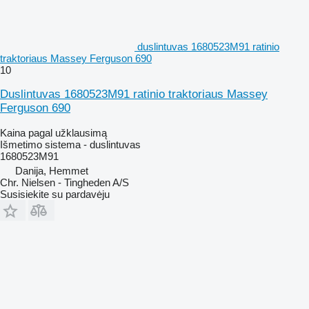
duslintuvas 1680523M91 ratinio
traktoriaus Massey Ferguson 690
10
Duslintuvas 1680523M91 ratinio traktoriaus Massey
Ferguson 690
Kaina pagal užklausimą
Išmetimo sistema - duslintuvas
1680523M91
Danija, Hemmet
Chr. Nielsen - Tingheden A/S
Susisiekite su pardavėju