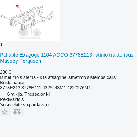
1
Pollaple Exagoge 1104 AGCO 3778E213 ratinio traktoriaus
Massey Ferguson
230 €
Išmetimo sistema - kita atsarginė išmetimo sistemos dalis
Būklė
naujas
3778E213 3778E411 4225443M1 4227276M1
Graikija, Thessaloniki
Pexlivanidis
Susisiekite su pardavėju