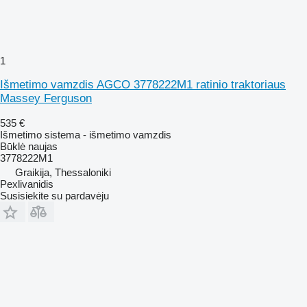
1
Išmetimo vamzdis AGCO 3778222M1 ratinio traktoriaus
Massey Ferguson
535 €
Išmetimo sistema - išmetimo vamzdis
Būklė
naujas
3778222M1
Graikija, Thessaloniki
Pexlivanidis
Susisiekite su pardavėju