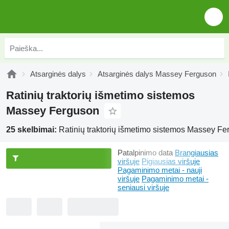
Atsarginės dalys
Atsarginės dalys Massey Ferguson
Ratinių traktorių išmetimo sistemos
Massey Ferguson
25 skelbimai:
Ratinių traktorių išmetimo sistemos Massey F
Patalpinimo data
Brangiausias
viršuje
Pigiausias viršuje
Pagaminimo metai - nauji
viršuje
Pagaminimo metai -
seniausi viršuje