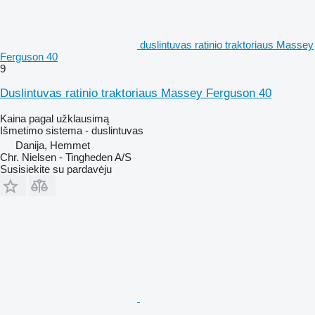
duslintuvas ratinio traktoriaus Massey
Ferguson 40
9
Duslintuvas ratinio traktoriaus Massey Ferguson 40
Kaina pagal užklausimą
Išmetimo sistema - duslintuvas
Danija, Hemmet
Chr. Nielsen - Tingheden A/S
Susisiekite su pardavėju