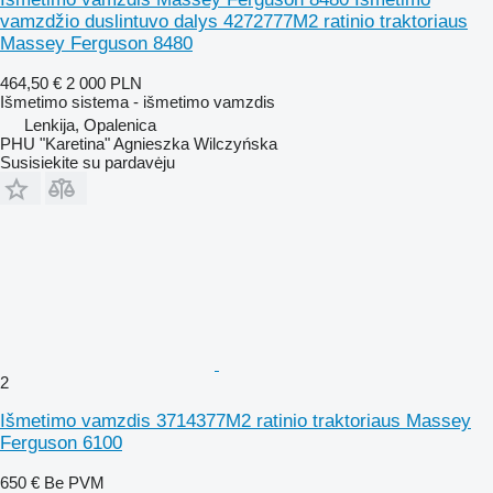
vamzdžio duslintuvo dalys 4272777M2 ratinio traktoriaus
Massey Ferguson 8480
464,50 €
2 000 PLN
Išmetimo sistema - išmetimo vamzdis
Lenkija, Opalenica
PHU "Karetina" Agnieszka Wilczyńska
Susisiekite su pardavėju
2
Išmetimo vamzdis 3714377M2 ratinio traktoriaus Massey
Ferguson 6100
650 €
Be PVM