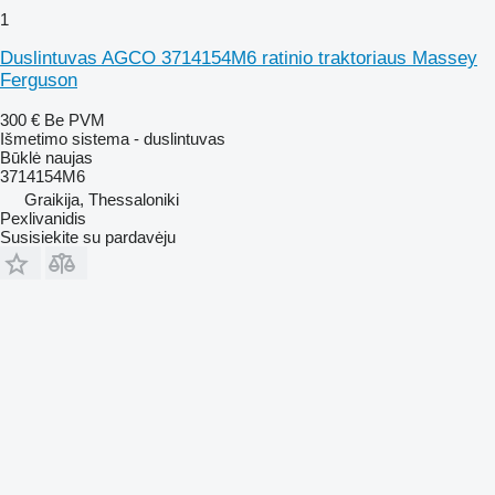
1
Duslintuvas AGCO 3714154M6 ratinio traktoriaus Massey
Ferguson
300 €
Be PVM
Išmetimo sistema - duslintuvas
Būklė
naujas
3714154M6
Graikija, Thessaloniki
Pexlivanidis
Susisiekite su pardavėju