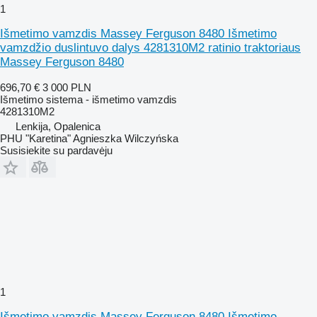
1
Išmetimo vamzdis Massey Ferguson 8480 Išmetimo
vamzdžio duslintuvo dalys 4281310M2 ratinio traktoriaus
Massey Ferguson 8480
696,70 €
3 000 PLN
Išmetimo sistema - išmetimo vamzdis
4281310M2
Lenkija, Opalenica
PHU "Karetina" Agnieszka Wilczyńska
Susisiekite su pardavėju
1
Išmetimo vamzdis Massey Ferguson 8480 Išmetimo