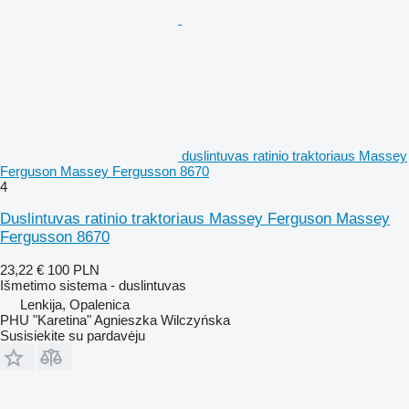
duslintuvas ratinio traktoriaus Massey
Ferguson Massey Fergusson 8670
4
Duslintuvas ratinio traktoriaus Massey Ferguson Massey
Fergusson 8670
23,22 €
100 PLN
Išmetimo sistema - duslintuvas
Lenkija, Opalenica
PHU "Karetina" Agnieszka Wilczyńska
Susisiekite su pardavėju