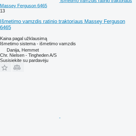
išmetimo vamzdis ratinio traktoriaus
Massey Ferguson 6465
13
Išmetimo vamzdis ratinio traktoriaus Massey Ferguson
6465
Kaina pagal užklausimą
Išmetimo sistema - išmetimo vamzdis
Danija, Hemmet
Chr. Nielsen - Tingheden A/S
Susisiekite su pardavėju