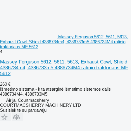
Massey Ferguson 5612, 5611, 5613,
Exhaust Cowl, Shield 4386734m4, 4386733m5 4386734M4 ratinio
traktoriaus MF 5612
4
Massey Ferguson 5612, 5611, 5613, Exhaust Cowl, Shield
4386734m4, 4386733m5 4386734M4 ratinio traktoriaus MF
5612
260 €
Išmetimo sistema - kita atsarginė išmetimo sistemos dalis
4386734M4, 4386733M5
Airija, Courtmacsherry
COURTMACSHERRY MACHINERY LTD
Susisiekite su pardavėju