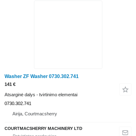
Washer ZF Washer 0730.302.741
141 €
Atsarginė dalys - tvirtinimo elementai
0730.302.741
Airija, Courtmacsherry
COURTMACSHERRY MACHINERY LTD