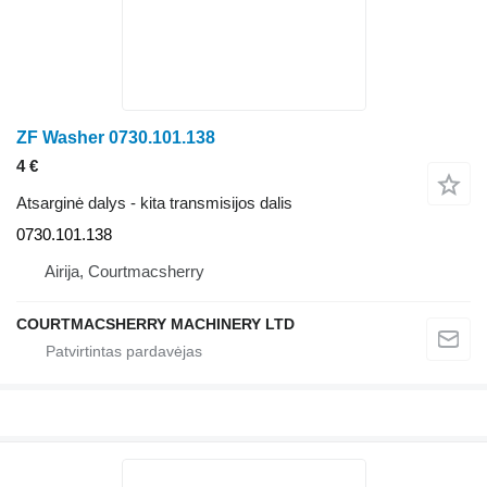
ZF Washer 0730.101.138
4 €
Atsarginė dalys - kita transmisijos dalis
0730.101.138
Airija, Courtmacsherry
COURTMACSHERRY MACHINERY LTD