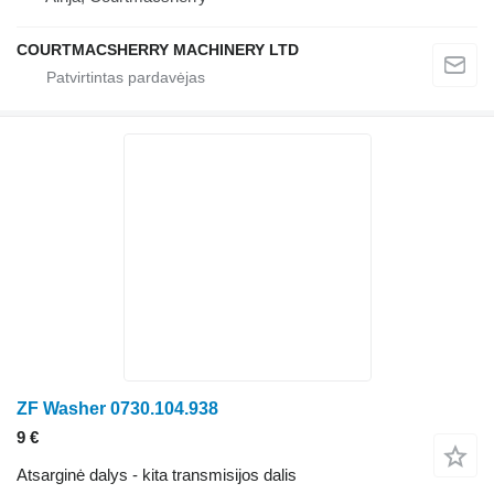
COURTMACSHERRY MACHINERY LTD
ZF Washer 0730.104.938
9 €
Atsarginė dalys - kita transmisijos dalis