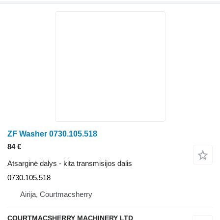
ZF Washer 0730.105.518
84 €
Atsarginė dalys - kita transmisijos dalis
0730.105.518
Airija, Courtmacsherry
COURTMACSHERRY MACHINERY LTD