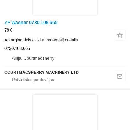
ZF Washer 0730.108.665
79 €
Atsarginė dalys - kita transmisijos dalis
0730.108.665
Airija, Courtmacsherry
COURTMACSHERRY MACHINERY LTD