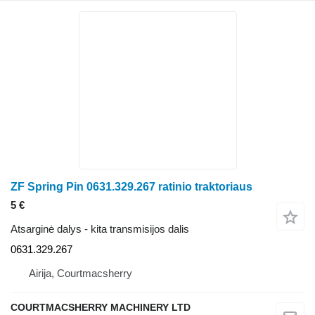
ZF Spring Pin 0631.329.267 ratinio traktoriaus
5 €
Atsarginė dalys - kita transmisijos dalis
0631.329.267
Airija, Courtmacsherry
COURTMACSHERRY MACHINERY LTD