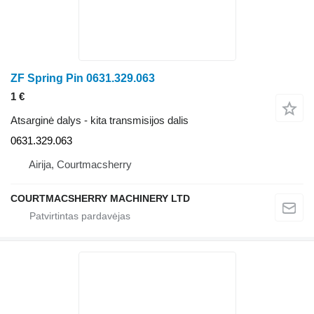
ZF Spring Pin 0631.329.063
1 €
Atsarginė dalys - kita transmisijos dalis
0631.329.063
Airija, Courtmacsherry
COURTMACSHERRY MACHINERY LTD