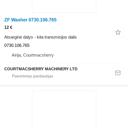
ZF Washer 0730.106.765
12 €
Atsarginė dalys - kita transmisijos dalis
0730.106.765
Airija, Courtmacsherry
COURTMACSHERRY MACHINERY LTD