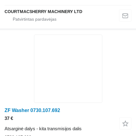
COURTMACSHERRY MACHINERY LTD
ZF Washer 0730.107.692
37 €
Atsarginė dalys - kita transmisijos dalis