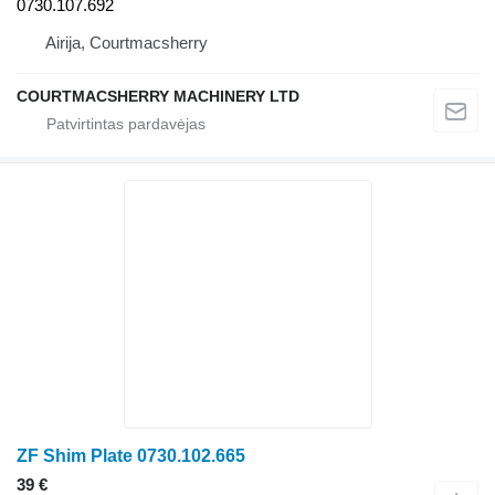
0730.107.692
Airija, Courtmacsherry
COURTMACSHERRY MACHINERY LTD
ZF Shim Plate 0730.102.665
39 €