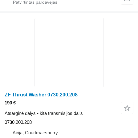
ZF Thrust Washer 0730.200.208
190 €
Atsarginė dalys - kita transmisijos dalis
0730.200.208
Airija, Courtmacsherry