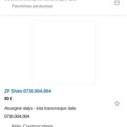
ZF Shim 0730.004.004
80 €
Atsarginė dalys - kita transmisijos dalis
0730.004.004
Airija, Courtmacsherry