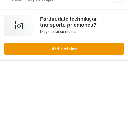
Parduodate techniką ar
transporto priemones?
Darykite tai su mumis!
Įdėti skelbimą