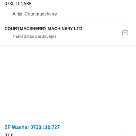
0730.104.938
Airija, Courtmacsherry
COURTMACSHERRY MACHINERY LTD
ZF Washer 0730.110.727
37 €