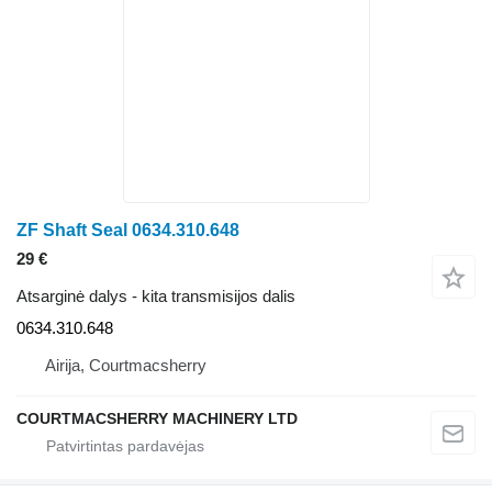
ZF Shaft Seal 0634.310.648
29 €
Atsarginė dalys - kita transmisijos dalis
0634.310.648
Airija, Courtmacsherry
COURTMACSHERRY MACHINERY LTD