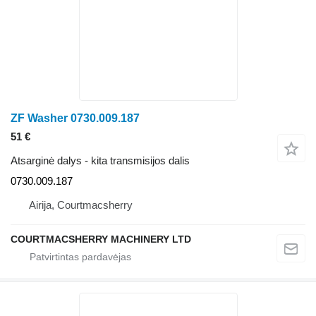
ZF Washer 0730.009.187
51 €
Atsarginė dalys - kita transmisijos dalis
0730.009.187
Airija, Courtmacsherry
COURTMACSHERRY MACHINERY LTD