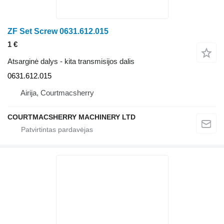
ZF Set Screw 0631.612.015
1 €
Atsarginė dalys - kita transmisijos dalis
0631.612.015
Airija, Courtmacsherry
COURTMACSHERRY MACHINERY LTD