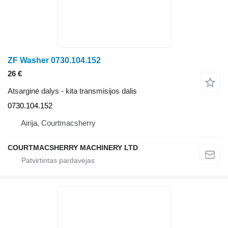
ZF Washer 0730.104.152
26 €
Atsarginė dalys - kita transmisijos dalis
0730.104.152
Airija, Courtmacsherry
COURTMACSHERRY MACHINERY LTD