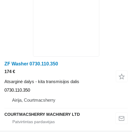
ZF Washer 0730.110.350
174 €
Atsarginė dalys - kita transmisijos dalis
0730.110.350
Airija, Courtmacsherry
COURTMACSHERRY MACHINERY LTD