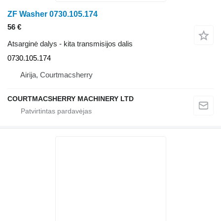
ZF Washer 0730.105.174
56 €
Atsarginė dalys - kita transmisijos dalis
0730.105.174
Airija, Courtmacsherry
COURTMACSHERRY MACHINERY LTD