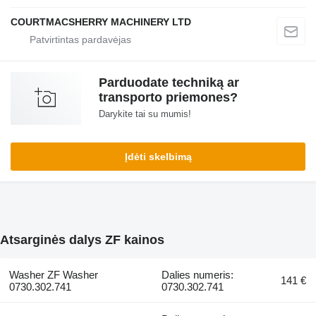
COURTMACSHERRY MACHINERY LTD
Parduodate techniką ar
transporto priemones?
Darykite tai su mumis!
Įdėti skelbimą
Atsarginės dalys ZF kainos
Washer ZF Washer
Dalies numeris:
141 €
0730.302.741
0730.302.741