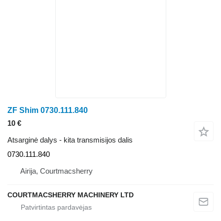
ZF Shim 0730.111.840
10 €
Atsarginė dalys - kita transmisijos dalis
0730.111.840
Airija, Courtmacsherry
COURTMACSHERRY MACHINERY LTD