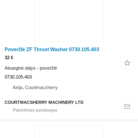
Poveržlė ZF Thrust Washer 0730.105.403
32 €
Atsarginė dalys - poveržlė
0730.105.403
Airija, Courtmacsherry
COURTMACSHERRY MACHINERY LTD