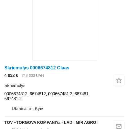
Skriemulys 0006674812 Claas
4 832 €
248 600 UAH
Skriemulys
0006674812, 6674812, 000667481.2, 667481,
667481.2
Ukraina, m. Kyiv
TOV «TORGOVA KOMPANIYa «LAD I MIR AGRO»