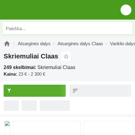
Atsarginės dalys
Atsarginės dalys Claas
Variklio dal
Skriemuliai Claas
249 skelbimai:
Skriemuliai Claas
Kaina:
23 € - 2 300 €