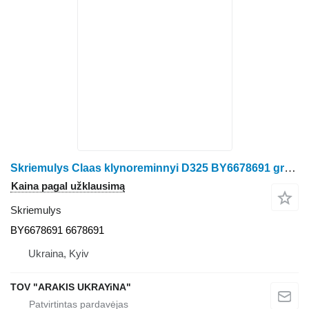
Skriemulys Claas klynoreminnyi D325 BY6678691 grūdų kombaino Claas
Kaina pagal užklausimą
Skriemulys
BY6678691 6678691
Ukraina, Kyiv
TOV "ARAKIS UKRAYiNA"