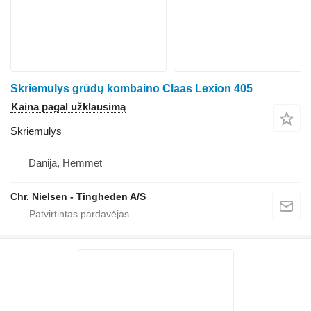
Skriemulys grūdų kombaino Claas Lexion 405
Kaina pagal užklausimą
Skriemulys
Danija, Hemmet
Chr. Nielsen - Tingheden A/S