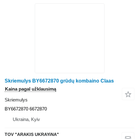
Skriemulys BY6672870 grūdų kombaino Claas
Kaina pagal užklausimą
Skriemulys
BY6672870 6672870
Ukraina, Kyiv
TOV "ARAKIS UKRAYiNA"