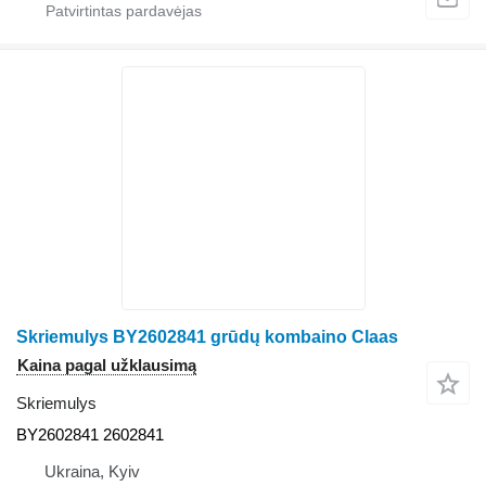
Skriemulys BY2602841 grūdų kombaino Claas
Kaina pagal užklausimą
Skriemulys
BY2602841 2602841
Ukraina, Kyiv