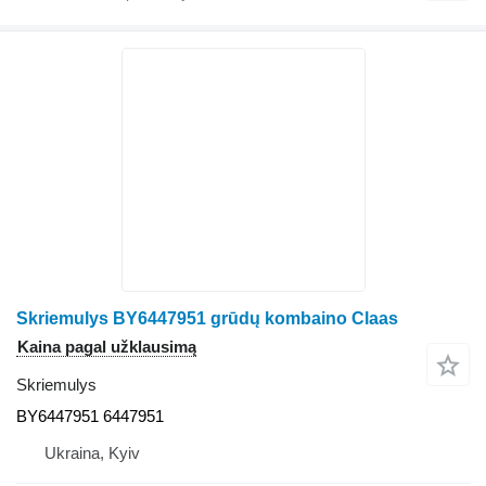
Skriemulys BY6447951 grūdų kombaino Claas
Kaina pagal užklausimą
Skriemulys
BY6447951 6447951
Ukraina, Kyiv