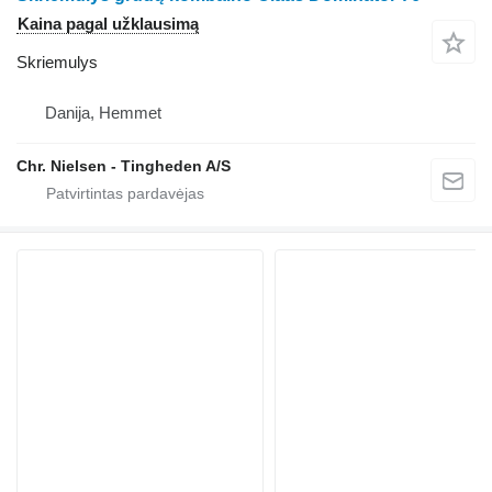
Kaina pagal užklausimą
Skriemulys
Danija, Hemmet
Chr. Nielsen - Tingheden A/S