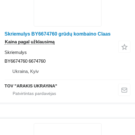
Skriemulys BY6674760 grūdų kombaino Claas
Kaina pagal užklausimą
Skriemulys
BY6674760 6674760
Ukraina, Kyiv
TOV "ARAKIS UKRAYiNA"