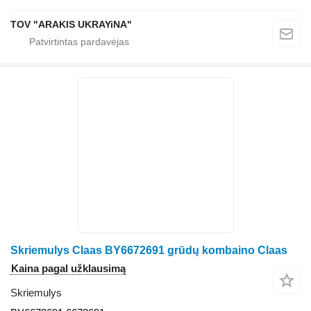
TOV "ARAKIS UKRAYiNA"
Skriemulys Claas BY6672691 grūdų kombaino Claas
Kaina pagal užklausimą
Skriemulys