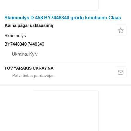
Skriemulys D 458 BY7448340 grūdų kombaino Claas
Kaina pagal užklausimą
Skriemulys
BY7448340 7448340
Ukraina, Kyiv
TOV "ARAKIS UKRAYiNA"