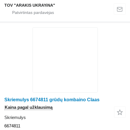
TOV "ARAKIS UKRAYiNA"
Skriemulys 6674811 grūdų kombaino Claas
Kaina pagal užklausimą
Skriemulys
6674811