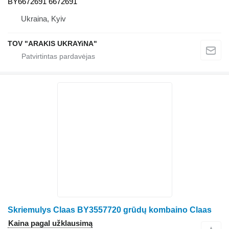
BY6672691 6672691
Ukraina, Kyiv
TOV "ARAKIS UKRAYiNA"
Skriemulys Claas BY3557720 grūdų kombaino Claas
Kaina pagal užklausimą