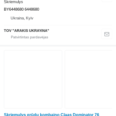
Skriemulys
BY6448680 6448680
Ukraina, Kyiv
TOV "ARAKIS UKRAYiNA"
Skriemulys grūdų kombaino Claas Dominator 76