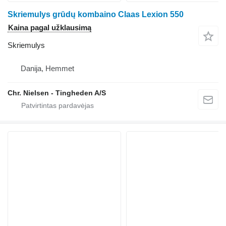
Skriemulys grūdų kombaino Claas Lexion 550
Kaina pagal užklausimą
Skriemulys
Danija, Hemmet
Chr. Nielsen - Tingheden A/S