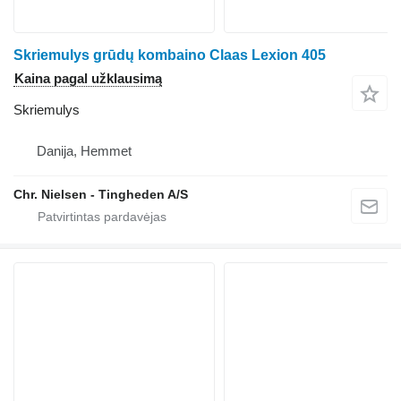
Skriemulys grūdų kombaino Claas Lexion 405
Kaina pagal užklausimą
Skriemulys
Danija, Hemmet
Chr. Nielsen - Tingheden A/S