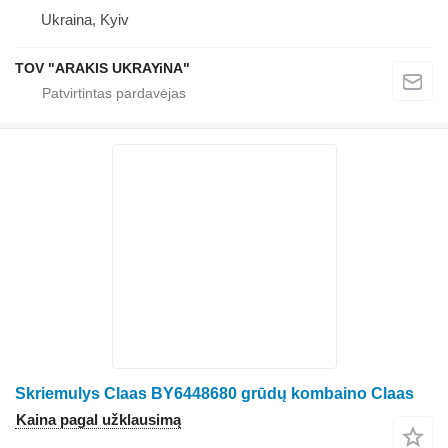
Ukraina, Kyiv
TOV "ARAKIS UKRAYiNA"
Skriemulys Claas BY6448680 grūdų kombaino Claas
Kaina pagal užklausimą