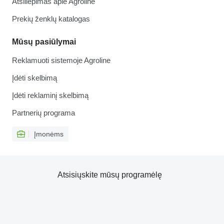
Atsiliepimas apie Agroline
Prekių ženklų katalogas
Mūsų pasiūlymai
Reklamuoti sistemoje Agroline
Įdėti skelbimą
Įdėti reklaminį skelbimą
Partnerių programa
Įmonėms
Atsisiųskite mūsų programėlę