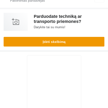
Parduodate techniką ar
transporto priemones?
Darykite tai su mumis!
Įdėti skelbimą