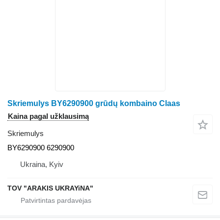
Skriemulys BY6290900 grūdų kombaino Claas
Kaina pagal užklausimą
Skriemulys
BY6290900 6290900
Ukraina, Kyiv
TOV "ARAKIS UKRAYiNA"