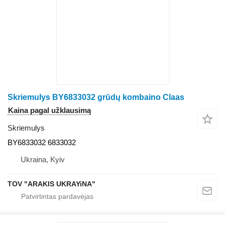
Skriemulys BY6833032 grūdų kombaino Claas
Kaina pagal užklausimą
Skriemulys
BY6833032 6833032
Ukraina, Kyiv
TOV "ARAKIS UKRAYiNA"