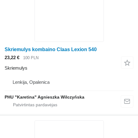
Skriemulys kombaino Claas Lexion 540
23,22 €
100 PLN
Skriemulys
Lenkija, Opalenica
PHU "Karetina" Agnieszka Wilczyńska