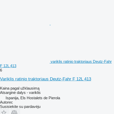
variklis ratinio traktoriaus Deutz-Fahr
F 12L 413
6
Variklis ratinio traktoriaus Deutz-Fahr F 12L 413
Kaina pagal užklausimą
Atsarginė dalys - variklis
Ispanija, Els Hostalets de Pierola
Autorec
Susisiekite su pardavėju