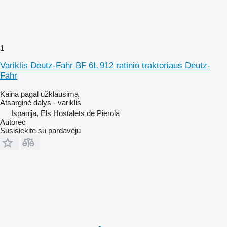
1
Variklis Deutz-Fahr BF 6L 912 ratinio traktoriaus Deutz-
Fahr
Kaina pagal užklausimą
Atsarginė dalys - variklis
Ispanija, Els Hostalets de Pierola
Autorec
Susisiekite su pardavėju