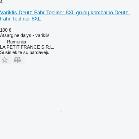
4
Variklis Deutz-Fahr Topliner 8XL grūdų kombaino Deutz-
Fahr Topliner 8XL
100 €
Atsarginė dalys - variklis
Rumunija
LA PETIT FRANCE S.R.L.
Susisiekite su pardavėju