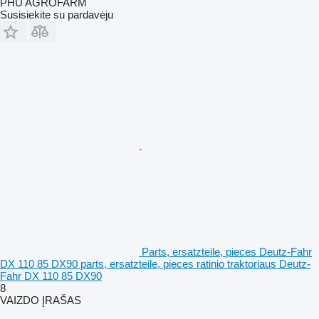
PHU AGROFARM
Susisiekite su pardavėju
Parts, ersatzteile, pieces Deutz-Fahr
DX 110 85 DX90 parts, ersatzteile, pieces ratinio traktoriaus Deutz-
Fahr DX 110 85 DX90
8
VAIZDO ĮRAŠAS