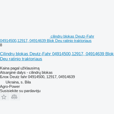
cilindrų blokas Deutz-Fahr
04914500,12917, 04914639 Blok Deu ratinio traktoriaus
8
Cilindrų blokas Deutz-Fahr 04914500,12917, 04914639 Blok
Deu ratinio traktoriaus
Kaina pagal užklausimą
Atsarginė dalys - cilindrų blokas
Блок Deutz fahr 04914500, 12917, 04914639
Ukraina, s. Bila
Agro-Power
Susisiekite su pardavėju