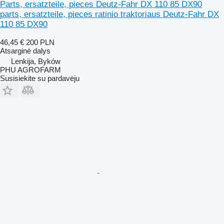
Parts, ersatzteile, pieces Deutz-Fahr DX 110 85 DX90
parts, ersatzteile, pieces ratinio traktoriaus Deutz-Fahr DX
110 85 DX90
46,45 €
200 PLN
Atsarginė dalys
Lenkija, Byków
PHU AGROFARM
Susisiekite su pardavėju