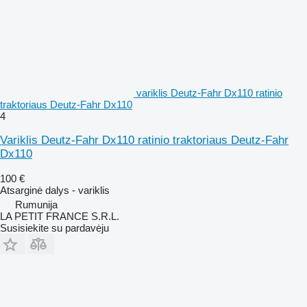
variklis Deutz-Fahr Dx110 ratinio
traktoriaus Deutz-Fahr Dx110
4
Variklis Deutz-Fahr Dx110 ratinio traktoriaus Deutz-Fahr
Dx110
100 €
Atsarginė dalys - variklis
Rumunija
LA PETIT FRANCE S.R.L.
Susisiekite su pardavėju