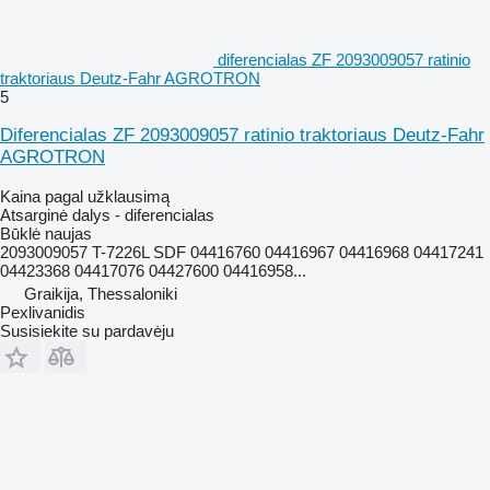
diferencialas ZF 2093009057 ratinio
traktoriaus Deutz-Fahr AGROTRON
5
Diferencialas ZF 2093009057 ratinio traktoriaus Deutz-Fahr
AGROTRON
Kaina pagal užklausimą
Atsarginė dalys - diferencialas
Būklė
naujas
2093009057 T-7226L SDF 04416760 04416967 04416968 04417241
04423368 04417076 04427600 04416958...
Graikija, Thessaloniki
Pexlivanidis
Susisiekite su pardavėju