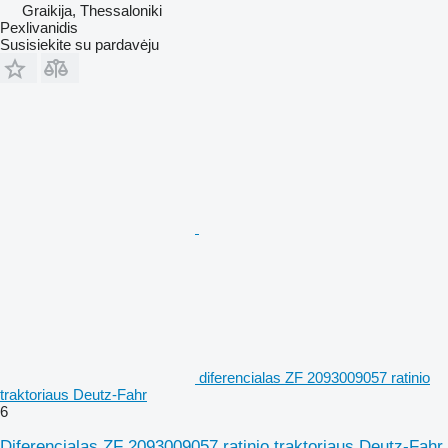
Graikija, Thessaloniki
Pexlivanidis
Susisiekite su pardavėju
diferencialas ZF 2093009057 ratinio
traktoriaus Deutz-Fahr
6
Diferencialas ZF 2093009057 ratinio traktoriaus Deutz-Fahr