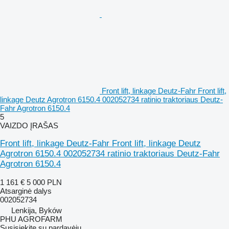
Front lift, linkage Deutz-Fahr Front lift,
linkage Deutz Agrotron 6150.4 002052734 ratinio traktoriaus Deutz-
Fahr Agrotron 6150.4
5
VAIZDO ĮRAŠAS
Front lift, linkage Deutz-Fahr Front lift, linkage Deutz
Agrotron 6150.4 002052734 ratinio traktoriaus Deutz-Fahr
Agrotron 6150.4
1 161 €
5 000 PLN
Atsarginė dalys
002052734
Lenkija, Byków
PHU AGROFARM
Susisiekite su pardavėju