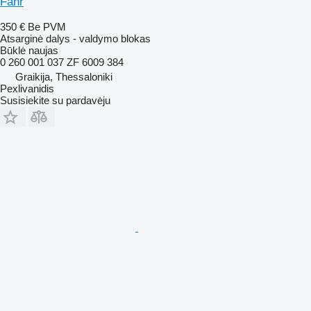
Fahr
350 €
Be PVM
Atsarginė dalys - valdymo blokas
Būklė
naujas
0 260 001 037 ZF 6009 384
Graikija, Thessaloniki
Pexlivanidis
Susisiekite su pardavėju