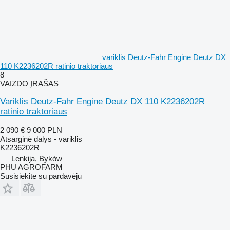
variklis Deutz-Fahr Engine Deutz DX
110 K2236202R ratinio traktoriaus
8
VAIZDO ĮRAŠAS
Variklis Deutz-Fahr Engine Deutz DX 110 K2236202R
ratinio traktoriaus
2 090 €
9 000 PLN
Atsarginė dalys - variklis
K2236202R
Lenkija, Byków
PHU AGROFARM
Susisiekite su pardavėju