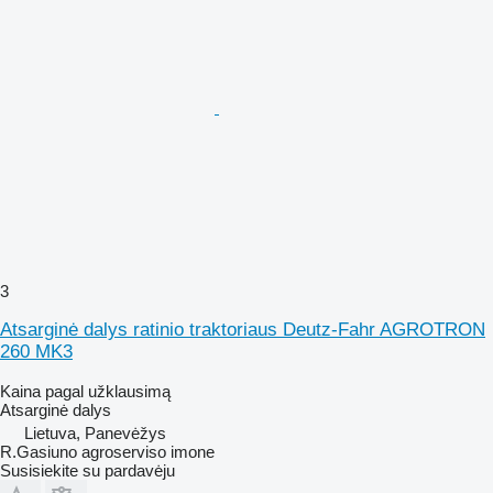
3
Atsarginė dalys ratinio traktoriaus Deutz-Fahr AGROTRON
260 MK3
Kaina pagal užklausimą
Atsarginė dalys
Lietuva, Panevėžys
R.Gasiuno agroserviso imone
Susisiekite su pardavėju