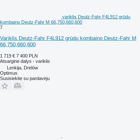
variklis Deutz-Fahr F4L912 grūdų
kombaino Deutz-Fahr M 66,750,660,600
7
Variklis Deutz-Fahr F4L912 grūdų kombaino Deutz-Fahr M
66,750,660,600
1 719 €
7 400 PLN
Atsarginė dalys - variklis
Lenkija, Drelów
Optimus
Susisiekite su pardavėju