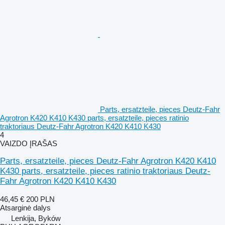
Parts, ersatzteile, pieces Deutz-Fahr
Agrotron K420 K410 K430 parts, ersatzteile, pieces ratinio
traktoriaus Deutz-Fahr Agrotron K420 K410 K430
4
VAIZDO ĮRAŠAS
Parts, ersatzteile, pieces Deutz-Fahr Agrotron K420 K410
K430 parts, ersatzteile, pieces ratinio traktoriaus Deutz-
Fahr Agrotron K420 K410 K430
46,45 €
200 PLN
Atsarginė dalys
Lenkija, Byków