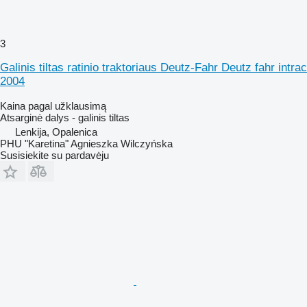
3
Galinis tiltas ratinio traktoriaus Deutz-Fahr Deutz fahr intrac
2004
Kaina pagal užklausimą
Atsarginė dalys - galinis tiltas
Lenkija, Opalenica
PHU "Karetina" Agnieszka Wilczyńska
Susisiekite su pardavėju