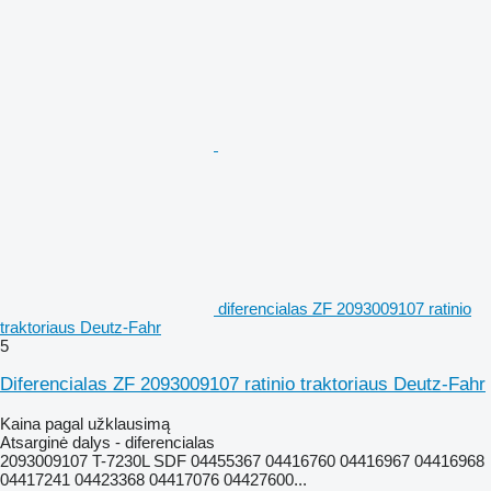
diferencialas ZF 2093009107 ratinio
traktoriaus Deutz-Fahr
5
Diferencialas ZF 2093009107 ratinio traktoriaus Deutz-Fahr
Kaina pagal užklausimą
Atsarginė dalys - diferencialas
2093009107 T-7230L SDF 04455367 04416760 04416967 04416968
04417241 04423368 04417076 04427600...