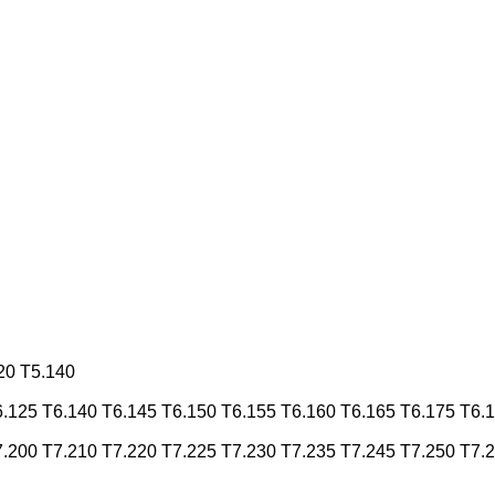
20
T5.140
6.125
T6.140
T6.145
T6.150
T6.155
T6.160
T6.165
T6.175
T6.
7.200
T7.210
T7.220
T7.225
T7.230
T7.235
T7.245
T7.250
T7.