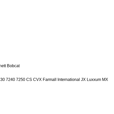
nett
Bobcat
230
7240
7250
CS
CVX
Farmall
International
JX
Luxxum
MX