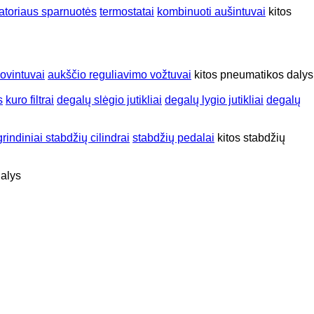
iatoriaus sparnuotės
termostatai
kombinuoti aušintuvai
kitos
iovintuvai
aukščio reguliavimo vožtuvai
kitos pneumatikos dalys
s
kuro filtrai
degalų slėgio jutikliai
degalų lygio jutikliai
degalų
rindiniai stabdžių cilindrai
stabdžių pedalai
kitos stabdžių
dalys