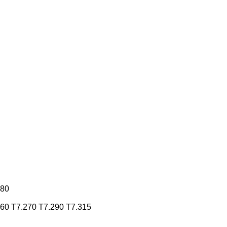
180
260
T7.270
T7.290
T7.315