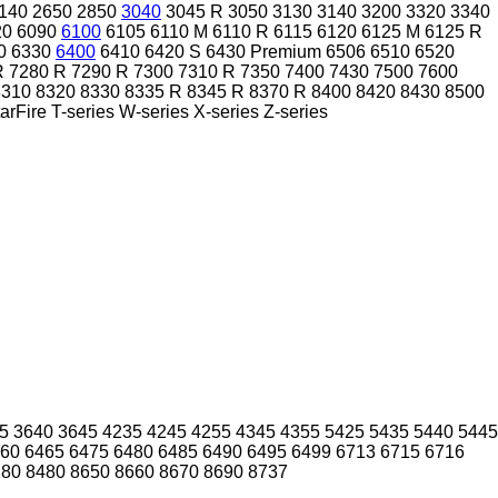
140
2650
2850
3040
3045 R
3050
3130
3140
3200
3320
3340
20
6090
6100
6105
6110 M
6110 R
6115
6120
6125 M
6125 R
0
6330
6400
6410
6420 S
6430 Premium
6506
6510
6520
R
7280 R
7290 R
7300
7310 R
7350
7400
7430
7500
7600
8310
8320
8330
8335 R
8345 R
8370 R
8400
8420
8430
8500
arFire
T-series
W-series
X-series
Z-series
5
3640
3645
4235
4245
4255
4345
4355
5425
5435
5440
5445
60
6465
6475
6480
6485
6490
6495
6499
6713
6715
6716
280
8480
8650
8660
8670
8690
8737