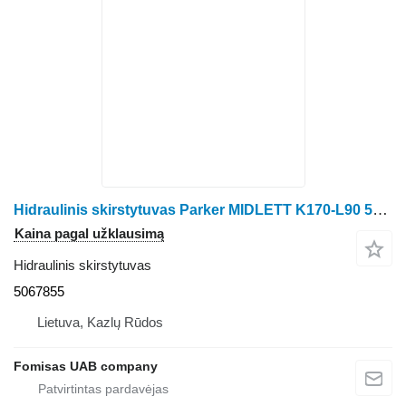
Hidraulinis skirstytuvas Parker MIDLETT K170-L90 5067855 forvarderio Valmet 860.3
Kaina pagal užklausimą
Hidraulinis skirstytuvas
5067855
Lietuva, Kazlų Rūdos
Fomisas UAB company