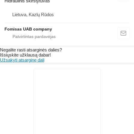
Hidraulinis skirstytuvas
Lietuva, Kazlų Rūdos
Fomisas UAB company
Negalite rasti atsarginės dalies?
Išsiųskite užklausą dabar!
Užsakyti atsarginę dalį