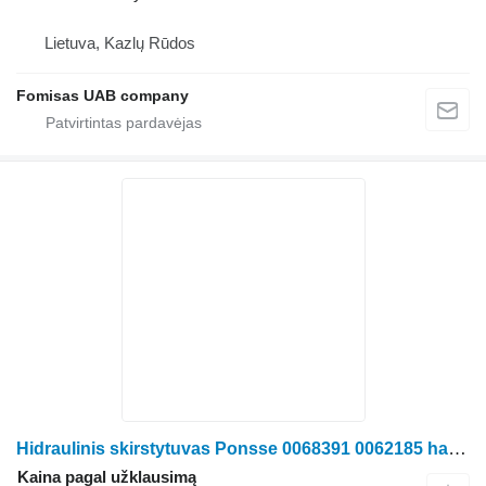
Lietuva, Kazlų Rūdos
Fomisas UAB company
Hidraulinis skirstytuvas Ponsse 0068391 0062185 harvesterio Ponsse Ergo
Kaina pagal užklausimą