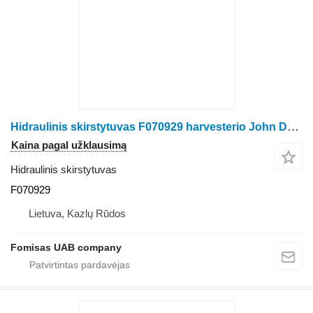
Hidraulinis skirstytuvas F070929 harvesterio John Deere 1470 E
Kaina pagal užklausimą
Hidraulinis skirstytuvas
F070929
Lietuva, Kazlų Rūdos
Fomisas UAB company