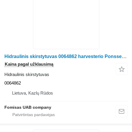
Hidraulinis skirstytuvas 0064862 harvesterio Ponsse Bear
Kaina pagal užklausimą
Hidraulinis skirstytuvas
0064862
Lietuva, Kazlų Rūdos
Fomisas UAB company