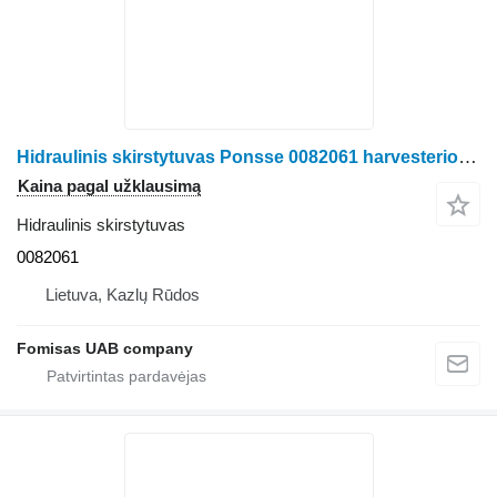
Hidraulinis skirstytuvas Ponsse 0082061 harvesterio Ponsse Scorpion
Kaina pagal užklausimą
Hidraulinis skirstytuvas
0082061
Lietuva, Kazlų Rūdos
Fomisas UAB company