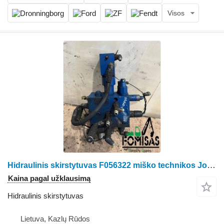
Visos
Hidraulinis skirstytuvas F056322 miško technikos John Deere
Kaina pagal užklausimą
Hidraulinis skirstytuvas
Lietuva, Kazlų Rūdos