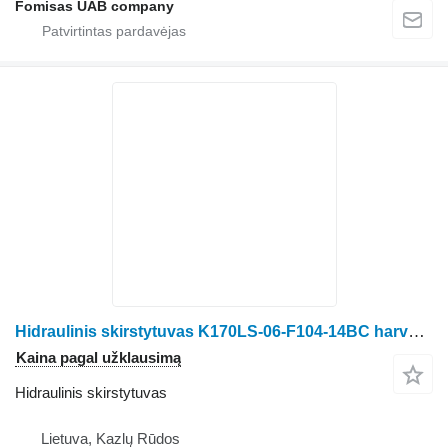
Fomisas UAB company
Hidraulinis skirstytuvas K170LS-06-F104-14BC harvesterio Ponsse
Kaina pagal užklausimą
Hidraulinis skirstytuvas
Lietuva, Kazlų Rūdos