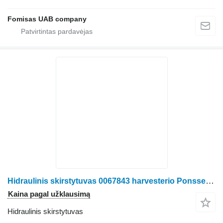
Fomisas UAB company
Hidraulinis skirstytuvas 0067843 harvesterio Ponsse FOX
Kaina pagal užklausimą
Hidraulinis skirstytuvas