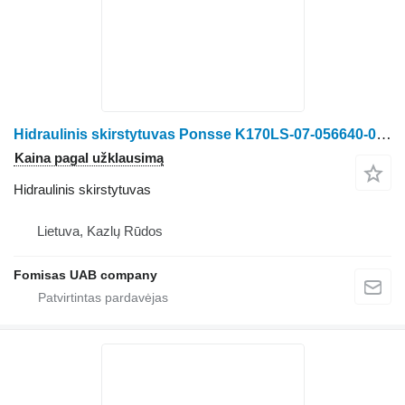
Hidraulinis skirstytuvas Ponsse K170LS-07-056640-01 miško technikos
Kaina pagal užklausimą
Hidraulinis skirstytuvas
Lietuva, Kazlų Rūdos
Fomisas UAB company