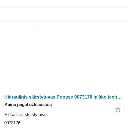
Hidraulinis skirstytuvas Ponsse 0073176 miško technikos
Kaina pagal užklausimą
Hidraulinis skirstytuvas
0073176