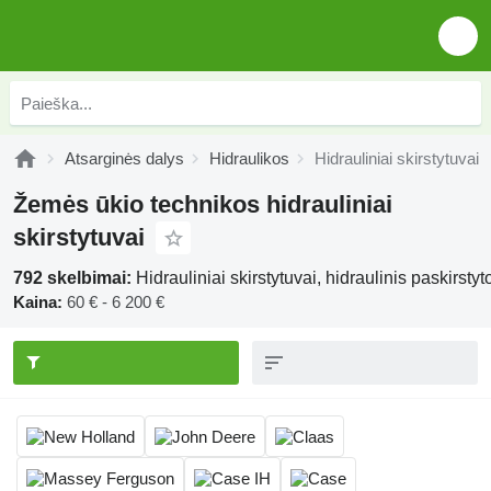
Atsarginės dalys
Hidraulikos
Hidrauliniai skirstytuvai
Žemės ūkio technikos hidrauliniai
skirstytuvai
792 skelbimai:
Hidrauliniai skirstytuvai, hidraulinis paskirsty
Kaina:
60 € - 6 200 €