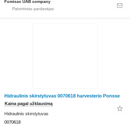
Fomisas UAB company
Hidraulinis skirstytuvas 0070618 harvesterio Ponsse
Kaina pagal užklausimą
Hidraulinis skirstytuvas
0070618