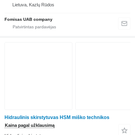
Lietuva, Kazlų Rūdos
Fomisas UAB company
Hidraulinis skirstytuvas HSM miško technikos
Kaina pagal užklausimą