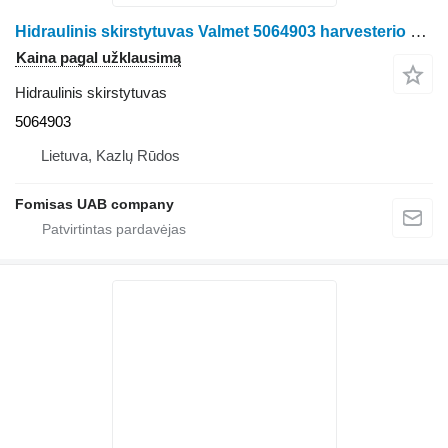
Hidraulinis skirstytuvas Valmet 5064903 harvesterio Valmet 911.3
Kaina pagal užklausimą
Hidraulinis skirstytuvas
5064903
Lietuva, Kazlų Rūdos
Fomisas UAB company