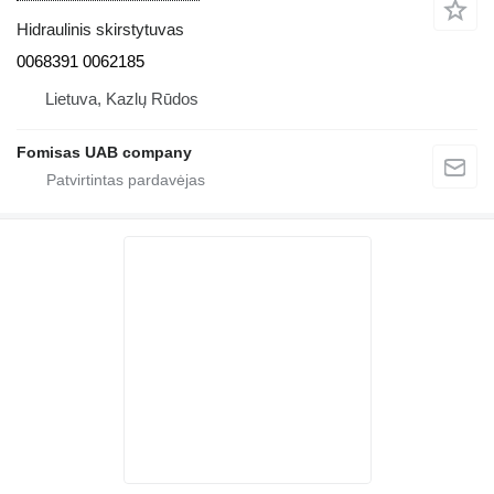
Hidraulinis skirstytuvas
0068391 0062185
Lietuva, Kazlų Rūdos
Fomisas UAB company