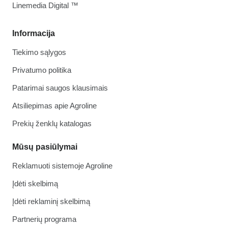
Linemedia Digital ™
Informacija
Tiekimo sąlygos
Privatumo politika
Patarimai saugos klausimais
Atsiliepimas apie Agroline
Prekių ženklų katalogas
Mūsų pasiūlymai
Reklamuoti sistemoje Agroline
Įdėti skelbimą
Įdėti reklaminį skelbimą
Partnerių programa