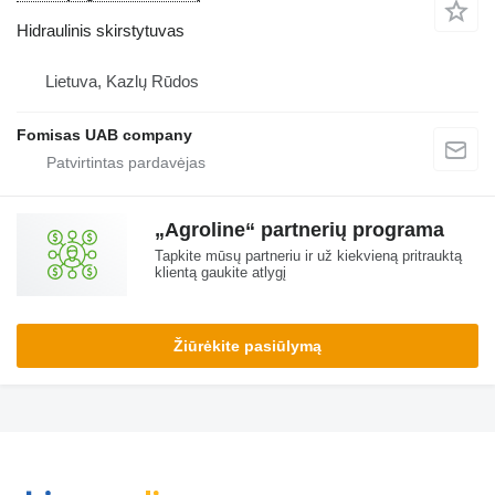
Hidraulinis skirstytuvas
Lietuva, Kazlų Rūdos
Fomisas UAB company
„Agroline“ partnerių programa
Tapkite mūsų partneriu ir už kiekvieną pritrauktą
klientą gaukite atlygį
Žiūrėkite pasiūlymą