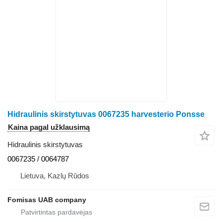
Hidraulinis skirstytuvas 0067235 harvesterio Ponsse
Kaina pagal užklausimą
Hidraulinis skirstytuvas
0067235 / 0064787
Lietuva, Kazlų Rūdos
Fomisas UAB company