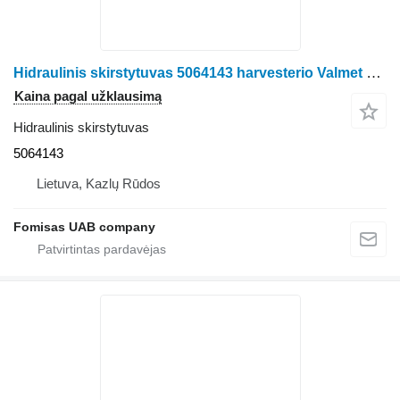
Hidraulinis skirstytuvas 5064143 harvesterio Valmet 911.3
Kaina pagal užklausimą
Hidraulinis skirstytuvas
5064143
Lietuva, Kazlų Rūdos
Fomisas UAB company