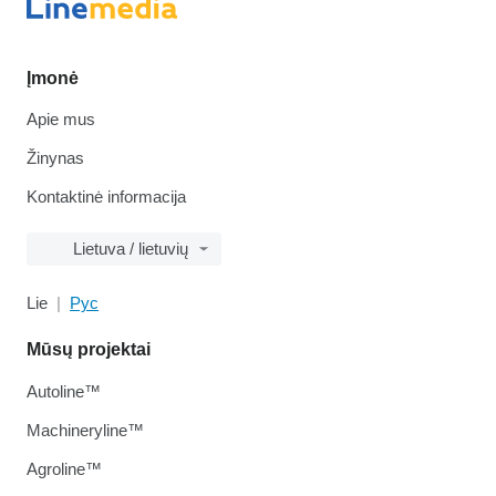
Įmonė
Apie mus
Žinynas
Kontaktinė informacija
Lietuva / lietuvių
Lie
Рус
Mūsų projektai
Autoline™
Machineryline™
Agroline™