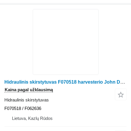
Hidraulinis skirstytuvas F070518 harvesterio John Deere 1270 D
Kaina pagal užklausimą
Hidraulinis skirstytuvas
F070518 / F062636
Lietuva, Kazlų Rūdos