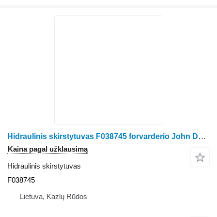
Hidraulinis skirstytuvas F038745 forvarderio John Deere 810 B
Kaina pagal užklausimą
Hidraulinis skirstytuvas
F038745
Lietuva, Kazlų Rūdos