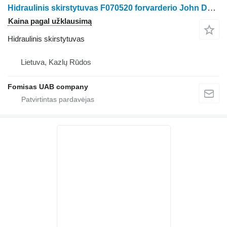
Hidraulinis skirstytuvas F070520 forvarderio John Deere 1710D 1711D
Kaina pagal užklausimą
Hidraulinis skirstytuvas
Lietuva, Kazlų Rūdos
Fomisas UAB company