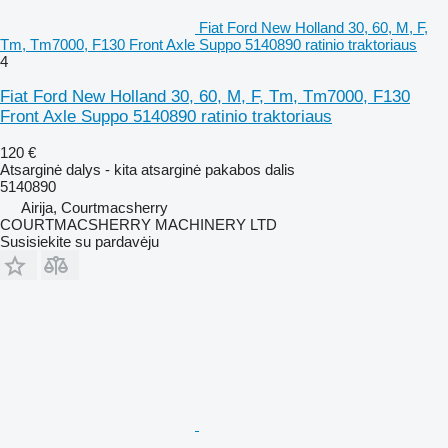
Fiat Ford New Holland 30, 60, M, F,
Tm, Tm7000, F130 Front Axle Suppo 5140890 ratinio traktoriaus
4
Fiat Ford New Holland 30, 60, M, F, Tm, Tm7000, F130
Front Axle Suppo 5140890 ratinio traktoriaus
120 €
Atsarginė dalys - kita atsarginė pakabos dalis
5140890
Airija, Courtmacsherry
COURTMACSHERRY MACHINERY LTD
Susisiekite su pardavėju