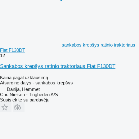
sankabos krepšys ratinio traktoriaus
Fiat F130DT
12
Sankabos krepšys ratinio traktoriaus Fiat F130DT
Kaina pagal užklausimą
Atsarginė dalys - sankabos krepšys
Danija, Hemmet
Chr. Nielsen - Tingheden A/S
Susisiekite su pardavėju