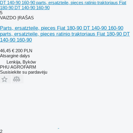
DT 140-90 160-90 parts, ersatzteile, pieces ratinio traktoriaus Fiat
180-90 DT 140-90 160-90
5
VAIZDO ĮRAŠAS
Parts, ersatzteile, pieces Fiat 180-90 DT 140-90 160-90
parts, ersatzteile, pieces ratinio traktoriaus Fiat 180-90 DT
140-90 160-90
46,45 €
200 PLN
Atsarginė dalys
Lenkija, Byków
PHU AGROFARM
Susisiekite su pardavėju
2