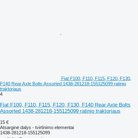
Fiat F100, F110, F115, F120, F130,
F140 Rear Axle Bolts Assorted 1438-281218-155125099 ratinio
traktoriaus
4
Fiat F100, F110, F115, F120, F130, F140 Rear Axle Bolts
Assorted 1438-281218-155125099 ratinio traktoriaus
15 €
Atsarginė dalys - tvirtinimo elementai
1438-281218-155125099