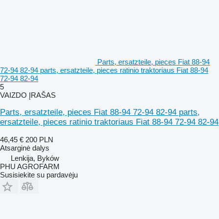
Parts, ersatzteile, pieces Fiat 88-94
72-94 82-94 parts, ersatzteile, pieces ratinio traktoriaus Fiat 88-94
72-94 82-94
5
VAIZDO ĮRAŠAS
Parts, ersatzteile, pieces Fiat 88-94 72-94 82-94 parts,
ersatzteile, pieces ratinio traktoriaus Fiat 88-94 72-94 82-94
46,45 €
200 PLN
Atsarginė dalys
Lenkija, Byków
PHU AGROFARM
Susisiekite su pardavėju