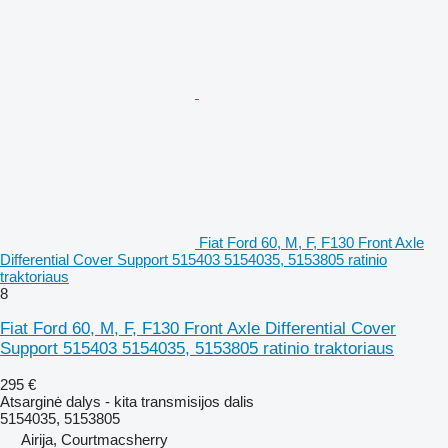
Fiat Ford 60, M, F, F130 Front Axle
Differential Cover Support 515403 5154035, 5153805 ratinio
traktoriaus
8
Fiat Ford 60, M, F, F130 Front Axle Differential Cover
Support 515403 5154035, 5153805 ratinio traktoriaus
295 €
Atsarginė dalys - kita transmisijos dalis
5154035, 5153805
Airija, Courtmacsherry