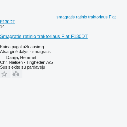
smagratis ratinio traktoriaus Fiat
F130DT
14
Smagratis ratinio traktoriaus Fiat F130DT
Kaina pagal užklausimą
Atsarginė dalys - smagratis
Danija, Hemmet
Chr. Nielsen - Tingheden A/S
Susisiekite su pardavėju