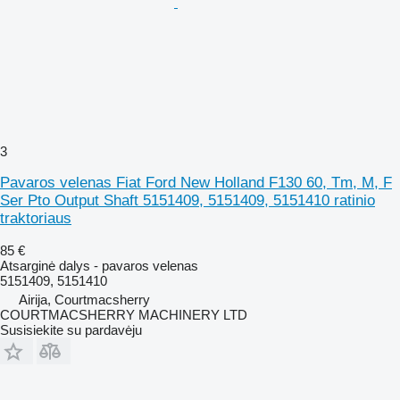
3
Pavaros velenas Fiat Ford New Holland F130 60, Tm, M, F
Ser Pto Output Shaft 5151409, 5151409, 5151410 ratinio
traktoriaus
85 €
Atsarginė dalys - pavaros velenas
5151409, 5151410
Airija, Courtmacsherry
COURTMACSHERRY MACHINERY LTD
Susisiekite su pardavėju