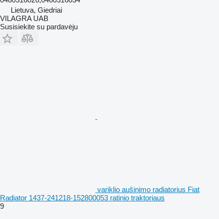
Lietuva, Giedriai
VILAGRA UAB
Susisiekite su pardavėju
variklio aušinimo radiatorius Fiat
Radiator 1437-241218-152800053 ratinio traktoriaus
9