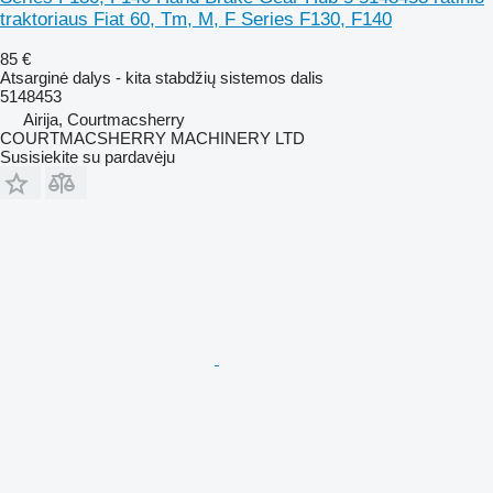
traktoriaus Fiat 60, Tm, M, F Series F130, F140
85 €
Atsarginė dalys - kita stabdžių sistemos dalis
5148453
Airija, Courtmacsherry
COURTMACSHERRY MACHINERY LTD
Susisiekite su pardavėju