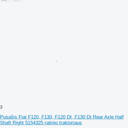
3
Pusašis Fiat F120, F130, F120 Dt, F130 Dt Rear Axle Half
Shaft Right 5154325 ratinio traktoriaus