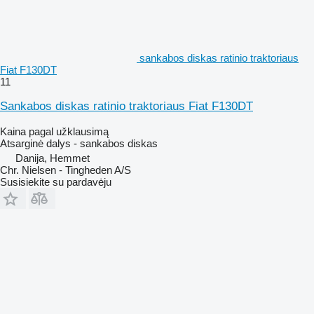
sankabos diskas ratinio traktoriaus
Fiat F130DT
11
Sankabos diskas ratinio traktoriaus Fiat F130DT
Kaina pagal užklausimą
Atsarginė dalys - sankabos diskas
Danija, Hemmet
Chr. Nielsen - Tingheden A/S
Susisiekite su pardavėju