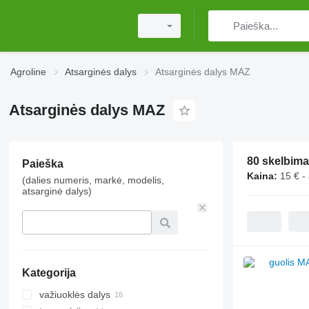
Agroline
Atsarginės dalys
Atsarginės dalys MAZ
Atsarginės dalys MAZ
80 skelbima
Paieška
Kaina:
15 € -
(dalies numeris, markė, modelis,
atsarginė dalys)
Kategorija
važiuoklės dalys