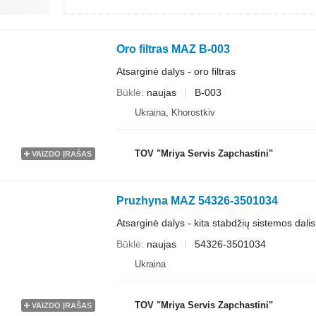
Oro filtras MAZ B-003
Atsarginė dalys - oro filtras
Būklė
naujas
B-003
Ukraina, Khorostkiv
TOV "Mriya Servis Zapchastini"
VAIZDO ĮRAŠAS
Pruzhyna MAZ 54326-3501034
Atsarginė dalys - kita stabdžių sistemos dalis
Būklė
naujas
54326-3501034
Ukraina
TOV "Mriya Servis Zapchastini"
VAIZDO ĮRAŠAS