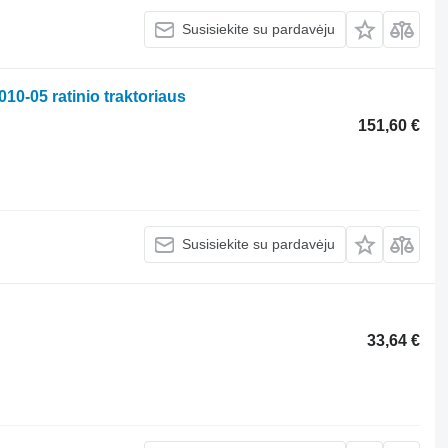
Susisiekite su pardavėju
0-05 ratinio traktoriaus
151,60 €
Susisiekite su pardavėju
33,64 €