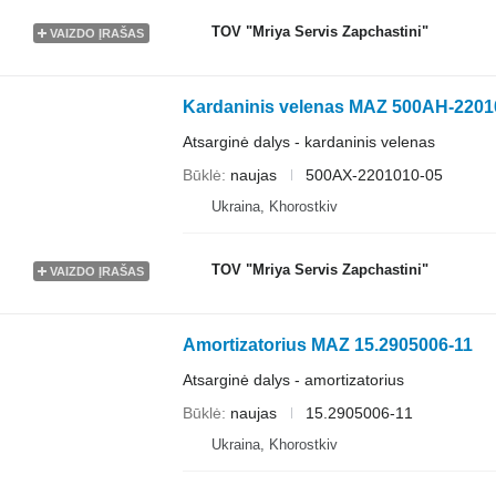
TOV "Mriya Servis Zapchastini"
VAIZDO ĮRAŠAS
Kardaninis velenas MAZ 500AH-220101
Atsarginė dalys - kardaninis velenas
Būklė
naujas
500АХ-2201010-05
Ukraina, Khorostkiv
TOV "Mriya Servis Zapchastini"
VAIZDO ĮRAŠAS
Amortizatorius MAZ 15.2905006-11
Atsarginė dalys - amortizatorius
Būklė
naujas
15.2905006-11
Ukraina, Khorostkiv