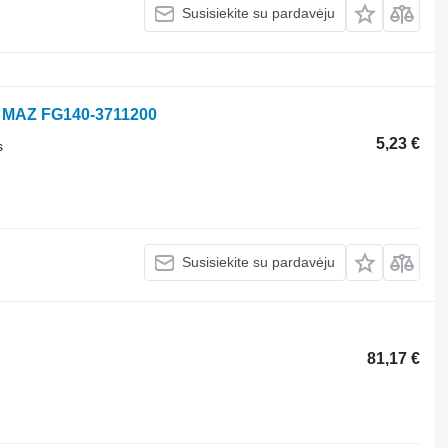
Susisiekite su pardavėju
Z MAZ FG140-3711200
5,23 €
s
Susisiekite su pardavėju
81,17 €