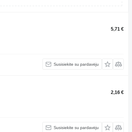
5,71 €
Susisiekite su pardavėju
2,16 €
Susisiekite su pardavėju