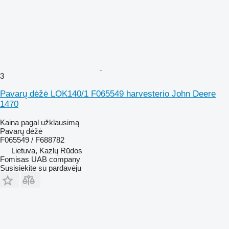
3
Pavarų dėžė LOK140/1 F065549 harvesterio John Deere
1470
Kaina pagal užklausimą
Pavarų dėžė
F065549 / F688782
Lietuva, Kazlų Rūdos
Fomisas UAB company
Susisiekite su pardavėju