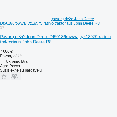
pavarų dėžė John Deere
Df50186rowwa, yz18979 ratinio traktoriaus John Deere R8
17
Pavarų dėžė John Deere Df50186rowwa, yz18979 ratinio
traktoriaus John Deere R8
7 000 €
Pavarų dėžė
Ukraina, Bila
Agro-Power
Susisiekite su pardavėju