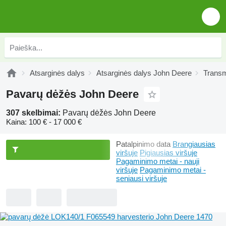
Atsarginės dalys
Atsarginės dalys John Deere
Transm
Pavarų dėžės John Deere
307 skelbimai:
Pavarų dėžės John Deere
Kaina:
100 € - 17 000 €
Patalpinimo data
Brangiausias
viršuje
Pigiausias viršuje
Pagaminimo metai - nauji
viršuje
Pagaminimo metai -
seniausi viršuje