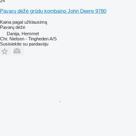
24
Pavarų dėžė grūdų kombaino John Deere 9780
Kaina pagal užklausimą
Pavarų dėžė
Danija, Hemmet
Chr. Nielsen - Tingheden A/S
Susisiekite su pardavėju