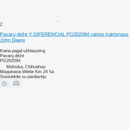
2
Pavarų dėžė Y DIFERENCIAL PG202094 ratinio traktoriaus
John Deere
Kaina pagal užklausimą
Pavarų dėžė
PG202094
Meksika, Chihuahua
Maquinaria Wiebe Km 24 Sa
Susisiekite su pardavėju