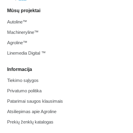
Mūsų projektai
Autoline™
Machineryline™
Agroline™
Linemedia Digital ™
Informacija
Tiekimo sąlygos
Privatumo politika
Patarimai saugos klausimais
Atsiliepimas apie Agroline
Prekių ženklų katalogas