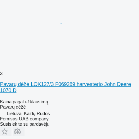
3
Pavarų dėžė LOK127/3 F069289 harvesterio John Deere
1070 D
Kaina pagal užklausimą
Pavarų dėžė
Lietuva, Kazlų Rūdos
Fomisas UAB company
Susisiekite su pardavėju