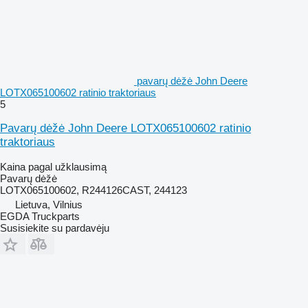
pavarų dėžė John Deere
LOTX065100602 ratinio traktoriaus
5
Pavarų dėžė John Deere LOTX065100602 ratinio
traktoriaus
Kaina pagal užklausimą
Pavarų dėžė
LOTX065100602, R244126CAST, 244123
Lietuva, Vilnius
EGDA Truckparts
Susisiekite su pardavėju