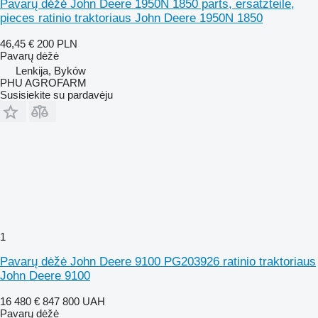
Pavarų dėžė John Deere 1950N 1850 parts, ersatzteile,
pieces ratinio traktoriaus John Deere 1950N 1850
46,45 €
200 PLN
Pavarų dėžė
Lenkija, Byków
PHU AGROFARM
Susisiekite su pardavėju
1
Pavarų dėžė John Deere 9100 PG203926 ratinio traktoriaus
John Deere 9100
16 480 €
847 800 UAH
Pavarų dėžė