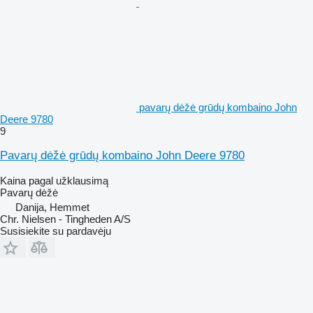
pavarų dėžė grūdų kombaino John
Deere 9780
9
Pavarų dėžė grūdų kombaino John Deere 9780
Kaina pagal užklausimą
Pavarų dėžė
Danija, Hemmet
Chr. Nielsen - Tingheden A/S
Susisiekite su pardavėju