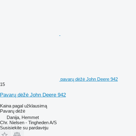
pavarų dėžė John Deere 942
15
Pavarų dėžė John Deere 942
Kaina pagal užklausimą
Pavarų dėžė
Danija, Hemmet
Chr. Nielsen - Tingheden A/S
Susisiekite su pardavėju