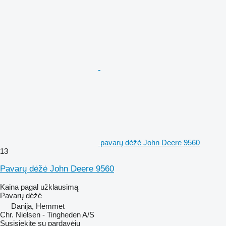
pavarų dėžė John Deere 9560
13
Pavarų dėžė John Deere 9560
Kaina pagal užklausimą
Pavarų dėžė
Danija, Hemmet
Chr. Nielsen - Tingheden A/S
Susisiekite su pardavėju