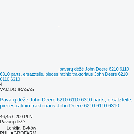
pavarų dėžė John Deere 6210 6110
6310 parts, ersatzteile, pieces ratinio traktoriaus John Deere 6210
6110 6310
4
VAIZDO ĮRAŠAS
Pavarų dėžė John Deere 6210 6110 6310 parts, ersatzteile,
pieces ratinio traktoriaus John Deere 6210 6110 6310
46,45 €
200 PLN
Pavarų dėžė
Lenkija, Byków
PHU AGROFARM