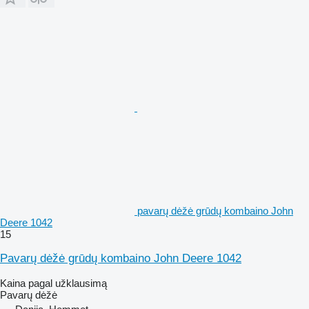
pavarų dėžė grūdų kombaino John
Deere 1042
15
Pavarų dėžė grūdų kombaino John Deere 1042
Kaina pagal užklausimą
Pavarų dėžė