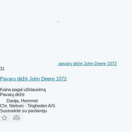
pavarų dėžė John Deere 1072
11
Pavarų dėžė John Deere 1072
Kaina pagal užklausimą
Pavarų dėžė
Danija, Hemmet
Chr. Nielsen - Tingheden A/S
Susisiekite su pardavėju