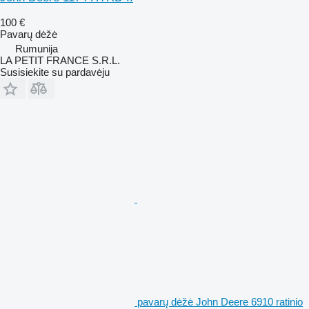
100 €
Pavarų dėžė
Rumunija
LA PETIT FRANCE S.R.L.
Susisiekite su pardavėju
pavarų dėžė John Deere 6910 ratinio