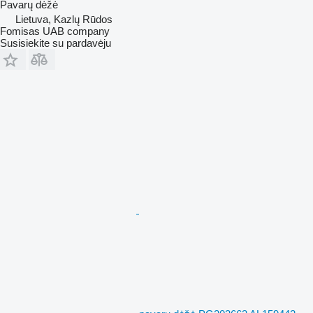
Pavarų dėžė
Lietuva, Kazlų Rūdos
Fomisas UAB company
Susisiekite su pardavėju