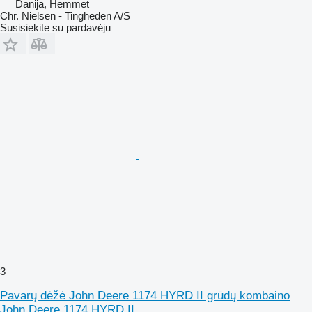
Danija, Hemmet
Chr. Nielsen - Tingheden A/S
Susisiekite su pardavėju
3
Pavarų dėžė John Deere 1174 HYRD II grūdų kombaino
John Deere 1174 HYRD II