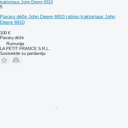
traktoriaus John Deere 6910
5
Pavarų dėžė John Deere 6910 ratinio traktoriaus John
Deere 6910
100 €
Pavarų dėžė
Rumunija
LA PETIT FRANCE S.R.L.
Susisiekite su pardavėju