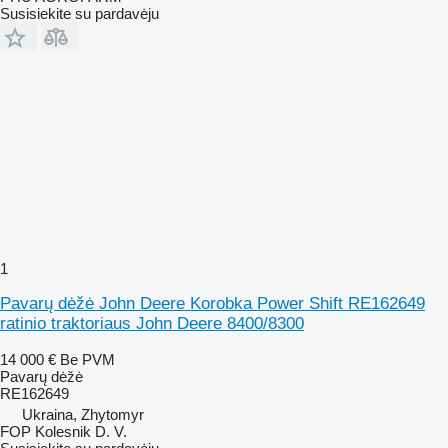
Susisiekite su pardavėju
1
Pavarų dėžė John Deere Korobka Power Shift RE162649
ratinio traktoriaus John Deere 8400/8300
14 000 €
Be PVM
Pavarų dėžė
RE162649
Ukraina, Zhytomyr
FOP Kolesnik D. V.