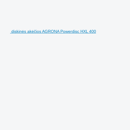
diskinės akėčios AGRONA Powerdisc HXL 400