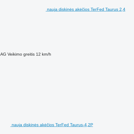
nauja diskinės akėčios TerFed Taurus 2,4
 AG
Veikimo greitis
12 km/h
nauja diskinės akėčios TerFed Taurus-4,2P