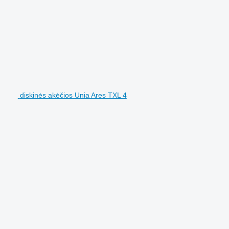
diskinės akėčios Unia Ares TXL 4