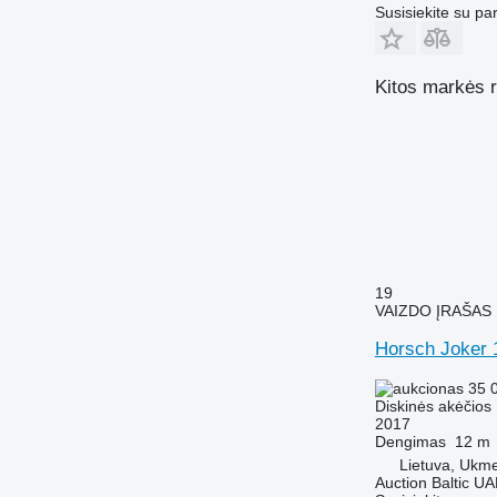
Susisiekite su pa
Kitos markės r
19
VAIZDO ĮRAŠAS
Horsch Joker 
35 
Diskinės akėčios
2017
Dengimas
12 m
Lietuva, Ukm
Auction Baltic U