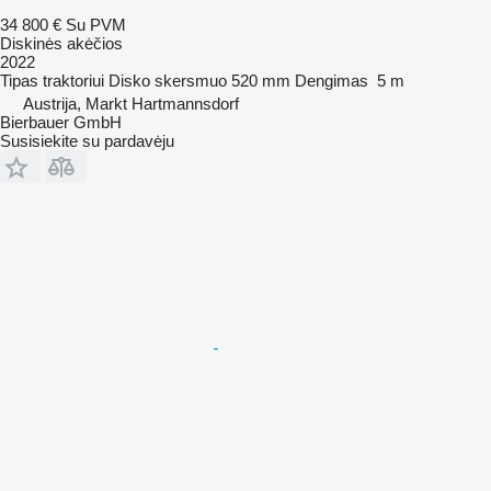
34 800 €
Su PVM
Diskinės akėčios
2022
Tipas
traktoriui
Disko skersmuo
520 mm
Dengimas
5 m
Austrija, Markt Hartmannsdorf
Bierbauer GmbH
Susisiekite su pardavėju