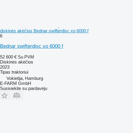
diskinės akėčios Bednar swifterdisc xo 6000 f
6
Bednar swifterdisc xo 6000 f
52 600 €
Su PVM
Diskinės akėčios
2023
Tipas
traktoriui
Vokietija, Hamburg
E-FARM GmbH
Susisiekite su pardavėju