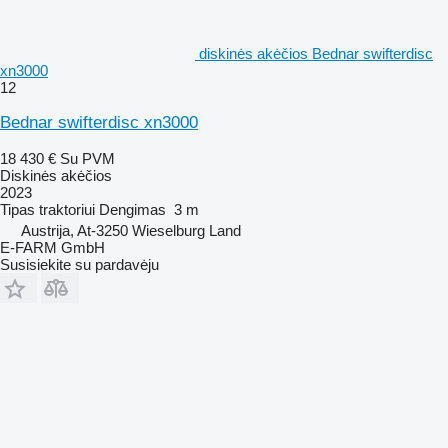
diskinės akėčios Bednar swifterdisc
xn3000
12
Bednar swifterdisc xn3000
18 430 €
Su PVM
Diskinės akėčios
2023
Tipas
traktoriui
Dengimas
3 m
Austrija, At-3250 Wieselburg Land
E-FARM GmbH
Susisiekite su pardavėju