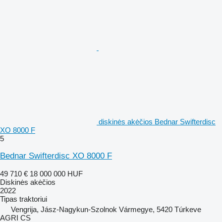
diskinės akėčios Bednar Swifterdisc
XO 8000 F
5
Bednar Swifterdisc XO 8000 F
49 710 €
18 000 000 HUF
Diskinės akėčios
2022
Tipas
traktoriui
Vengrija, Jász-Nagykun-Szolnok Vármegye, 5420 Túrkeve
AGRI CS