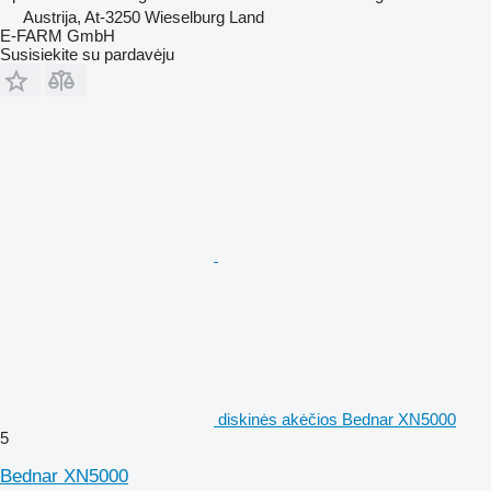
Austrija, At-3250 Wieselburg Land
E-FARM GmbH
Susisiekite su pardavėju
diskinės akėčios Bednar XN5000
5
Bednar XN5000