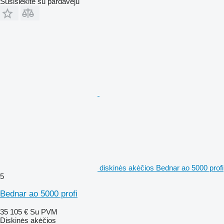
Susisiekite su pardavėju
diskinės akėčios Bednar ao 5000 profi
5
Bednar ao 5000 profi
35 105 €
Su PVM
Diskinės akėčios