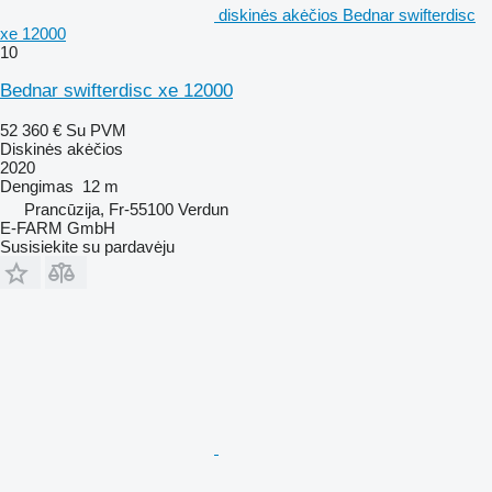
diskinės akėčios Bednar swifterdisc
xe 12000
10
Bednar swifterdisc xe 12000
52 360 €
Su PVM
Diskinės akėčios
2020
Dengimas
12 m
Prancūzija, Fr-55100 Verdun
E-FARM GmbH
Susisiekite su pardavėju