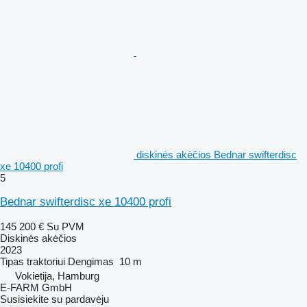
diskinės akėčios Bednar swifterdisc
xe 10400 profi
5
Bednar swifterdisc xe 10400 profi
145 200 €
Su PVM
Diskinės akėčios
2023
Tipas
traktoriui
Dengimas
10 m
Vokietija, Hamburg
E-FARM GmbH
Susisiekite su pardavėju