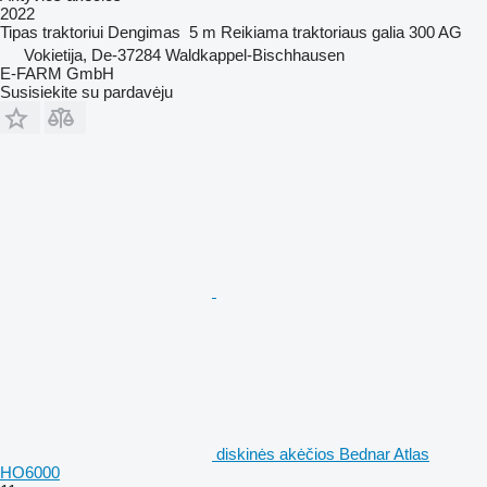
2022
Tipas
traktoriui
Dengimas
5 m
Reikiama traktoriaus galia
300 AG
Vokietija, De-37284 Waldkappel-Bischhausen
E-FARM GmbH
Susisiekite su pardavėju
diskinės akėčios Bednar Atlas
HO6000