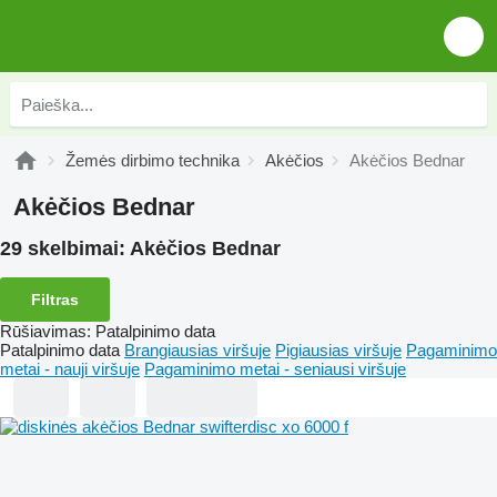
Žemės dirbimo technika
Akėčios
Akėčios Bednar
Akėčios Bednar
29 skelbimai:
Akėčios Bednar
Filtras
Rūšiavimas
:
Patalpinimo data
Patalpinimo data
Brangiausias viršuje
Pigiausias viršuje
Pagaminimo
metai - nauji viršuje
Pagaminimo metai - seniausi viršuje