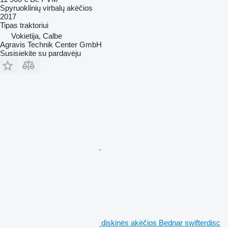
Spyruoklinių virbalų akėčios
2017
Tipas
traktoriui
Vokietija, Calbe
Agravis Technik Center GmbH
Susisiekite su pardavėju
diskinės akėčios Bednar swifterdisc