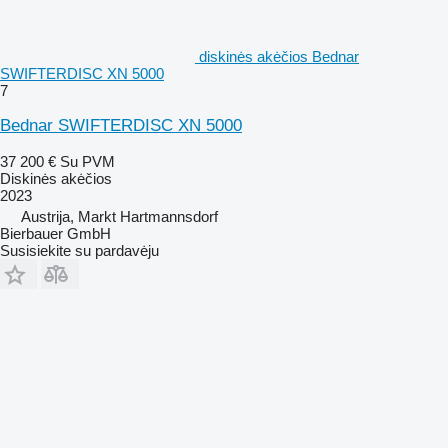
diskinės akėčios Bednar
SWIFTERDISC XN 5000
7
Bednar SWIFTERDISC XN 5000
37 200 €
Su PVM
Diskinės akėčios
2023
Austrija, Markt Hartmannsdorf
Bierbauer GmbH
Susisiekite su pardavėju