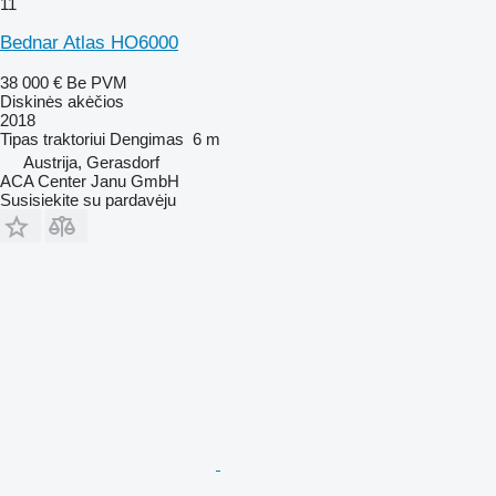
11
Bednar Atlas HO6000
38 000 €
Be PVM
Diskinės akėčios
2018
Tipas
traktoriui
Dengimas
6 m
Austrija, Gerasdorf
ACA Center Janu GmbH
Susisiekite su pardavėju