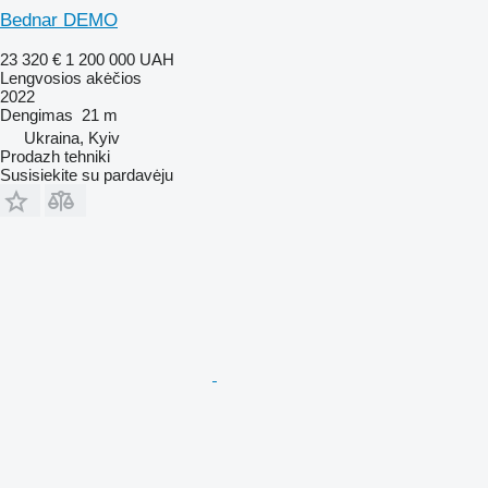
Bednar DEMO
23 320 €
1 200 000 UAH
Lengvosios akėčios
2022
Dengimas
21 m
Ukraina, Kyiv
Prodazh tehniki
Susisiekite su pardavėju