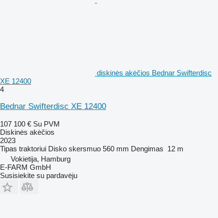
diskinės akėčios Bednar Swifterdisc
XE 12400
4
Bednar Swifterdisc XE 12400
107 100 €
Su PVM
Diskinės akėčios
2023
Tipas
traktoriui
Disko skersmuo
560 mm
Dengimas
12 m
Vokietija, Hamburg
E-FARM GmbH
Susisiekite su pardavėju