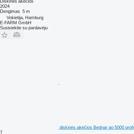
Diskinės akėčios
2024
Dengimas
5 m
Vokietija, Hamburg
E-FARM GmbH
Susisiekite su pardavėju
diskinės akėčios Bednar ao 5000 profi
7