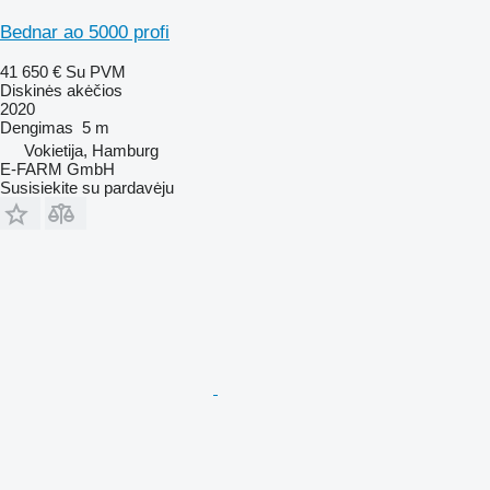
Bednar ao 5000 profi
41 650 €
Su PVM
Diskinės akėčios
2020
Dengimas
5 m
Vokietija, Hamburg
E-FARM GmbH
Susisiekite su pardavėju