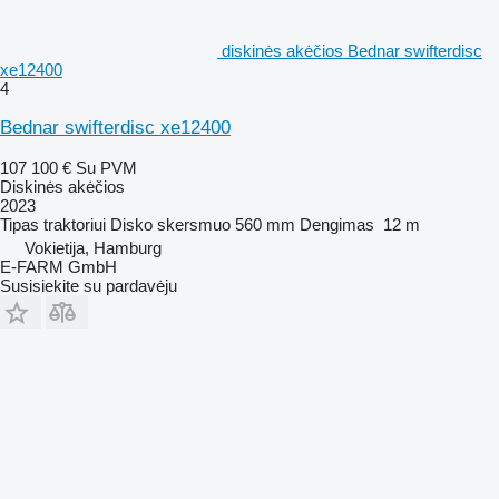
diskinės akėčios Bednar swifterdisc
xe12400
4
Bednar swifterdisc xe12400
107 100 €
Su PVM
Diskinės akėčios
2023
Tipas
traktoriui
Disko skersmuo
560 mm
Dengimas
12 m
Vokietija, Hamburg
E-FARM GmbH
Susisiekite su pardavėju