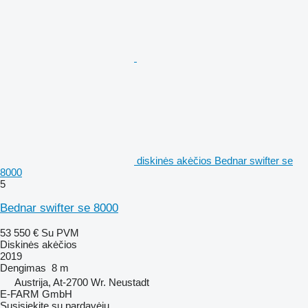
diskinės akėčios Bednar swifter se
8000
5
Bednar swifter se 8000
53 550 €
Su PVM
Diskinės akėčios
2019
Dengimas
8 m
Austrija, At-2700 Wr. Neustadt
E-FARM GmbH
Susisiekite su pardavėju