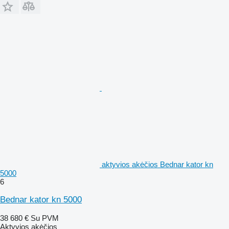
aktyvios akėčios Bednar kator kn
5000
6
Bednar kator kn 5000
38 680 €
Su PVM
Aktyvios akėčios