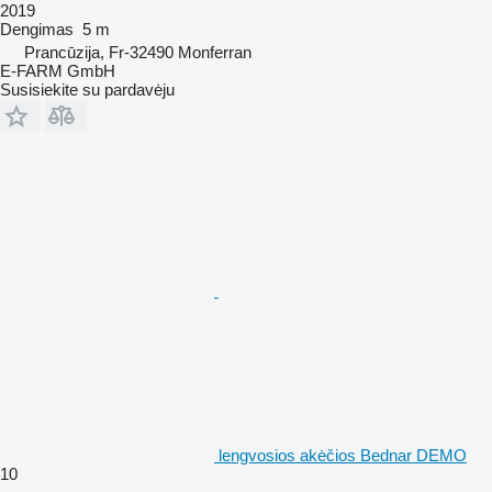
2019
Dengimas
5 m
Prancūzija, Fr-32490 Monferran
E-FARM GmbH
Susisiekite su pardavėju
lengvosios akėčios Bednar DEMO
10