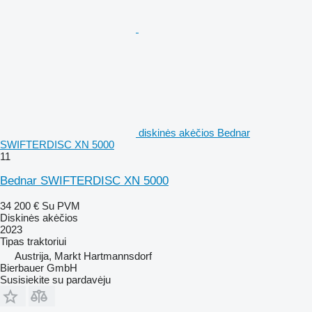
diskinės akėčios Bednar
SWIFTERDISC XN 5000
11
Bednar SWIFTERDISC XN 5000
34 200 €
Su PVM
Diskinės akėčios
2023
Tipas
traktoriui
Austrija, Markt Hartmannsdorf
Bierbauer GmbH
Susisiekite su pardavėju