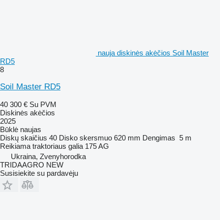
nauja diskinės akėčios Soil Master
RD5
8
Soil Master RD5
40 300 €
Su PVM
Diskinės akėčios
2025
Būklė
naujas
Diskų skaičius
40
Disko skersmuo
620 mm
Dengimas
5 m
Reikiama traktoriaus galia
175 AG
Ukraina, Zvenyhorodka
TRIDAAGRO NEW
Susisiekite su pardavėju