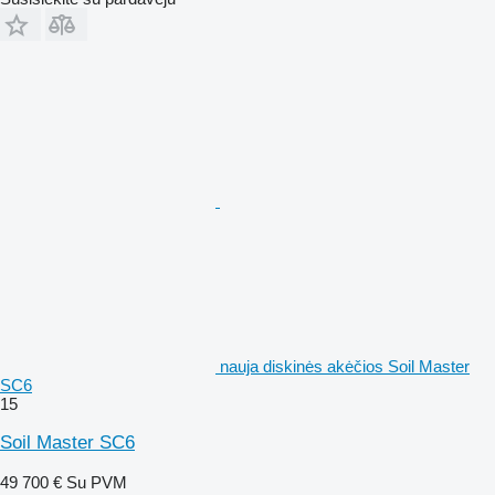
nauja diskinės akėčios Soil Master
SC6
15
Soil Master SC6
49 700 €
Su PVM