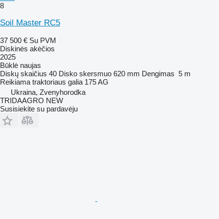
8
Soil Master RC5
37 500 €
Su PVM
Diskinės akėčios
2025
Būklė
naujas
Diskų skaičius
40
Disko skersmuo
620 mm
Dengimas
5 m
Reikiama traktoriaus galia
175 AG
Ukraina, Zvenyhorodka
TRIDAAGRO NEW
Susisiekite su pardavėju