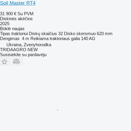
Soil Master RT4
31 900 €
Su PVM
Diskinės akėčios
2025
Būklė
naujas
Tipas
traktoriui
Diskų skaičius
32
Disko skersmuo
620 mm
Dengimas
4 m
Reikiama traktoriaus galia
140 AG
Ukraina, Zvenyhorodka
TRIDAAGRO NEW
Susisiekite su pardavėju