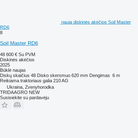
nauja diskinės akėčios Soil Master
RD6
8
Soil Master RD6
48 600 €
Su PVM
Diskinės akėčios
2025
Būklė
naujas
Diskų skaičius
48
Disko skersmuo
620 mm
Dengimas
6 m
Reikiama traktoriaus galia
210 AG
Ukraina, Zvenyhorodka
TRIDAAGRO NEW
Susisiekite su pardavėju