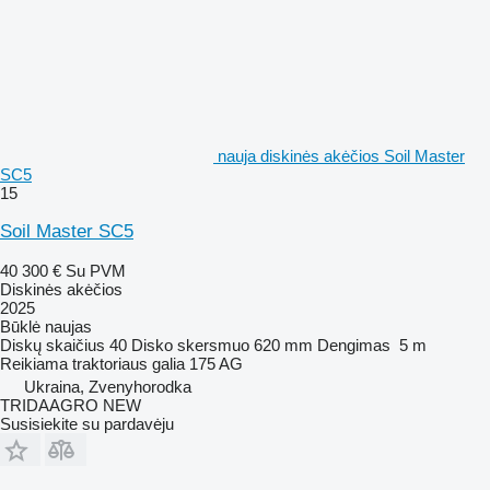
nauja diskinės akėčios Soil Master
SC5
15
Soil Master SC5
40 300 €
Su PVM
Diskinės akėčios
2025
Būklė
naujas
Diskų skaičius
40
Disko skersmuo
620 mm
Dengimas
5 m
Reikiama traktoriaus galia
175 AG
Ukraina, Zvenyhorodka
TRIDAAGRO NEW
Susisiekite su pardavėju