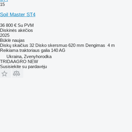
15
Soil Master ST4
36 800 €
Su PVM
Diskinės akėčios
2025
Būklė
naujas
Diskų skaičius
32
Disko skersmuo
620 mm
Dengimas
4 m
Reikiama traktoriaus galia
140 AG
Ukraina, Zvenyhorodka
TRIDAAGRO NEW
Susisiekite su pardavėju