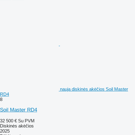
nauja diskinės akėčios Soil Master
RD4
8
Soil Master RD4
32 500 €
Su PVM
Diskinės akėčios
2025