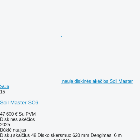
nauja diskinės akėčios Soil Master
SC6
15
Soil Master SC6
47 600 €
Su PVM
Diskinės akėčios
2025
Būklė
naujas
Diskų skaičius
48
Disko skersmuo
620 mm
Dengimas
6 m