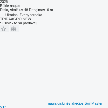
2025
Būklė
naujas
Diskų skaičius
48
Dengimas
6 m
Ukraina, Zvenyhorodka
TRIDAAGRO NEW
Susisiekite su pardavėju
nauja diskinės akėčios Soil Master
ST4