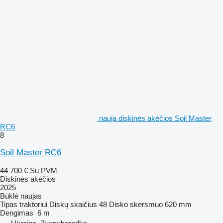
nauja diskinės akėčios Soil Master
RC6
8
Soil Master RC6
44 700 €
Su PVM
Diskinės akėčios
2025
Būklė
naujas
Tipas
traktoriui
Diskų skaičius
48
Disko skersmuo
620 mm
Dengimas
6 m