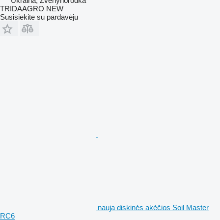
Ukraina, Zvenyhorodka
TRIDAAGRO NEW
Susisiekite su pardavėju
nauja diskinės akėčios Soil Master
RC6