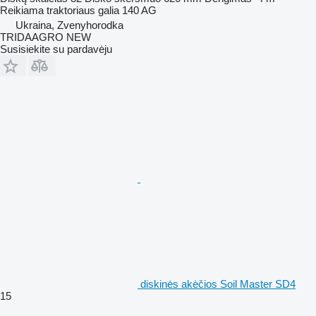
Reikiama traktoriaus galia
140 AG
Ukraina, Zvenyhorodka
TRIDAAGRO NEW
Susisiekite su pardavėju
diskinės akėčios Soil Master SD4
15