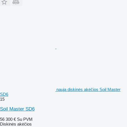
nauja diskinės akėčios Soil Master
SD6
15
Soil Master SD6
56 300 €
Su PVM
Diskinės akėčios