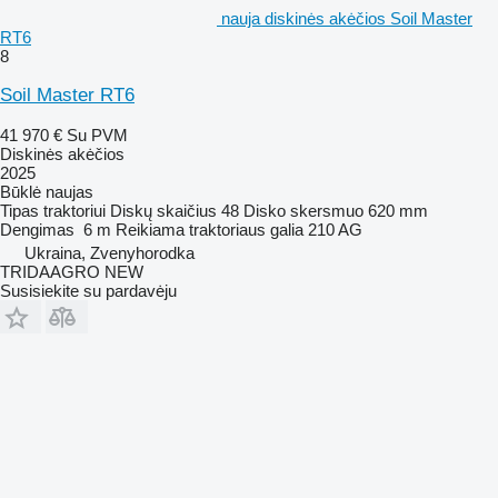
nauja diskinės akėčios Soil Master
RT6
8
Soil Master RT6
41 970 €
Su PVM
Diskinės akėčios
2025
Būklė
naujas
Tipas
traktoriui
Diskų skaičius
48
Disko skersmuo
620 mm
Dengimas
6 m
Reikiama traktoriaus galia
210 AG
Ukraina, Zvenyhorodka
TRIDAAGRO NEW
Susisiekite su pardavėju