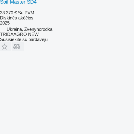
Soil Master SD4
33 370 €
Su PVM
Diskinės akėčios
2025
Ukraina, Zvenyhorodka
TRIDAAGRO NEW
Susisiekite su pardavėju