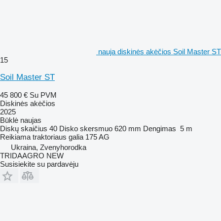
nauja diskinės akėčios Soil Master ST
15
Soil Master ST
45 800 €
Su PVM
Diskinės akėčios
2025
Būklė
naujas
Diskų skaičius
40
Disko skersmuo
620 mm
Dengimas
5 m
Reikiama traktoriaus galia
175 AG
Ukraina, Zvenyhorodka
TRIDAAGRO NEW
Susisiekite su pardavėju