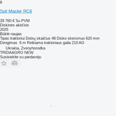
8
Soil Master RC6
39 760 €
Su PVM
Diskinės akėčios
2025
Būklė
naujas
Tipas
traktoriui
Diskų skaičius
48
Disko skersmuo
620 mm
Dengimas
6 m
Reikiama traktoriaus galia
210 AG
Ukraina, Zvenyhorodka
TRIDAAGRO NEW
Susisiekite su pardavėju