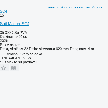
nauja diskinės akėčios Soil Master
SC4
15
Soil Master SC4
35 300 €
Su PVM
Diskinės akėčios
2026
Būklė
naujas
Diskų skaičius
32
Disko skersmuo
620 mm
Dengimas
4 m
Ukraina, Zvenyhorodka
TRIDAAGRO NEW
Susisiekite su pardavėju