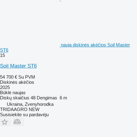
nauja diskinės akėčios Soil Master
ST6
15
Soil Master ST6
54 700 €
Su PVM
Diskinės akėčios
2025
Būklė
naujas
Diskų skaičius
48
Dengimas
6 m
Ukraina, Zvenyhorodka
TRIDAAGRO NEW
Susisiekite su pardavėju