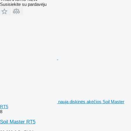
Susisiekite su pardavėju
nauja diskinės akėčios Soil Master
RT5
8
Soil Master RT5