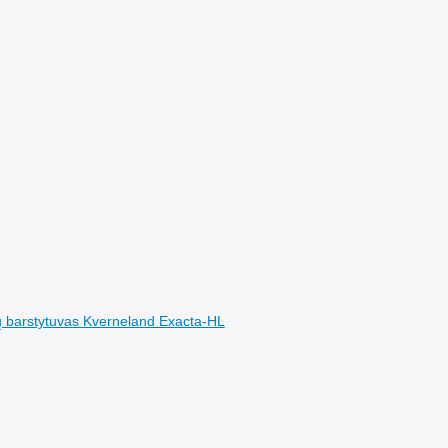
 barstytuvas Kverneland Exacta-HL