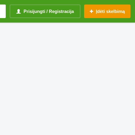
Prisijungti / Registracija
Įdėti skelbimą