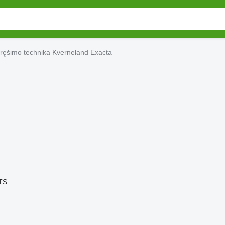
ręšimo technika Kverneland Exacta
TS