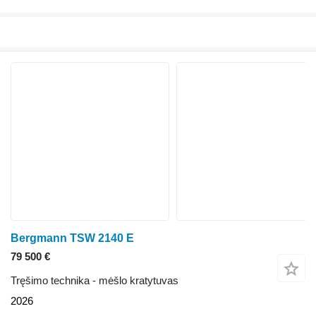
Bergmann TSW 2140 E
79 500 €
Tręšimo technika - mėšlo kratytuvas
2026