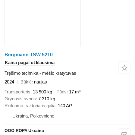
Bergmann TSW 5210
Kaina pagal užklausimą
Tręšimo technika - mėšlo kratytuvas
2024
Būklė
naujas
Transporteris
13 900 kg
Tūris
17 m³
Grynasis svoris
7 310 kg
Reikiama traktoriaus galia
140 AG
Ukraina, Polkovniche
OOO ROPA Ukraina