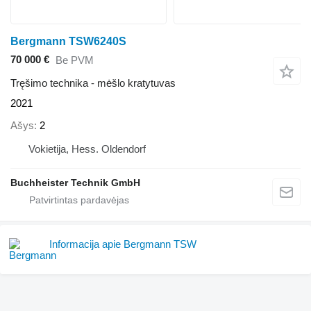
Bergmann TSW6240S
70 000 €
Be PVM
Tręšimo technika - mėšlo kratytuvas
2021
Ašys
2
Vokietija, Hess. Oldendorf
Buchheister Technik GmbH
Informacija apie Bergmann TSW