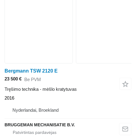
Bergmann TSW 2120 E
23 500 €
Be PVM
Tręšimo technika - mėšlo kratytuvas
2016
Nyderlandai, Broekland
BRUGGEMAN MECHANISATIE B.V.