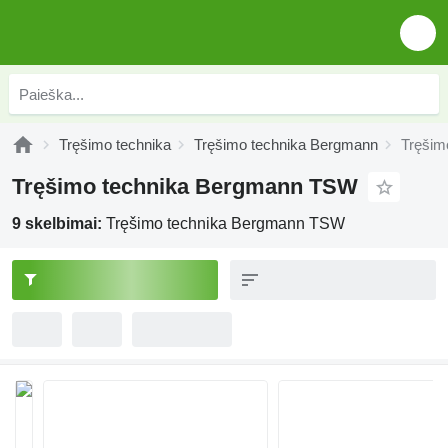
Tręšimo technika
Tręšimo technika Bergmann
Tręšim
Tręšimo technika Bergmann TSW
9 skelbimai:
Tręšimo technika Bergmann TSW