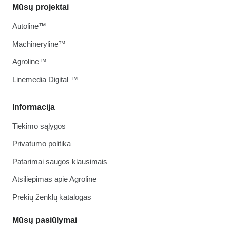
Mūsų projektai
Autoline™
Machineryline™
Agroline™
Linemedia Digital ™
Informacija
Tiekimo sąlygos
Privatumo politika
Patarimai saugos klausimais
Atsiliepimas apie Agroline
Prekių ženklų katalogas
Mūsų pasiūlymai