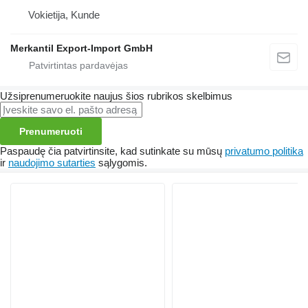
Vokietija, Kunde
Merkantil Export-Import GmbH
Užsiprenumeruokite naujus šios rubrikos skelbimus
Prenumeruoti
Paspaudę čia patvirtinsite, kad sutinkate su mūsų
privatumo politika
ir
naudojimo sutarties
sąlygomis.