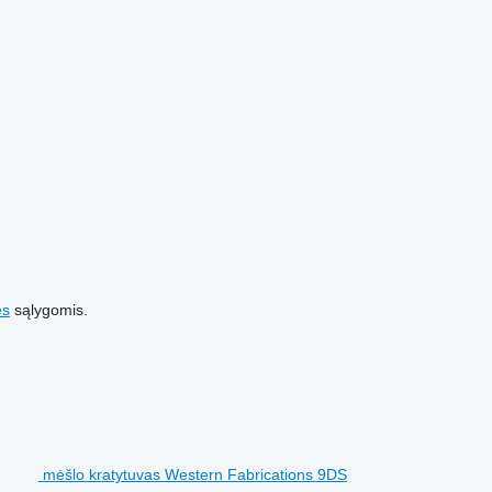
es
sąlygomis.
mėšlo kratytuvas Western Fabrications 9DS