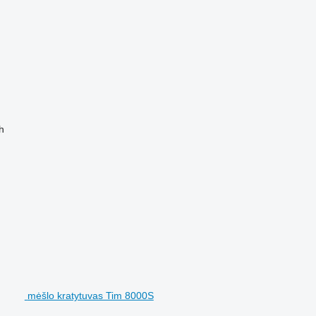
h
mėšlo kratytuvas Tim 8000S