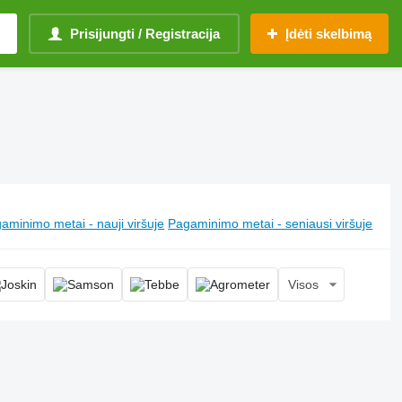
Prisijungti / Registracija
Įdėti skelbimą
aminimo metai - nauji viršuje
Pagaminimo metai - seniausi viršuje
Visos