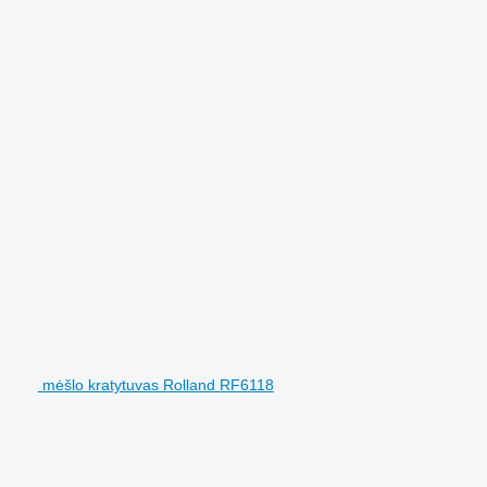
mėšlo kratytuvas Rolland RF6118