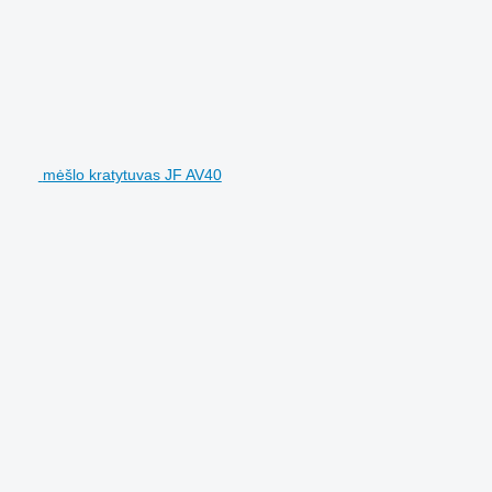
mėšlo kratytuvas JF AV40