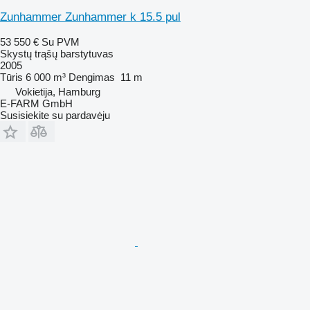
Zunhammer Zunhammer k 15.5 pul
53 550 €
Su PVM
Skystų trąšų barstytuvas
2005
Tūris
6 000 m³
Dengimas
11 m
Vokietija, Hamburg
E-FARM GmbH
Susisiekite su pardavėju