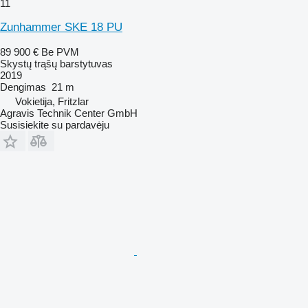
11
Zunhammer SKE 18 PU
89 900 €
Be PVM
Skystų trąšų barstytuvas
2019
Dengimas
21 m
Vokietija, Fritzlar
Agravis Technik Center GmbH
Susisiekite su pardavėju