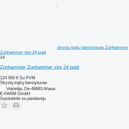
skystų trąšų barstytuvas Zunhammer
Zunhammer ske 24 puld
14
Zunhammer Zunhammer ske 24 puld
124 950 €
Su PVM
Skystų trąšų barstytuvas
Vokietija, De-48683 Ahaus
E-FARM GmbH
Susisiekite su pardavėju