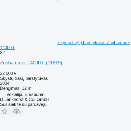
skystų trąšų barstytuvas Zunhammer
14000 L
32
Zunhammer 14000 L
(11819)
32 500 €
Skystų trąšų barstytuvas
2004
Dengimas
12 m
Vokietija, Emsbüren
D.Lankhorst & Co. GmbH
Susisiekite su pardavėju