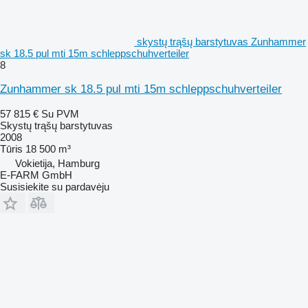
skystų trąšų barstytuvas Zunhammer
sk 18.5 pul mti 15m schleppschuhverteiler
8
Zunhammer sk 18.5 pul mti 15m schleppschuhverteiler
57 815 €
Su PVM
Skystų trąšų barstytuvas
2008
Tūris
18 500 m³
Vokietija, Hamburg
E-FARM GmbH
Susisiekite su pardavėju