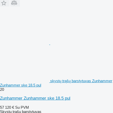
skystų trąšų barstytuvas Zunhammer
Zunhammer ske 18.5 pul
20
Zunhammer Zunhammer ske 18.5 pul
57 120 €
Su PVM
Skystų trąšų barstytuvas