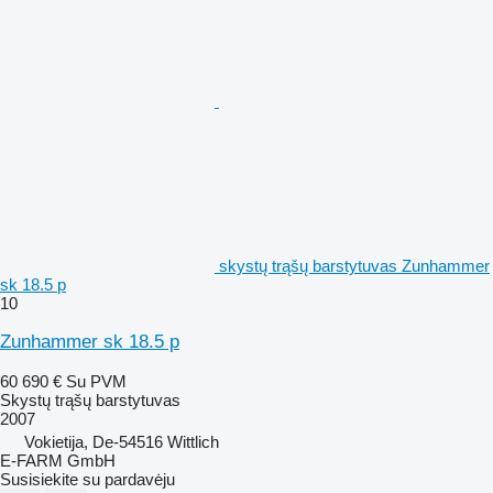
skystų trąšų barstytuvas Zunhammer
sk 18.5 p
10
Zunhammer sk 18.5 p
60 690 €
Su PVM
Skystų trąšų barstytuvas
2007
Vokietija, De-54516 Wittlich
E-FARM GmbH
Susisiekite su pardavėju