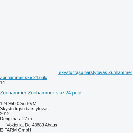
skystų trąšų barstytuvas Zunhammer
Zunhammer ske 24 puld
14
Zunhammer Zunhammer ske 24 puld
124 950 €
Su PVM
Skystų trąšų barstytuvas
2012
Dengimas
27 m
Vokietija, De-48683 Ahaus
E-FARM GmbH