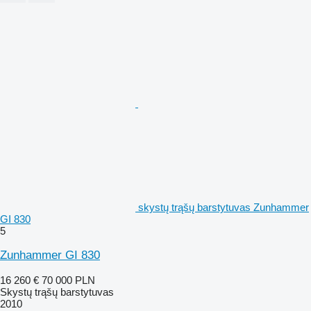
skystų trąšų barstytuvas Zunhammer
GI 830
5
Zunhammer GI 830
16 260 €
70 000 PLN
Skystų trąšų barstytuvas
2010