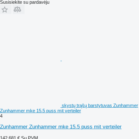
Susisiekite su pardavėju
skystų trąšų barstytuvas Zunhammer
Zunhammer mke 15.5 puss mit verteiler
4
Zunhammer Zunhammer mke 15.5 puss mit verteiler
142 681 €
Su PVM