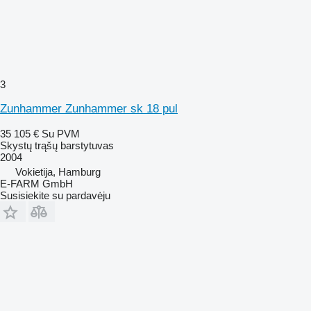
3
Zunhammer Zunhammer sk 18 pul
35 105 €
Su PVM
Skystų trąšų barstytuvas
2004
Vokietija, Hamburg
E-FARM GmbH
Susisiekite su pardavėju