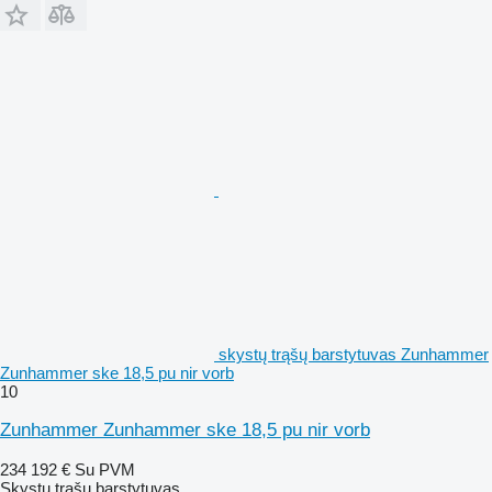
skystų trąšų barstytuvas Zunhammer
Zunhammer ske 18,5 pu nir vorb
10
Zunhammer Zunhammer ske 18,5 pu nir vorb
234 192 €
Su PVM
Skystų trąšų barstytuvas