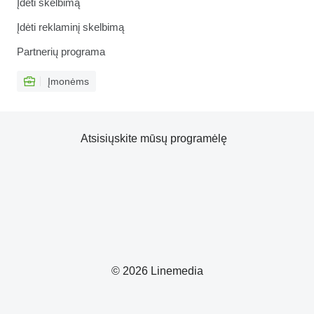
Įdėti skelbimą
Įdėti reklaminį skelbimą
Partnerių programa
Įmonėms
Atsisiųskite mūsų programėlę
© 2026 Linemedia