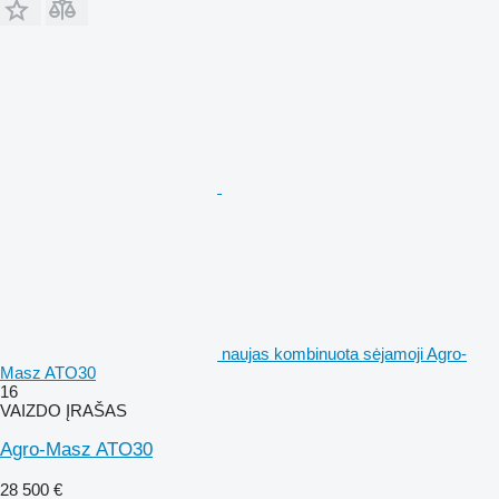
naujas kombinuota sėjamoji Agro-
Masz ATO30
16
VAIZDO ĮRAŠAS
Agro-Masz ATO30
28 500 €