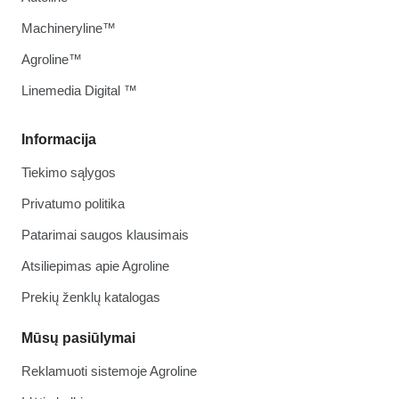
Machineryline™
Agroline™
Linemedia Digital ™
Informacija
Tiekimo sąlygos
Privatumo politika
Patarimai saugos klausimais
Atsiliepimas apie Agroline
Prekių ženklų katalogas
Mūsų pasiūlymai
Reklamuoti sistemoje Agroline