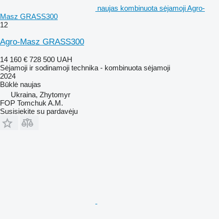
naujas kombinuota sėjamoji Agro-
Masz GRASS300
12
Agro-Masz GRASS300
14 160 €
728 500 UAH
Sėjamoji ir sodinamoji technika - kombinuota sėjamoji
2024
Būklė
naujas
Ukraina, Zhytomyr
FOP Tomchuk A.M.
Susisiekite su pardavėju