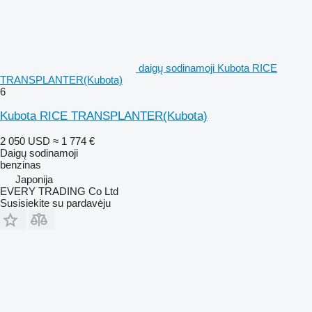
daigų sodinamoji Kubota RICE
TRANSPLANTER(Kubota)
6
Kubota RICE TRANSPLANTER(Kubota)
2 050 USD
≈ 1 774 €
Daigų sodinamoji
benzinas
Japonija
EVERY TRADING Co Ltd
Susisiekite su pardavėju