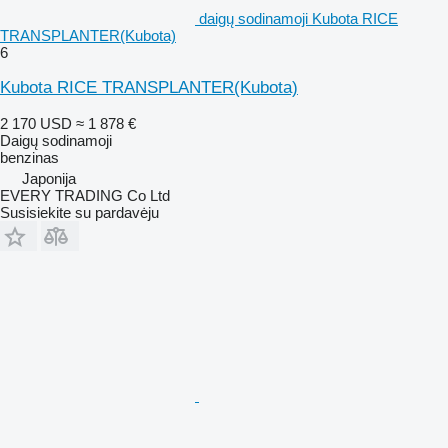
daigų sodinamoji Kubota RICE
TRANSPLANTER(Kubota)
6
Kubota RICE TRANSPLANTER(Kubota)
2 170 USD
≈ 1 878 €
Daigų sodinamoji
benzinas
Japonija
EVERY TRADING Co Ltd
Susisiekite su pardavėju