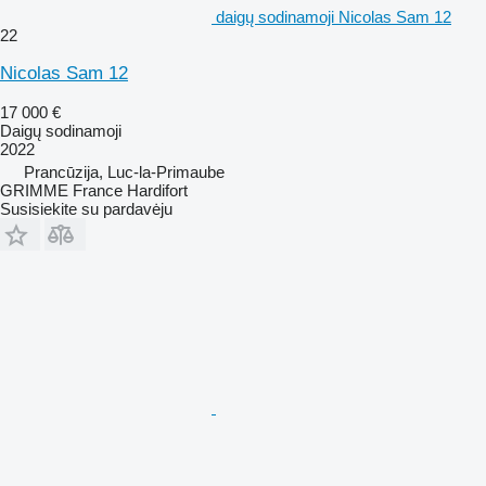
daigų sodinamoji Nicolas Sam 12
22
Nicolas Sam 12
17 000 €
Daigų sodinamoji
2022
Prancūzija, Luc-la-Primaube
GRIMME France Hardifort
Susisiekite su pardavėju