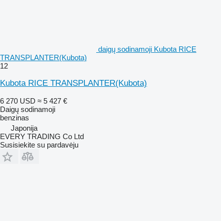
daigų sodinamoji Kubota RICE
TRANSPLANTER(Kubota)
12
Kubota RICE TRANSPLANTER(Kubota)
6 270 USD
≈ 5 427 €
Daigų sodinamoji
benzinas
Japonija
EVERY TRADING Co Ltd
Susisiekite su pardavėju