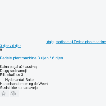
daigų sodinamoji Fedele plantmachine
3 rijen / 6 rijen
8
Fedele plantmachine 3 rijen / 6 rijen
Kaina pagal užklausimą
Daigų sodinamoji
Eilių skaičius
3
Nyderlandai, Bakel
Handelsonderneming de Weert
Susisiekite su pardavėju