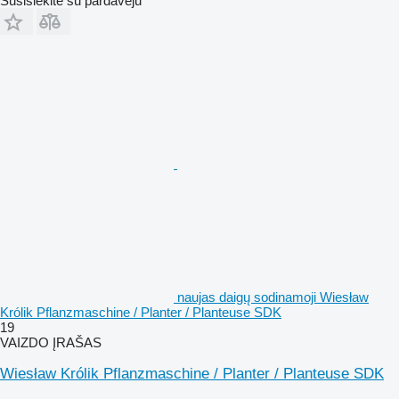
Susisiekite su pardavėju
naujas daigų sodinamoji Wiesław
Królik Pflanzmaschine / Planter / Planteuse SDK
19
VAIZDO ĮRAŠAS
Wiesław Królik Pflanzmaschine / Planter / Planteuse SDK