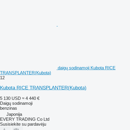
daigų sodinamoji Kubota RICE
TRANSPLANTER(Kubota)
12
Kubota RICE TRANSPLANTER(Kubota)
5 130 USD
≈ 4 440 €
Daigų sodinamoji
benzinas
Japonija
EVERY TRADING Co Ltd
Susisiekite su pardavėju