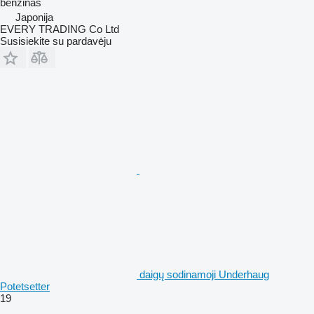
benzinas
Japonija
EVERY TRADING Co Ltd
Susisiekite su pardavėju
daigų sodinamoji Underhaug
Potetsetter
19