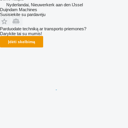
Nyderlandai, Nieuwerkerk aan den IJssel
Duijndam Machines
Susisiekite su pardavėju
Parduodate techniką ar transporto priemones?
Darykite tai su mumis!
Įdėti skelbimą