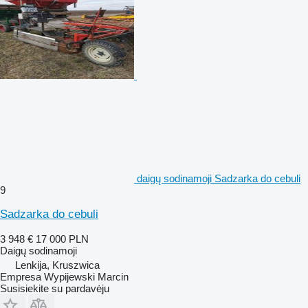
daigų sodinamoji Sadzarka do cebuli
9
Sadzarka do cebuli
3 948 €
17 000 PLN
Daigų sodinamoji
Lenkija, Kruszwica
Empresa Wypijewski Marcin
Susisiekite su pardavėju