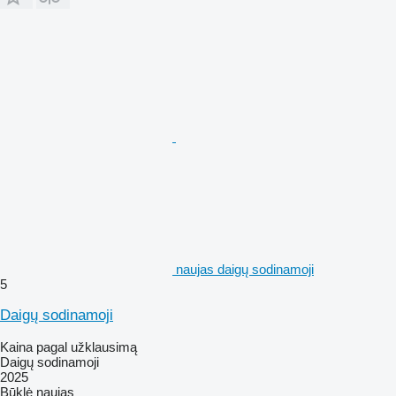
naujas daigų sodinamoji
5
Daigų sodinamoji
Kaina pagal užklausimą
Daigų sodinamoji
2025
Būklė
naujas