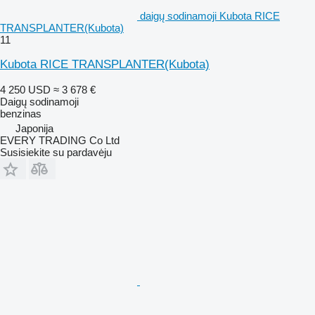
daigų sodinamoji Kubota RICE
TRANSPLANTER(Kubota)
11
Kubota RICE TRANSPLANTER(Kubota)
4 250 USD
≈ 3 678 €
Daigų sodinamoji
benzinas
Japonija
EVERY TRADING Co Ltd
Susisiekite su pardavėju