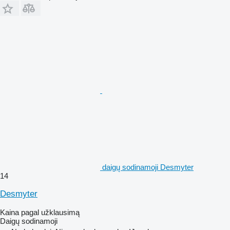
daigų sodinamoji Desmyter
14
Desmyter
Kaina pagal užklausimą
Daigų sodinamoji