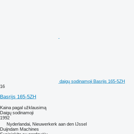
daigų sodinamoji Basrijs 165-5ZH
16
Basrijs 165-5ZH
Kaina pagal užklausimą
Daigų sodinamoji
1992
Nyderlandai, Nieuwerkerk aan den IJssel
Duijndam Machines