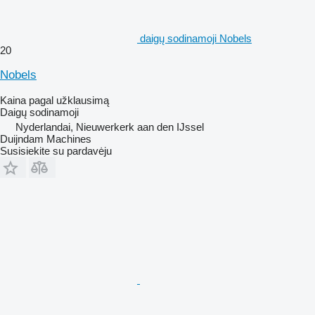
daigų sodinamoji Nobels
20
Nobels
Kaina pagal užklausimą
Daigų sodinamoji
Nyderlandai, Nieuwerkerk aan den IJssel
Duijndam Machines
Susisiekite su pardavėju