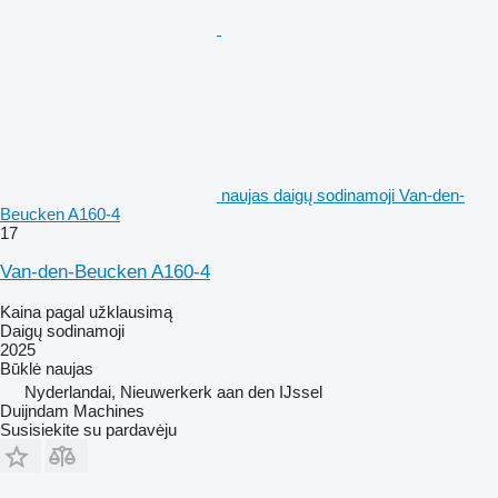
naujas daigų sodinamoji Van-den-
Beucken A160-4
17
Van-den-Beucken A160-4
Kaina pagal užklausimą
Daigų sodinamoji
2025
Būklė
naujas
Nyderlandai, Nieuwerkerk aan den IJssel
Duijndam Machines
Susisiekite su pardavėju