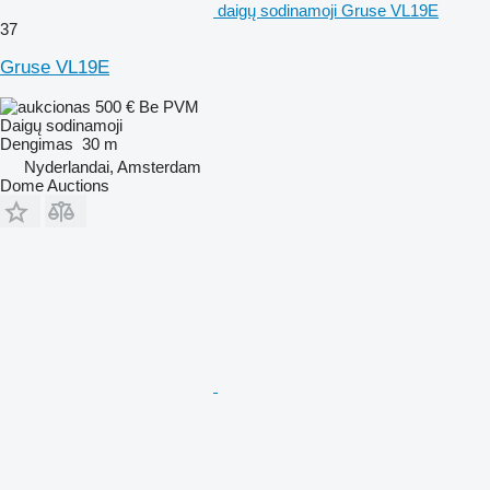
daigų sodinamoji Gruse VL19E
37
Gruse VL19E
500 €
Be PVM
Daigų sodinamoji
Dengimas
30 m
Nyderlandai, Amsterdam
Dome Auctions