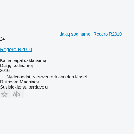
daigų sodinamoji Regero R2010
24
Regero R2010
Kaina pagal užklausimą
Daigų sodinamoji
2016
Nyderlandai, Nieuwerkerk aan den IJssel
Duijndam Machines
Susisiekite su pardavėju