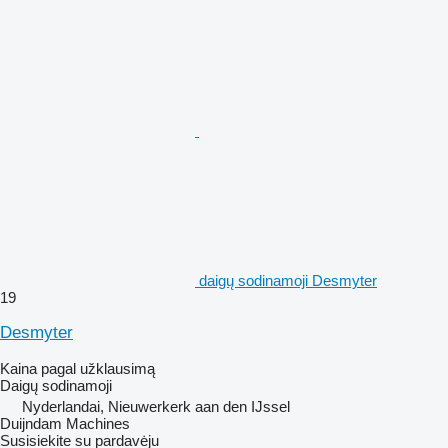
daigų sodinamoji Desmyter
19
Desmyter
Kaina pagal užklausimą
Daigų sodinamoji
Nyderlandai, Nieuwerkerk aan den IJssel
Duijndam Machines
Susisiekite su pardavėju