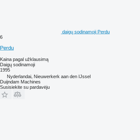
daigų sodinamoji Perdu
6
Perdu
Kaina pagal užklausimą
Daigų sodinamoji
1995
Nyderlandai, Nieuwerkerk aan den IJssel
Duijndam Machines
Susisiekite su pardavėju