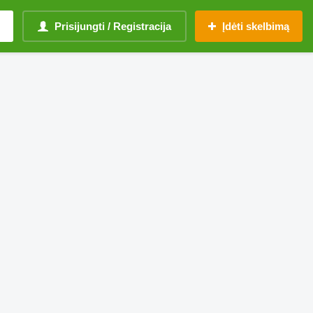
Prisijungti / Registracija
Įdėti skelbimą