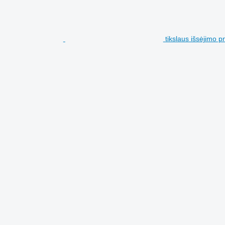
tikslaus išsėjimo