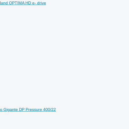
neland OPTIMA HD e- drive
hio Gigante DP Pressure 400/22