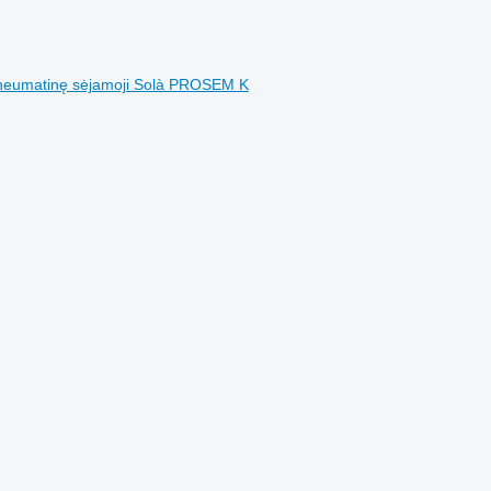
 pneumatinę sėjamoji Solà PROSEM K