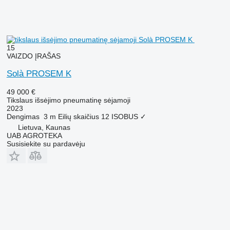
15
VAIZDO ĮRAŠAS
Solà PROSEM K
49 000 €
Tikslaus išsėjimo pneumatinę sėjamoji
2023
Dengimas
3 m
Eilių skaičius
12
ISOBUS
✓
Lietuva, Kaunas
UAB AGROTEKA
Susisiekite su pardavėju