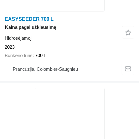
EASYSEEDER 700 L
Kaina pagal užklausimą
Hidrosėjamoji
2023
Bunkerio tūris
700 l
Prancūzija, Colombier-Saugnieu