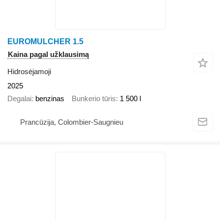
EUROMULCHER 1.5
Kaina pagal užklausimą
Hidrosėjamoji
2025
Degalai
benzinas
Bunkerio tūris
1 500 l
Prancūzija, Colombier-Saugnieu