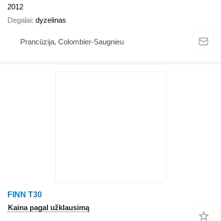
2012
Degalai
dyzelinas
Prancūzija, Colombier-Saugnieu
FINN T30
Kaina pagal užklausimą