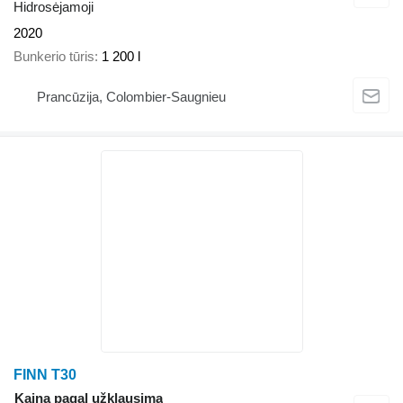
Hidrosėjamoji
2020
Bunkerio tūris
1 200 l
Prancūzija, Colombier-Saugnieu
FINN T30
Kaina pagal užklausimą