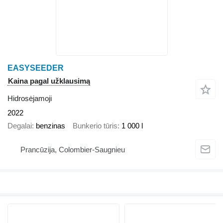
EASYSEEDER
Kaina pagal užklausimą
Hidrosėjamoji
2022
Degalai
benzinas
Bunkerio tūris
1 000 l
Prancūzija, Colombier-Saugnieu