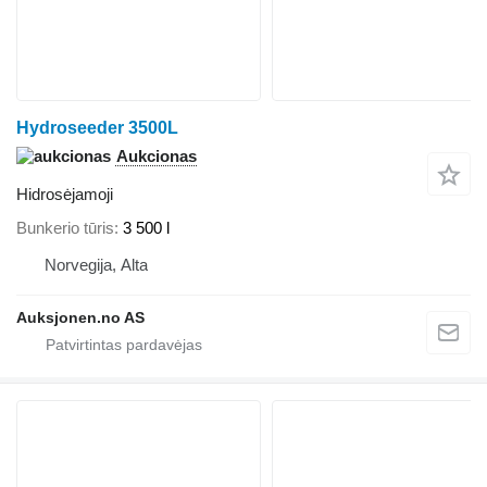
Hydroseeder 3500L
Aukcionas
Hidrosėjamoji
Bunkerio tūris
3 500 l
Norvegija, Alta
Auksjonen.no AS