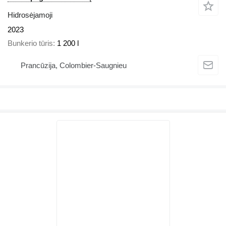
Hidrosėjamoji
2023
Bunkerio tūris
1 200 l
Prancūzija, Colombier-Saugnieu