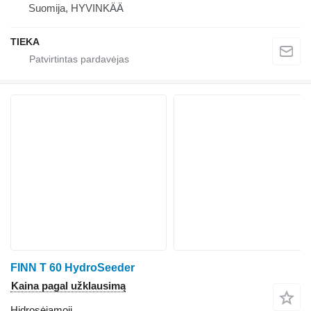
Suomija, HYVINKÄÄ
TIEKA
FINN T 60 HydroSeeder
Kaina pagal užklausimą
Hidrosėjamoji