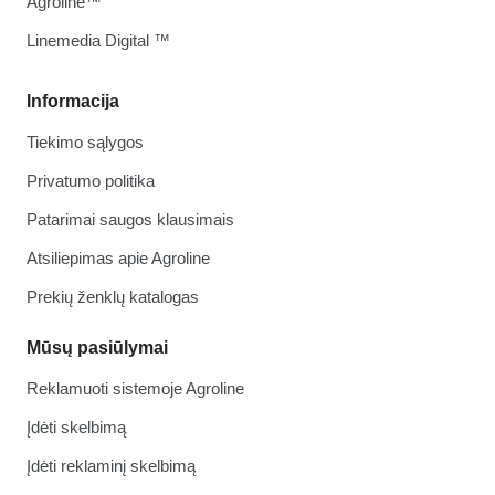
Agroline™
Linemedia Digital ™
Informacija
Tiekimo sąlygos
Privatumo politika
Patarimai saugos klausimais
Atsiliepimas apie Agroline
Prekių ženklų katalogas
Mūsų pasiūlymai
Reklamuoti sistemoje Agroline
Įdėti skelbimą
Įdėti reklaminį skelbimą