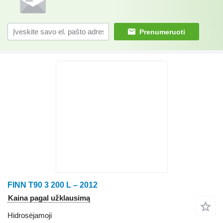
Prenumeruoti
FINN T90 3 200 L – 2012
Kaina pagal užklausimą
Hidrosėjamoji