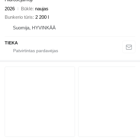
2026
Būklė
naujas
Bunkerio tūris
2 200 l
Suomija, HYVINKÄÄ
TIEKA