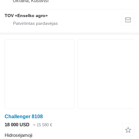
Ukraina, Kustivtsi
TOV «Enselko agro»
Challenger 8108
18 000 USD
≈ 15 580 €
Hidrosėjamoji