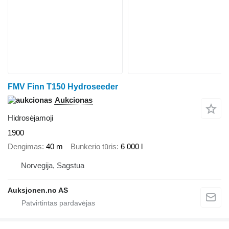
FMV Finn T150 Hydroseeder
Aukcionas
Hidrosėjamoji
1900
Dengimas
40 m
Bunkerio tūris
6 000 l
Norvegija, Sagstua
Auksjonen.no AS