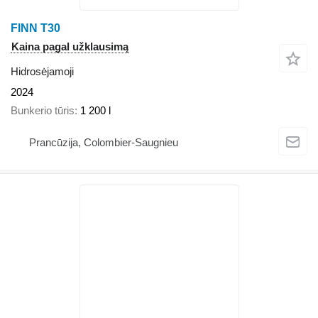
FINN T30
Kaina pagal užklausimą
Hidrosėjamoji
2024
Bunkerio tūris
1 200 l
Prancūzija, Colombier-Saugnieu