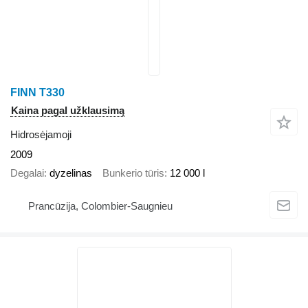
FINN T330
Kaina pagal užklausimą
Hidrosėjamoji
2009
Degalai
dyzelinas
Bunkerio tūris
12 000 l
Prancūzija, Colombier-Saugnieu