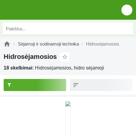
Sėjamoji ir sodinamoji technika
Hidrosėjamosios
Hidrosėjamosios
18 skelbimai:
Hidrosėjamosios, hidro sėjamoji