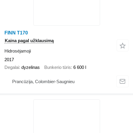
FINN T170
Kaina pagal užklausimą
Hidrosėjamoji
2017
Degalai
dyzelinas
Bunkerio tūris
6 600 l
Prancūzija, Colombier-Saugnieu