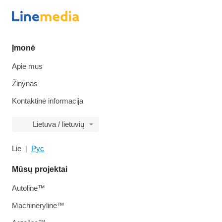
Įmonė
Apie mus
Žinynas
Kontaktinė informacija
Lietuva / lietuvių
Lie
Рус
Mūsų projektai
Autoline™
Machineryline™