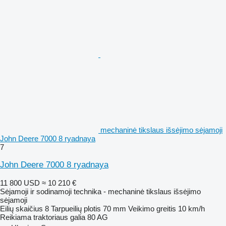
mechaninė tikslaus išsėjimo sėjamoji
John Deere 7000 8 ryadnaya
7
John Deere 7000 8 ryadnaya
11 800 USD
≈ 10 210 €
Sėjamoji ir sodinamoji technika - mechaninė tikslaus išsėjimo
sėjamoji
Eilių skaičius
8
Tarpueilių plotis
70 mm
Veikimo greitis
10 km/h
Reikiama traktoriaus galia
80 AG