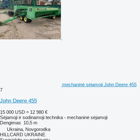
mechaninė sėjamoji John Deere 455
7
John Deere 455
15 000 USD
≈ 12 980 €
Sėjamoji ir sodinamoji technika - mechaninė sėjamoji
Dengimas
10,5 m
Ukraina, Novgorodka
HILLCARD UKRAINE
Susisiekite su pardavėju