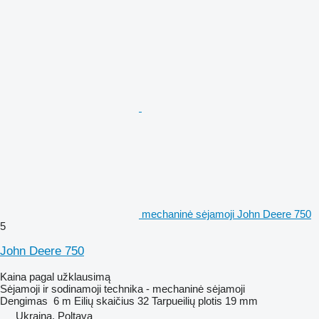
mechaninė sėjamoji John Deere 750
5
John Deere 750
Kaina pagal užklausimą
Sėjamoji ir sodinamoji technika - mechaninė sėjamoji
Dengimas
6 m
Eilių skaičius
32
Tarpueilių plotis
19 mm
Ukraina, Poltava