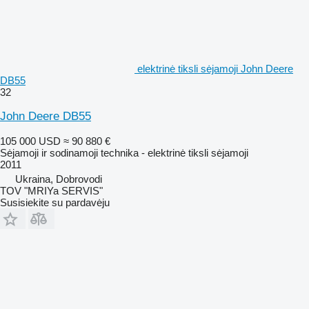
elektrinė tiksli sėjamoji John Deere
DB55
32
John Deere DB55
105 000 USD
≈ 90 880 €
Sėjamoji ir sodinamoji technika - elektrinė tiksli sėjamoji
2011
Ukraina, Dobrovodi
TOV "MRIYa SERVIS"
Susisiekite su pardavėju