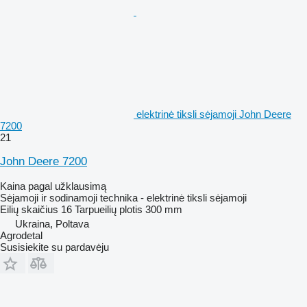
elektrinė tiksli sėjamoji John Deere
7200
21
John Deere 7200
Kaina pagal užklausimą
Sėjamoji ir sodinamoji technika - elektrinė tiksli sėjamoji
Eilių skaičius
16
Tarpueilių plotis
300 mm
Ukraina, Poltava
Agrodetal
Susisiekite su pardavėju