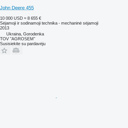
John Deere 455
10 000 USD
≈ 8 655 €
Sėjamoji ir sodinamoji technika - mechaninė sėjamoji
2013
Ukraina, Gorodenka
TOV "AGROSEM"
Susisiekite su pardavėju