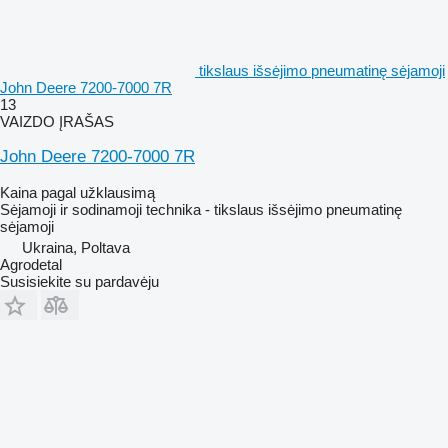
tikslaus išsėjimo pneumatinę sėjamoji
John Deere 7200-7000 7R
13
VAIZDO ĮRAŠAS
John Deere 7200-7000 7R
Kaina pagal užklausimą
Sėjamoji ir sodinamoji technika - tikslaus išsėjimo pneumatinę
sėjamoji
Ukraina, Poltava
Agrodetal
Susisiekite su pardavėju