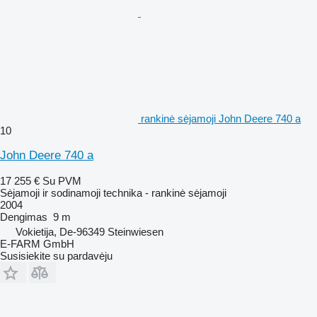
rankinė sėjamoji John Deere 740 a
10
John Deere 740 a
17 255 €
Su PVM
Sėjamoji ir sodinamoji technika - rankinė sėjamoji
2004
Dengimas
9 m
Vokietija, De-96349 Steinwiesen
E-FARM GmbH
Susisiekite su pardavėju