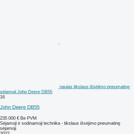
naujas tikslaus išsėjimo pneumatinę
sėjamoji John Deere DB55
16
John Deere DB55
235 000 €
Be PVM
Sėjamoji ir sodinamoji technika - tikslaus išsėjimo pneumatinę
sėjamoji
2022