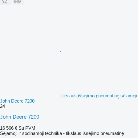
tikslaus išsėjimo pneumatinę sėjamoji
John Deere 7200
24
John Deere 7200
16 566 €
Su PVM
Sėjamoji ir sodinamoji technika - tikslaus išsėjimo pneumatinę