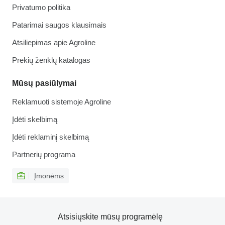
Privatumo politika
Patarimai saugos klausimais
Atsiliepimas apie Agroline
Prekių ženklų katalogas
Mūsų pasiūlymai
Reklamuoti sistemoje Agroline
Įdėti skelbimą
Įdėti reklaminį skelbimą
Partnerių programa
Įmonėms
Atsisiųskite mūsų programėlę