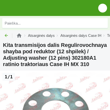
Atsarginės dalys
Atsarginės dalys Case IH
T
Kita transmisijos dalis Regulirovochnaya
shayba pod reduktor (12 shpilek) /
Adjusting washer (12 pins) 302180A1
ratinio traktoriaus Case IH MX 310
1/1