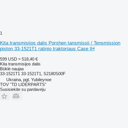
1
Kita transmisijos dalis Porshen tansmissii / Tensmission
piston 33-1521T1 ratinio traktoriaus Case IH
599 USD
≈ 518,40 €
Kita transmisijos dalis
Būklė
naujas
33-1521T1 33-1521T1, S2180S00F
Ukraina, pgt. Yubileynoe
TOV "TD LIDERPARTS"
Susisiekite su pardavėju