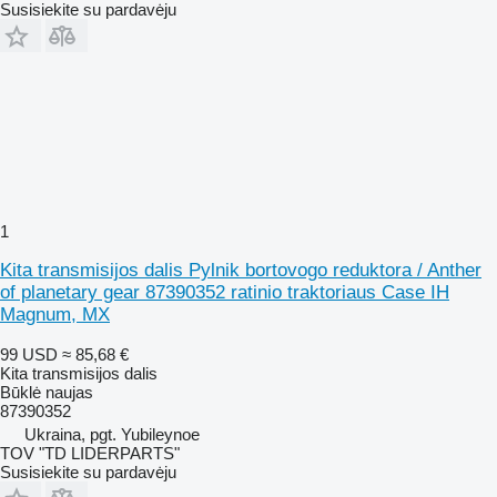
Susisiekite su pardavėju
1
Kita transmisijos dalis Pylnik bortovogo reduktora / Anther
of planetary gear 87390352 ratinio traktoriaus Case IH
Magnum, MX
99 USD
≈ 85,68 €
Kita transmisijos dalis
Būklė
naujas
87390352
Ukraina, pgt. Yubileynoe
TOV "TD LIDERPARTS"
Susisiekite su pardavėju