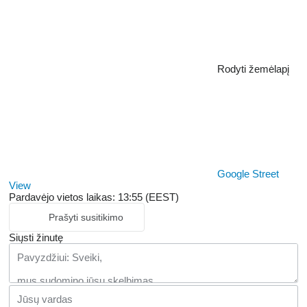
Rodyti žemėlapį
Google Street
View
Pardavėjo vietos laikas: 13:55 (EEST)
Prašyti susitikimo
Siųsti žinutę