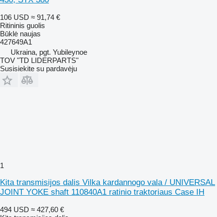
106 USD
≈ 91,74 €
Ritininis guolis
Būklė
naujas
427649A1
Ukraina, pgt. Yubileynoe
TOV "TD LIDERPARTS"
Susisiekite su pardavėju
1
Kita transmisijos dalis Vilka kardannogo vala / UNIVERSAL
JOINT YOKE shaft 110840A1 ratinio traktoriaus Case IH
494 USD
≈ 427,60 €