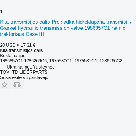
1
Kita transmisijos dalis Prokladka hidroklapana transmisii /
Gasket hydraulic transmission valve 1986857C1 ratinio
traktoriaus Case IH
20 USD
≈ 17,31 €
Kita transmisijos dalis
Būklė
naujas
1986857C1 1286266C6, 1975530C1, 1975531C1, 1286266C8
Ukraina, pgt. Yubileynoe
TOV "TD LIDERPARTS"
Susisiekite su pardavėju