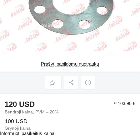
Prašyti papildomų nuotraukų
120 USD
≈ 103,90 €
Bendroji kaina, PVM – 20%
100 USD
Grynoji kaina
Informuoti pasikeitus kainai