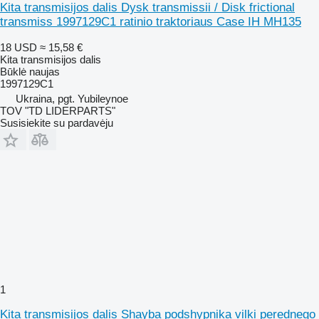
Kita transmisijos dalis Dysk transmissii / Disk frictional
transmiss 1997129C1 ratinio traktoriaus Case IH MH135
18 USD
≈ 15,58 €
Kita transmisijos dalis
Būklė
naujas
1997129C1
Ukraina, pgt. Yubileynoe
TOV "TD LIDERPARTS"
Susisiekite su pardavėju
1
Kita transmisijos dalis Shayba podshypnika vilki perednego