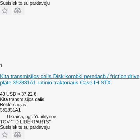
Susisiekite su pardavėju
1
Kita transmisijos dalis Disk korobki peredach / friction drive
plate 352831A1 ratinio traktoriaus Case IH STX
43 USD
≈ 37,22 €
Kita transmisijos dalis
Būklė
naujas
352831A1
Ukraina, pgt. Yubileynoe
TOV "TD LIDERPARTS"
Susisiekite su pardavėju