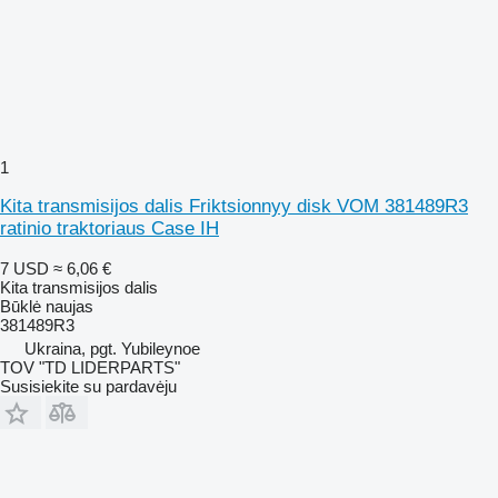
1
Kita transmisijos dalis Friktsionnyy disk VOM 381489R3
ratinio traktoriaus Case IH
7 USD
≈ 6,06 €
Kita transmisijos dalis
Būklė
naujas
381489R3
Ukraina, pgt. Yubileynoe
TOV "TD LIDERPARTS"
Susisiekite su pardavėju