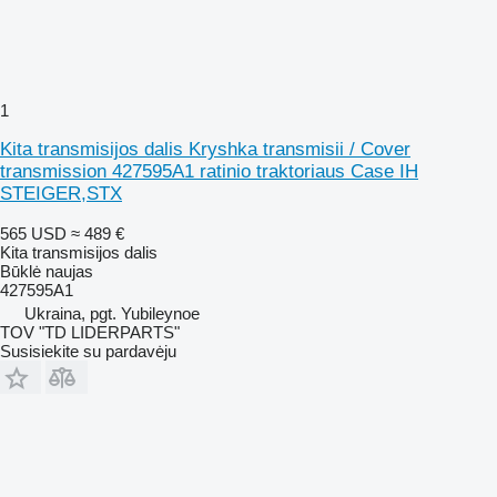
1
Kita transmisijos dalis Kryshka transmisii / Cover
transmission 427595A1 ratinio traktoriaus Case IH
STEIGER,STX
565 USD
≈ 489 €
Kita transmisijos dalis
Būklė
naujas
427595A1
Ukraina, pgt. Yubileynoe
TOV "TD LIDERPARTS"
Susisiekite su pardavėju