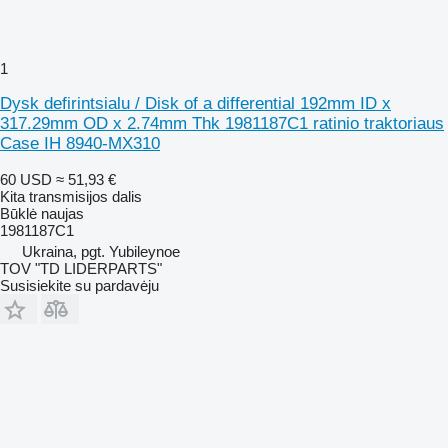
1
Dysk defirintsialu / Disk of a differential 192mm ID x
317.29mm OD x 2.74mm Thk 1981187C1 ratinio traktoriaus
Case IH 8940-MX310
60 USD
≈ 51,93 €
Kita transmisijos dalis
Būklė
naujas
1981187C1
Ukraina, pgt. Yubileynoe
TOV "TD LIDERPARTS"
Susisiekite su pardavėju