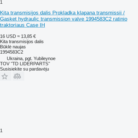
1
Kita transmisijos dalis Prokladka klapana transmissii /
Gasket hydraulic transmission valve 1994583C2 ratinio
traktoriaus Case IH
16 USD
≈ 13,85 €
Kita transmisijos dalis
Būklė
naujas
1994583C2
Ukraina, pgt. Yubileynoe
TOV "TD LIDERPARTS"
Susisiekite su pardavėju
1