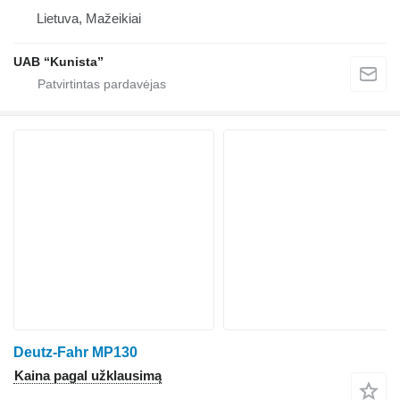
Lietuva, Mažeikiai
UAB “Kunista”
Deutz-Fahr MP130
Kaina pagal užklausimą