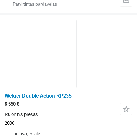
Welger Double Action RP235
8 550 €
Ruloninis presas
2006
Lietuva, Šilalė