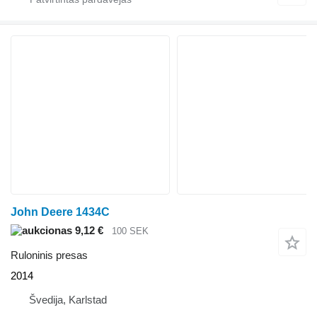
John Deere 1434C
9,12 €
100 SEK
Ruloninis presas
2014
Švedija, Karlstad