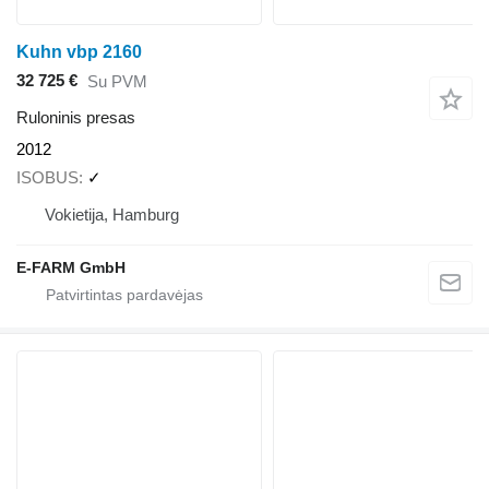
Kuhn vbp 2160
32 725 €
Su PVM
Ruloninis presas
2012
ISOBUS
✓
Vokietija, Hamburg
E-FARM GmbH