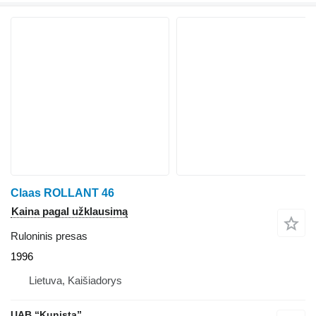
Claas ROLLANT 46
Kaina pagal užklausimą
Ruloninis presas
1996
Lietuva, Kaišiadorys
UAB “Kunista”