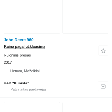
John Deere 960
Kaina pagal užklausimą
Ruloninis presas
2017
Lietuva, Mažeikiai
UAB “Kunista”