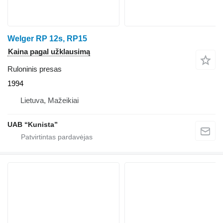
Welger RP 12s, RP15
Kaina pagal užklausimą
Ruloninis presas
1994
Lietuva, Mažeikiai
UAB “Kunista”