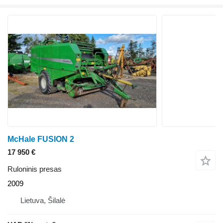
McHale FUSION 2
17 950 €
Ruloninis presas
2009
Lietuva, Šilalė