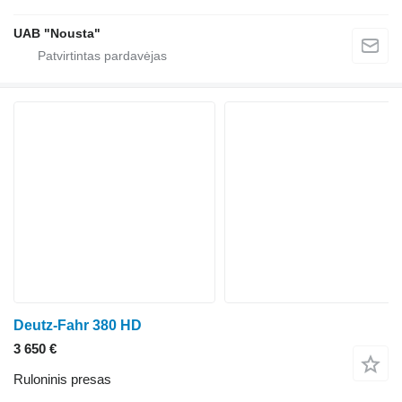
UAB "Nousta"
Deutz-Fahr 380 HD
3 650 €
Ruloninis presas