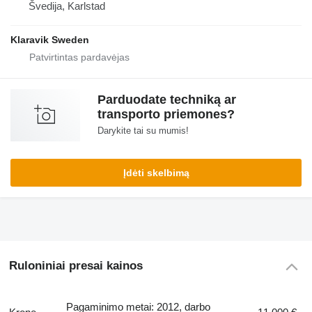
Švedija, Karlstad
Klaravik Sweden
Parduodate techniką ar
transporto priemones?
Darykite tai su mumis!
Įdėti skelbimą
Ruloniniai presai kainos
Pagaminimo metai: 2012, darbo