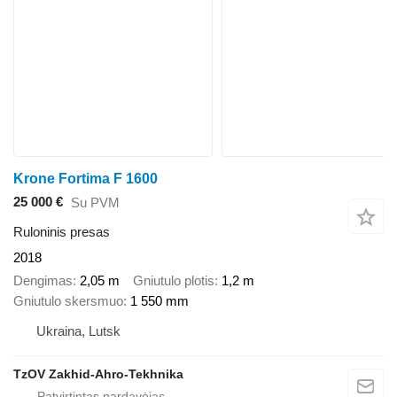
Krone Fortima F 1600
25 000 €
Su PVM
Ruloninis presas
2018
Dengimas
2,05 m
Gniutulo plotis
1,2 m
Gniutulo skersmuo
1 550 mm
Ukraina, Lutsk
TzOV Zakhid-Ahro-Tekhnika