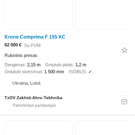
Krone Comprima F 155 XC
62 000 €
Su PVM
Ruloninis presas
Dengimas
2,15 m
Gniutulo plotis
1,2 m
Gniutulo skersmuo
1 500 mm
ISOBUS
✓
Ukraina, Lutsk
TzOV Zakhid-Ahro-Tekhnika