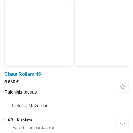
Claas Rollant 46
6 650 €
Ruloninis presas
Lietuva, Mažeikiai
UAB “Kunista”