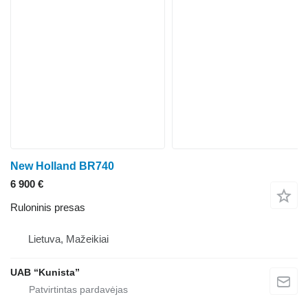
New Holland BR740
6 900 €
Ruloninis presas
Lietuva, Mažeikiai
UAB “Kunista”