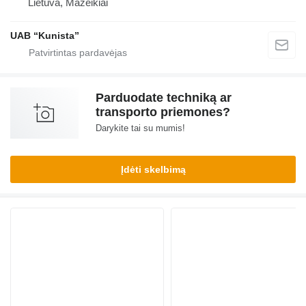
Lietuva, Mažeikiai
UAB “Kunista”
Parduodate techniką ar
transporto priemones?
Darykite tai su mumis!
Įdėti skelbimą