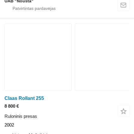
UAB "Nousta"
Claas Rollant 255
8 800 €
Ruloninis presas
2002