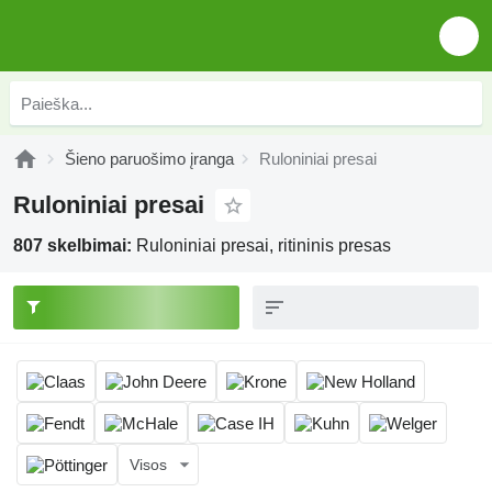
Šieno paruošimo įranga
Ruloniniai presai
Ruloniniai presai
807 skelbimai:
Ruloniniai presai, ritininis presas
Visos