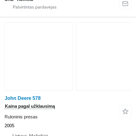
John Deere 578
Kaina pagal užklausimą
Ruloninis presas
2005
Lietuva, Mažeikiai