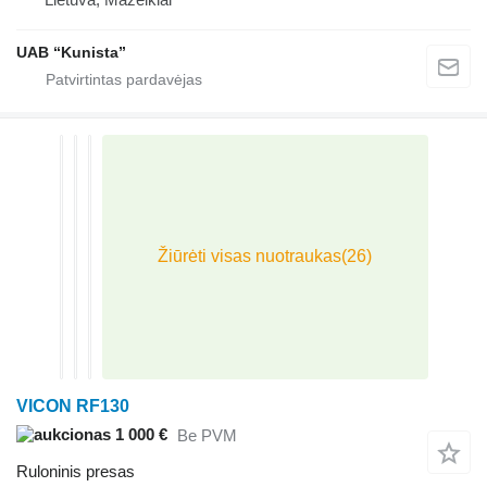
UAB “Kunista”
VICON RF130
1 000 €
Be PVM
Ruloninis presas