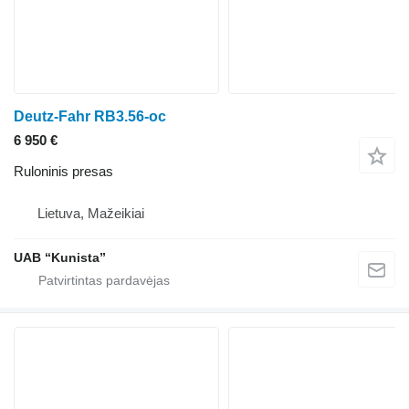
Deutz-Fahr RB3.56-oc
6 950 €
Ruloninis presas
Lietuva, Mažeikiai
UAB “Kunista”