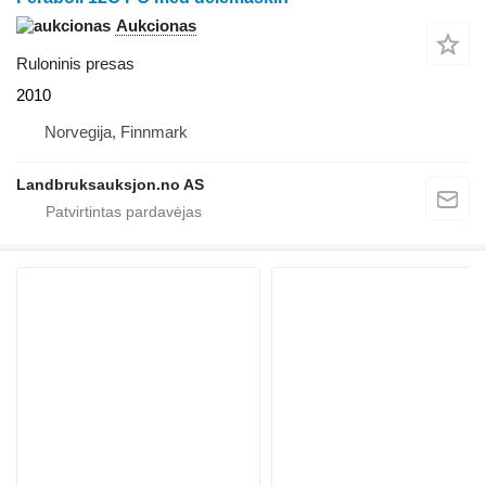
Aukcionas
Ruloninis presas
2010
Norvegija, Finnmark
Landbruksauksjon.no AS