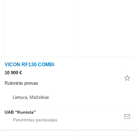
VICON RF130 COMBI
10 900 €
Ruloninis presas
Lietuva, Mažeikiai
UAB “Kunista”