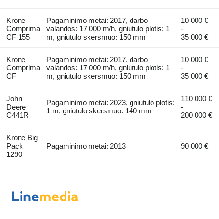
Krone
Pagaminimo metai: 2017, darbo
10 000 €
Comprima
valandos: 17 000 m/h, gniutulo plotis: 1
-
CF 155
m, gniutulo skersmuo: 150 mm
35 000 €
Krone
Pagaminimo metai: 2017, darbo
10 000 €
Comprima
valandos: 17 000 m/h, gniutulo plotis: 1
-
CF
m, gniutulo skersmuo: 150 mm
35 000 €
John
110 000 €
Pagaminimo metai: 2023, gniutulo plotis:
Deere
-
1 m, gniutulo skersmuo: 140 mm
C441R
200 000 €
Krone Big
Pack
Pagaminimo metai: 2013
90 000 €
1290