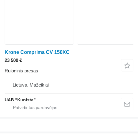
Krone Comprima CV 150XC
23 500 €
Ruloninis presas
Lietuva, Mažeikiai
UAB “Kunista”