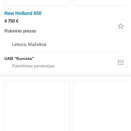
New Holland 650
4 750 €
Ruloninis presas
Lietuva, Mažeikiai
UAB “Kunista”