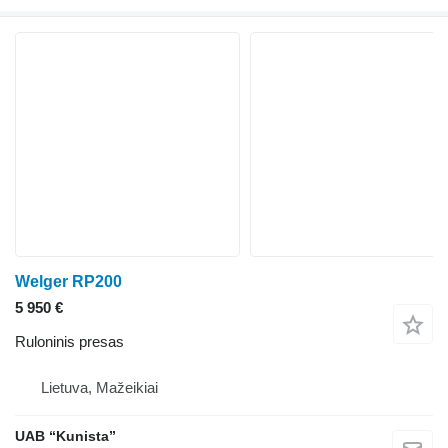
Welger RP200
5 950 €
Ruloninis presas
Lietuva, Mažeikiai
UAB “Kunista”