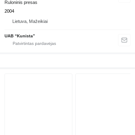
Ruloninis presas
2004
Lietuva, Mažeikiai
UAB “Kunista”