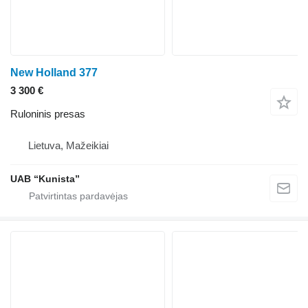
New Holland 377
3 300 €
Ruloninis presas
Lietuva, Mažeikiai
UAB “Kunista”