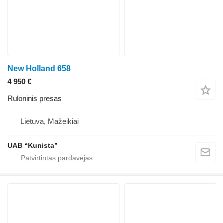
New Holland 658
4 950 €
Ruloninis presas
Lietuva, Mažeikiai
UAB “Kunista”