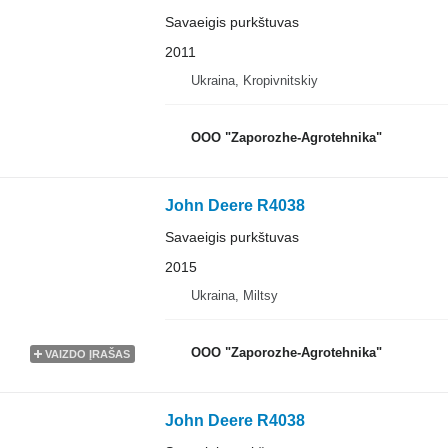
Savaeigis purkštuvas
2011
Ukraina, Kropivnitskiy
OOO "Zaporozhe-Agrotehnika"
John Deere R4038
Savaeigis purkštuvas
2015
Ukraina, Miltsy
OOO "Zaporozhe-Agrotehnika"
VAIZDO ĮRAŠAS
John Deere R4038