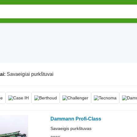
ai:
Savaeigiai purkštuvai
Dammann Profi-Class
Savaeigis purkštuvas