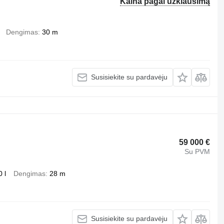
Kaina pagal užklausimą
Dengimas
30 m
Susisiekite su pardavėju
59 000 €
Su PVM
 l
Dengimas
28 m
Susisiekite su pardavėju