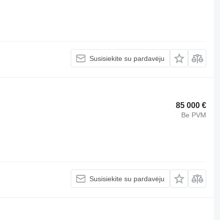
Susisiekite su pardavėju
85 000 €
Be PVM
Susisiekite su pardavėju