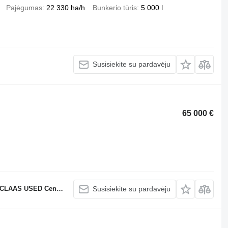
Pajėgumas
22 330 ha/h
Bunkerio tūris
5 000 l
Susisiekite su pardavėju
65 000 €
CLAAS USED Center
Susisiekite su pardavėju