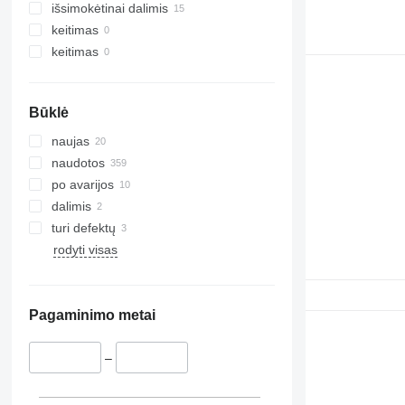
išsimokėtinai dalimis
keitimas
keitimas
Būklė
naujas
naudotos
po avarijos
dalimis
turi defektų
rodyti visas
Pagaminimo metai
–