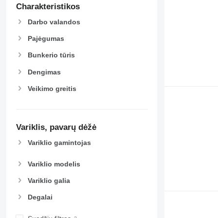
Charakteristikos
Darbo valandos
Pajėgumas
Bunkerio tūris
Dengimas
Veikimo greitis
Variklis, pavarų dėžė
Variklio gamintojas
Variklio modelis
Variklio galia
Degalai