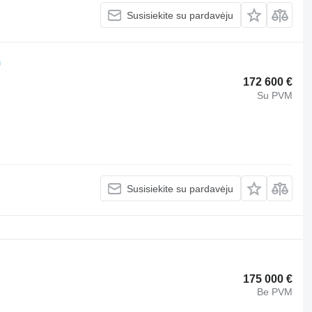
Susisiekite su pardavėju
m
172 600 €
Su PVM
Susisiekite su pardavėju
175 000 €
Be PVM