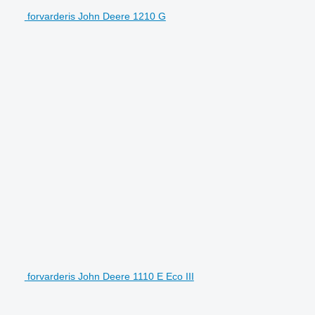
forvarderis John Deere 1210 G
forvarderis John Deere 1110 E Eco III